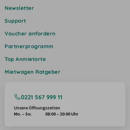
Newsletter
Support
Voucher anfordern
Partnerprogramm
Top Anmietorte
Mietwagen Ratgeber
0221 567 999 11
Unsere Öffnungszeiten
Mo. – So.
08:00 – 20:00 Uhr