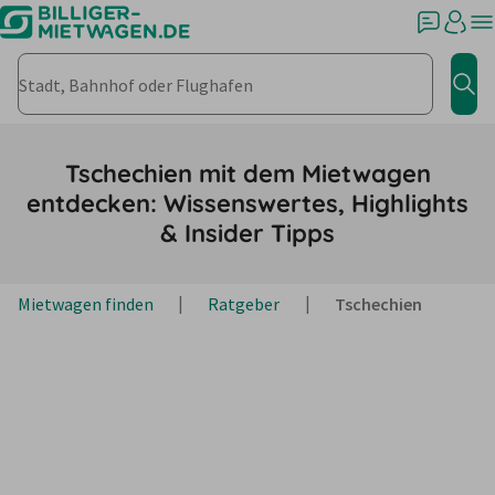
Stadt, Bahnhof oder Flughafen
Jet
Tschechien mit dem Mietwagen
entdecken: Wissenswertes, Highlights
& Insider Tipps
Mietwagen finden
Ratgeber
Tschechien