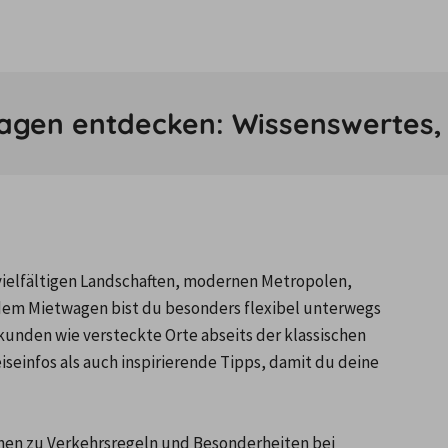
gen entdecken: Wissenswertes, H
vielfältigen Landschaften, modernen Metropolen, 
dem Mietwagen bist du besonders flexibel unterwegs 
nden wie versteckte Orte abseits der klassischen 
seinfos als auch inspirierende Tipps, damit du deine 
onen zu Verkehrsregeln und Besonderheiten bei 