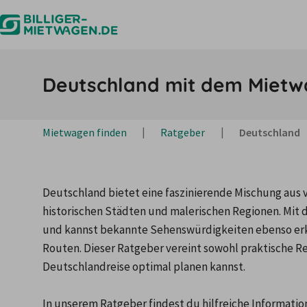
Deutschland mit dem Mietwa
Mietwagen finden
Ratgeber
Deutschland
Deutschland bietet eine faszinierende Mischung aus 
historischen Städten und malerischen Regionen. Mit 
und kannst bekannte Sehenswürdigkeiten ebenso erku
Routen. Dieser Ratgeber vereint sowohl praktische Rei
Deutschlandreise optimal planen kannst.

In unserem Ratgeber findest du hilfreiche Informati