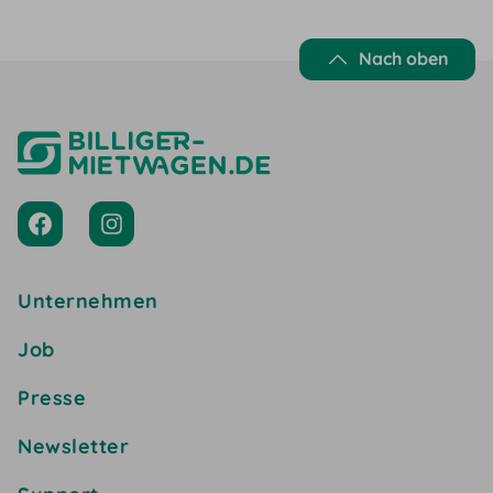
deinem eigenen Tempo erleben und…
Nach oben
Unternehmen
Job
Presse
Newsletter