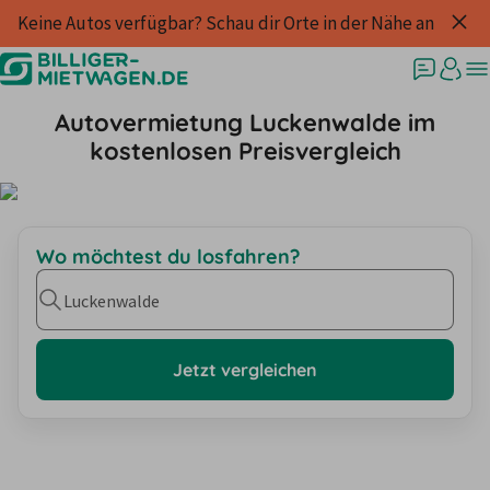
Keine Autos verfügbar? Schau dir Orte in der Nähe an
Autovermietung Luckenwalde im
kostenlosen Preisvergleich
Wo möchtest du losfahren?
Luckenwalde
Jetzt vergleichen