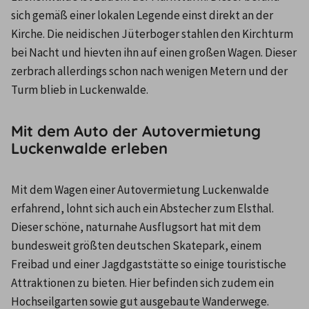
sich gemäß einer lokalen Legende einst direkt an der 
Kirche. Die neidischen Jüterboger stahlen den Kirchturm 
bei Nacht und hievten ihn auf einen großen Wagen. Dieser 
zerbrach allerdings schon nach wenigen Metern und der 
Turm blieb in Luckenwalde.
Mit dem Auto der Autovermietung
Luckenwalde erleben
Mit dem Wagen einer Autovermietung Luckenwalde 
erfahrend, lohnt sich auch ein Abstecher zum Elsthal. 
Dieser schöne, naturnahe Ausflugsort hat mit dem 
bundesweit größten deutschen Skatepark, einem 
Freibad und einer Jagdgaststätte so einige touristische 
Attraktionen zu bieten. Hier befinden sich zudem ein 
Hochseilgarten sowie gut ausgebaute Wanderwege.