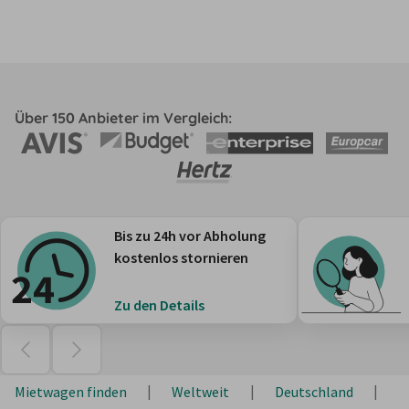
Über 150 Anbieter im Vergleich:
Bis zu 24h vor Abholung
kostenlos stornieren
Zu den Details
Mietwagen finden
Weltweit
Deutschland
B