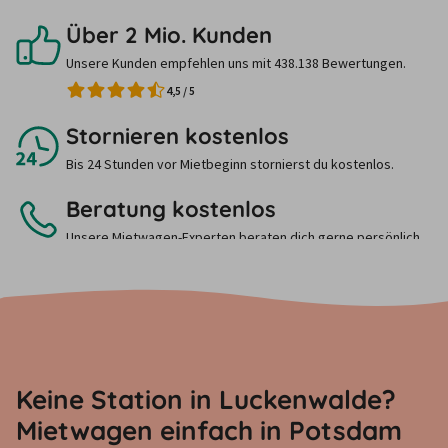
Über 2 Mio. Kunden
Unsere Kunden empfehlen uns mit 438.138 Bewertungen.
4,5
/
5
Stornieren kostenlos
Bis 24 Stunden vor Mietbeginn stornierst du kostenlos.
Beratung kostenlos
Unsere Mietwagen-Experten beraten dich gerne persönlich.
Ruf uns einfach an.
Keine Station in Luckenwalde?
Mietwagen einfach in Potsdam