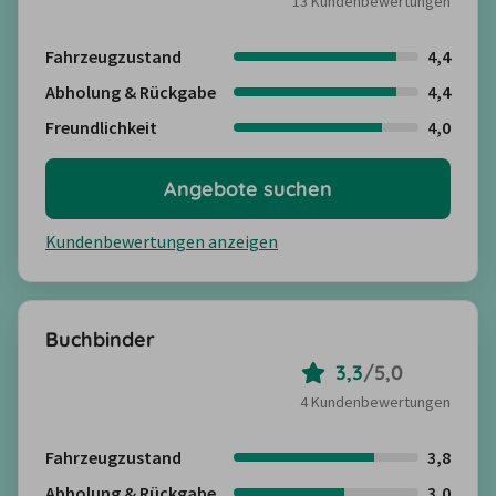
13 Kundenbewertungen
Fahrzeugzustand
4,4
Abholung & Rückgabe
4,4
Freundlichkeit
4,0
Angebote suchen
Kundenbewertungen anzeigen
Buchbinder
3,3
/
5,0
4 Kundenbewertungen
Fahrzeugzustand
3,8
Abholung & Rückgabe
3,0