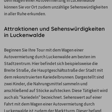
dem Wagen einer Autovermietung in Luckenwalde 
können Sie vor Ort zudem unzählige Sehenswürdigkeiten 
in aller Ruhe erkunden.
Attraktionen und Sehenswürdigkeiten
in Luckenwalde
Beginnen Sie Ihre Tour mit dem Wagen einer 
Autovermietung durch Luckenwalde am besten im 
Stadtzentrum. Hier befindet sich beispielsweise die 
Breite Straße, die Hauptgeschäftsstraße der Stadt mit 
dem rekonstruierten Kariedelbrunnen. Dargestellt sind 
zwei Kinder, die Nahrungsmittel sammeln und 
anschließend auf Stöcke aufstecken. Diese Tätigkeit wird 
auch als "kariedeln" bezeichnet. Sehenswert auf einer 
Fahrt mit dem Wagen einer Autovermietung durch 
Luckenwalde ist zudem der Marktturm. Dieser befand 