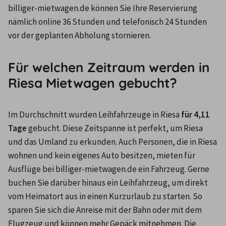
billiger-mietwagen.de können Sie Ihre Reservierung 
nämlich online 36 Stunden und telefonisch 24 Stunden 
vor der geplanten Abholung stornieren.
Für welchen Zeitraum werden in
Riesa Mietwagen gebucht?
Im Durchschnitt wurden Leihfahrzeuge in Riesa 
für 4,11 
Tage
 gebucht. Diese Zeitspanne ist perfekt, um Riesa 
und das Umland zu erkunden. Auch Personen, die in Riesa 
wohnen und kein eigenes Auto besitzen, mieten für 
Ausflüge bei billiger-mietwagen.de ein Fahrzeug. Gerne 
buchen Sie darüber hinaus ein Leihfahrzeug, um direkt 
vom Heimatort aus in einen Kurzurlaub zu starten. So 
sparen Sie sich die Anreise mit der Bahn oder mit dem 
Flugzeug und können mehr Gepäck mitnehmen. Die 