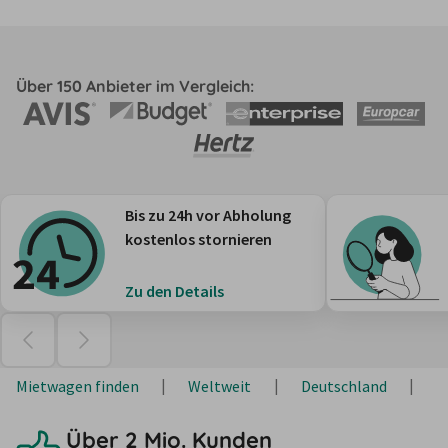
Über 150 Anbieter im Vergleich:
Bis zu 24h vor Abholung
kostenlos stornieren
Zu den Details
Mietwagen finden
Weltweit
Deutschland
S
Über 2 Mio. Kunden