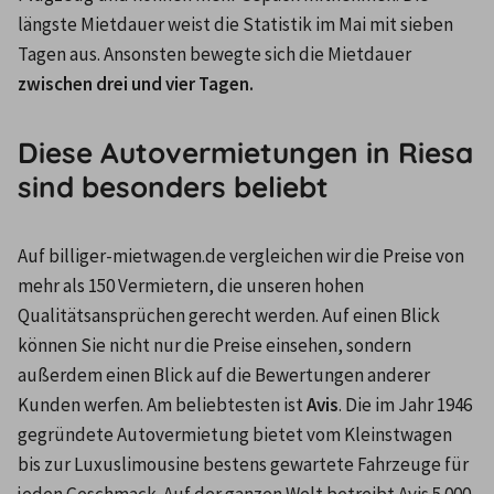
längste Mietdauer weist die Statistik im Mai mit sieben 
Tagen aus. Ansonsten bewegte sich die Mietdauer 
zwischen drei und vier Tagen.
Diese Autovermietungen in Riesa
sind besonders beliebt
Auf billiger-mietwagen.de vergleichen wir die Preise von 
mehr als 150 Vermietern, die unseren hohen 
Qualitätsansprüchen gerecht werden. Auf einen Blick 
können Sie nicht nur die Preise einsehen, sondern 
außerdem einen Blick auf die Bewertungen anderer 
Kunden werfen. Am beliebtesten ist 
Avis
. Die im Jahr 1946 
gegründete Autovermietung bietet vom Kleinstwagen 
bis zur Luxuslimousine bestens gewartete Fahrzeuge für 
jeden Geschmack. Auf der ganzen Welt betreibt Avis 5.000 