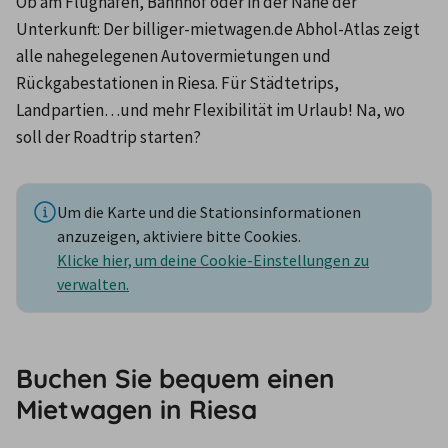
Ob am Flughafen, Bahnhof oder in der Nähe der 
Unterkunft: Der billiger-mietwagen.de Abhol-Atlas zeigt 
alle nahegelegenen Autovermietungen und 
Rückgabestationen in Riesa. Für Städtetrips, 
Landpartien…und mehr Flexibilität im Urlaub! Na, wo 
soll der Roadtrip starten?
Um die Karte und die Stationsinformationen
anzuzeigen, aktiviere bitte Cookies.
Klicke hier, um deine Cookie-Einstellungen zu
verwalten.
Buchen Sie bequem einen
Mietwagen in Riesa