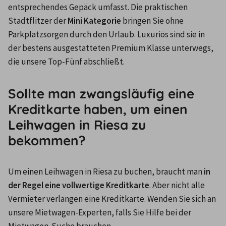
entsprechendes Gepäck umfasst. Die praktischen 
Stadtflitzer der 
Mini Kategorie
 bringen Sie ohne 
Parkplatzsorgen durch den Urlaub. Luxuriös sind sie in 
der bestens ausgestatteten Premium Klasse unterwegs, 
die unsere Top-Fünf abschließt.
Sollte man zwangsläufig eine
Kreditkarte haben, um einen
Leihwagen in Riesa zu
bekommen?
Um einen Leihwagen in Riesa zu buchen, braucht man
 in 
der Regel eine vollwertige Kreditkarte
. Aber nicht alle 
Vermieter verlangen eine Kreditkarte. Wenden Sie sich an 
unsere Mietwagen-Experten, falls Sie Hilfe bei der 