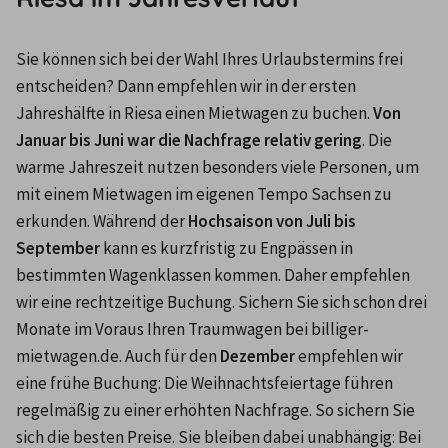
Sie können sich bei der Wahl Ihres Urlaubstermins frei 
entscheiden? Dann empfehlen wir in der ersten 
Jahreshälfte in Riesa einen Mietwagen zu buchen. 
Von 
Januar bis Juni war die Nachfrage relativ gering
. Die 
warme Jahreszeit nutzen besonders viele Personen, um 
mit einem Mietwagen im eigenen Tempo Sachsen zu 
erkunden. Während der 
Hochsaison von Juli bis 
September
 kann es kurzfristig zu Engpässen in 
bestimmten Wagenklassen kommen. Daher empfehlen 
wir eine rechtzeitige Buchung. Sichern Sie sich schon drei 
Monate im Voraus Ihren Traumwagen bei billiger-
mietwagen.de. Auch für den
 Dezember 
empfehlen wir 
eine frühe Buchung: Die Weihnachtsfeiertage führen 
regelmäßig zu einer erhöhten Nachfrage. So sichern Sie 
sich die besten Preise. Sie bleiben dabei unabhängig: Bei 