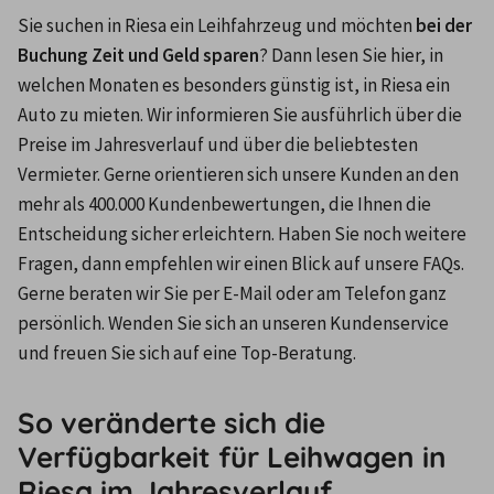
Sie suchen in Riesa ein Leihfahrzeug und möchten 
bei der 
Buchung Zeit und Geld sparen
? Dann lesen Sie hier, in 
welchen Monaten es besonders günstig ist, in Riesa ein 
Auto zu mieten. Wir informieren Sie ausführlich über die 
Preise im Jahresverlauf und über die beliebtesten 
Vermieter. Gerne orientieren sich unsere Kunden an den 
mehr als 400.000 Kundenbewertungen, die Ihnen die 
Entscheidung sicher erleichtern. Haben Sie noch weitere 
Fragen, dann empfehlen wir einen Blick auf unsere FAQs. 
Gerne beraten wir Sie per E-Mail oder am Telefon ganz 
persönlich. Wenden Sie sich an unseren Kundenservice 
und freuen Sie sich auf eine Top-Beratung.
So veränderte sich die
Verfügbarkeit für Leihwagen in
Riesa im Jahresverlauf