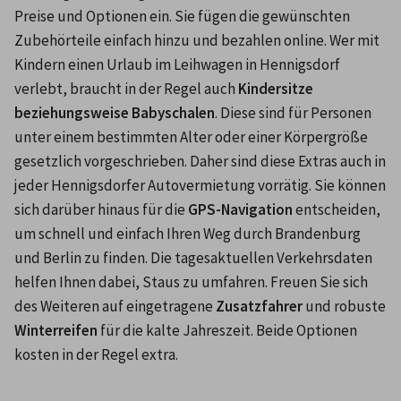
Preise und Optionen ein. Sie fügen die gewünschten 
Zubehörteile einfach hinzu und bezahlen online. Wer mit 
Kindern einen Urlaub im Leihwagen in Hennigsdorf 
verlebt, braucht in der Regel auch 
Kindersitze 
beziehungsweise Babyschalen
. Diese sind für Personen 
unter einem bestimmten Alter oder einer Körpergröße 
gesetzlich vorgeschrieben. Daher sind diese Extras auch in 
jeder Hennigsdorfer Autovermietung vorrätig. Sie können 
sich darüber hinaus für die
 GPS-Navigation 
entscheiden, 
um schnell und einfach Ihren Weg durch Brandenburg 
und Berlin zu finden. Die tagesaktuellen Verkehrsdaten 
helfen Ihnen dabei, Staus zu umfahren. Freuen Sie sich 
des Weiteren auf eingetragene 
Zusatzfahrer
 und robuste 
Winterreifen
 für die kalte Jahreszeit. Beide Optionen 
kosten in der Regel extra.