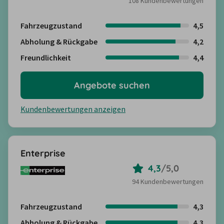
108 Kundenbewertungen
Fahrzeugzustand
4,5
Abholung & Rückgabe
4,2
Freundlichkeit
4,4
Angebote suchen
Kundenbewertungen anzeigen
Enterprise
4,3
/
5,0
94 Kundenbewertungen
Fahrzeugzustand
4,3
Abholung & Rückgabe
4,3