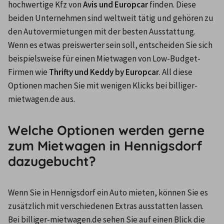
hochwertige Kfz von 
Avis und Europcar 
finden. Diese 
beiden Unternehmen sind weltweit tätig und gehören zu 
den Autovermietungen mit der besten Ausstattung. 
Wenn es etwas preiswerter sein soll, entscheiden Sie sich 
beispielsweise für einen Mietwagen von Low-Budget-
Firmen wie 
Thrifty und Keddy by Europcar
. All diese 
Optionen machen Sie mit wenigen Klicks bei billiger-
mietwagen.de aus.
Welche Optionen werden gerne
zum Mietwagen in Hennigsdorf
dazugebucht?
Wenn Sie in Hennigsdorf ein Auto mieten, können Sie es 
zusätzlich mit verschiedenen Extras ausstatten lassen. 
Bei billiger-mietwagen.de sehen Sie auf einen Blick die 