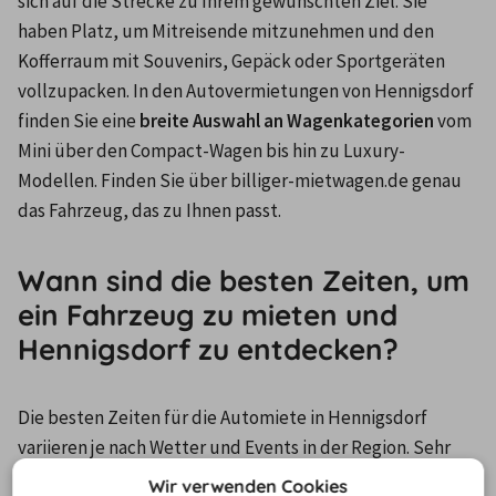
sich auf die Strecke zu Ihrem gewünschten Ziel. Sie 
haben Platz, um Mitreisende mitzunehmen und den 
Kofferraum mit Souvenirs, Gepäck oder Sportgeräten 
vollzupacken. In den Autovermietungen von Hennigsdorf 
finden Sie eine 
breite Auswahl an Wagenkategorien 
vom 
Mini über den Compact-Wagen bis hin zu Luxury-
Modellen. Finden Sie über billiger-mietwagen.de genau 
das Fahrzeug, das zu Ihnen passt.
Wann sind die besten Zeiten, um
ein Fahrzeug zu mieten und
Hennigsdorf zu entdecken?
Die besten Zeiten für die Automiete in Hennigsdorf 
variieren je nach Wetter und Events in der Region. Sehr 
beliebt sind natürlich die 
Ferien rund um Ostern und 
Wir verwenden Cookies