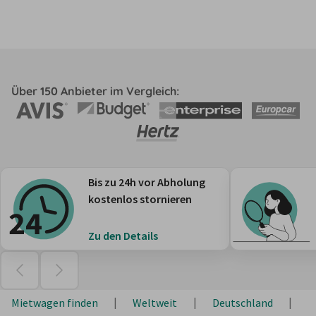
Über 150 Anbieter im Vergleich:
Bis zu 24h vor Abholung
kostenlos stornieren
Zu den Details
Mietwagen finden
Weltweit
Deutschland
B