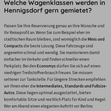
Welche Wagenklassen werden in
Hennigsdorf gern gemietet?
Passen Sie Ihre Reservierung genau an Ihre Wünsche und 
Ihr Reiseprofil an. Wenn Sie zum Beispiel eher im 
städtischen Raum bleiben, sind womöglich die 
Minis und 
Compacts
 die beste Lösung. Diese Fahrzeuge sind 
angenehm schmal und wendig. Sie manövrieren damit 
einfacher im Verkehr und finden schneller einen 
Parkplatz. Bei den 
Economys 
dürfen Sie sich auf einen 
niedrigen Treibstoffverbrauch freuen. Sie müssen 
seltener zur Tankstelle. Für längere Strecken empfehlen 
wir Ihnen eher die
 Intermediates, Standards und Fullsize-
Autos
. Diese liegen optimal ausgestattet, bieten 
komfortable Sitze und reichlich Platz für Kind und Kegel. 
Wer am Abend einen eleganten Auftritt vor Berlins 