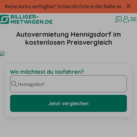
Keine Autos verfügbar? Schau dir Orte in der Nähe an
Autovermietung Hennigsdorf im
kostenlosen Preisvergleich
Wo möchtest du losfahren?
Hennigsdorf
Jetzt vergleichen