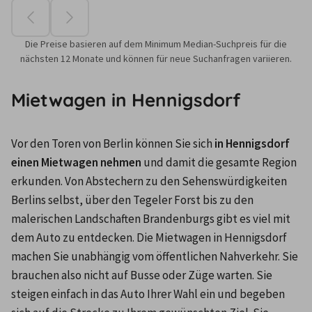
Die Preise basieren auf dem Minimum Median-Suchpreis für die
nächsten 12 Monate und können für neue Suchanfragen variieren.
Mietwagen in Hennigsdorf
Vor den Toren von Berlin können Sie sich
 in Hennigsdorf 
einen Mietwagen nehmen 
und damit die gesamte Region 
erkunden. Von Abstechern zu den Sehenswürdigkeiten 
Berlins selbst, über den Tegeler Forst bis zu den 
malerischen Landschaften Brandenburgs gibt es viel mit 
dem Auto zu entdecken. Die Mietwagen in Hennigsdorf 
machen Sie unabhängig vom öffentlichen Nahverkehr. Sie 
brauchen also nicht auf Busse oder Züge warten. Sie 
steigen einfach in das Auto Ihrer Wahl ein und begeben 