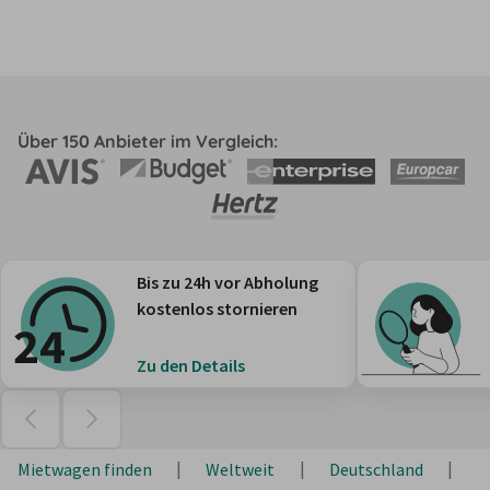
Über 150 Anbieter im Vergleich:
Bis zu 24h vor Abholung
kostenlos stornieren
Zu den Details
Mietwagen finden
Weltweit
Deutschland
S