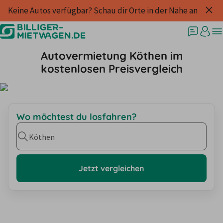
Keine Autos verfügbar? Schau dir Orte in der Nähe an
Autovermietung Köthen im
kostenlosen Preisvergleich
Wo möchtest du losfahren?
Köthen
Jetzt vergleichen