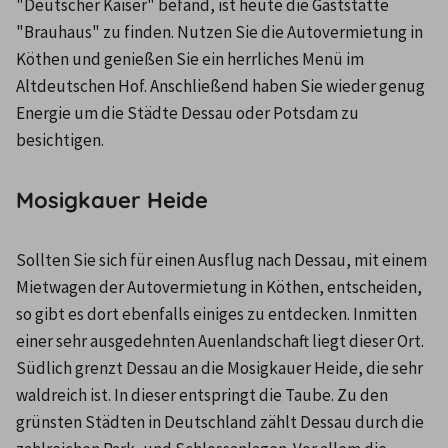
"Deutscher Kaiser" befand, ist heute die Gaststätte 
"Brauhaus" zu finden. Nutzen Sie die Autovermietung in 
Köthen und genießen Sie ein herrliches Menü im 
Altdeutschen Hof. Anschließend haben Sie wieder genug 
Energie um die Städte Dessau oder Potsdam zu 
besichtigen.
Mosigkauer Heide
Sollten Sie sich für einen Ausflug nach Dessau, mit einem 
Mietwagen der Autovermietung in Köthen, entscheiden, 
so gibt es dort ebenfalls einiges zu entdecken. Inmitten 
einer sehr ausgedehnten Auenlandschaft liegt dieser Ort. 
Südlich grenzt Dessau an die Mosigkauer Heide, die sehr 
waldreich ist. In dieser entspringt die Taube. Zu den 
grünsten Städten in Deutschland zählt Dessau durch die 