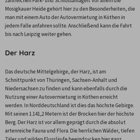
zahlreichen Park- und Schlossanlagen. Vor allem die 
Mosigkauer Heide gehört hier zu den Besonderheiten, die 
man mit einem Auto der Autovermietung in Köthen in 
jedem Falle anfahren sollte. Anschließend kann die Fahrt 
bis nach Leipzig weiter gehen.
Der Harz
Das deutsche Mittelgebirge, der Harz, ist am 
Schnittpunkt von Thüringen, Sachsen-Anhalt und 
Niedersachsen zu finden und kann ebenfalls durch die 
Nutzung einer Autovermietung in Köthen erreicht 
werden. In Norddeutschland ist dies das höchste Gebirge. 
Mit seinen 1.141,2 Metern ist der Brocken hier der höchste 
Berg. Der Harz ist vor allem geprägt durch die absolut 
artenreiche Fauna und Flora. Die herrlichen Wälder, tiefen 
Täler und wilden Flussläufe beeindrucken hier ganz 