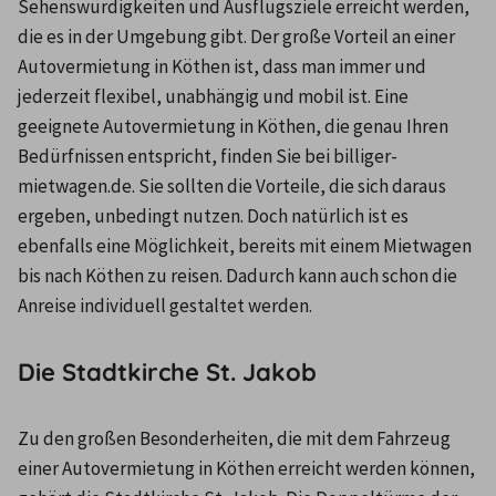
Sehenswürdigkeiten und Ausflugsziele erreicht werden, 
die es in der Umgebung gibt. Der große Vorteil an einer 
Autovermietung in Köthen ist, dass man immer und 
jederzeit flexibel, unabhängig und mobil ist. Eine 
geeignete Autovermietung in Köthen, die genau Ihren 
Bedürfnissen entspricht, finden Sie bei billiger-
mietwagen.de. Sie sollten die Vorteile, die sich daraus 
ergeben, unbedingt nutzen. Doch natürlich ist es 
ebenfalls eine Möglichkeit, bereits mit einem Mietwagen 
bis nach Köthen zu reisen. Dadurch kann auch schon die 
Anreise individuell gestaltet werden.
Die Stadtkirche St. Jakob
Zu den großen Besonderheiten, die mit dem Fahrzeug 
einer Autovermietung in Köthen erreicht werden können, 