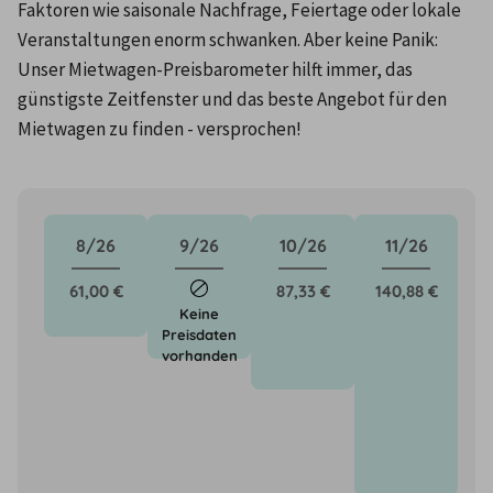
Faktoren wie saisonale Nachfrage, Feiertage oder lokale 
Veranstaltungen enorm schwanken. Aber keine Panik: 
Unser Mietwagen-Preisbarometer hilft immer, das 
günstigste Zeitfenster und das beste Angebot für den 
Mietwagen zu finden - versprochen!
8/26
9/26
10/26
11/26
61,00 €
87,33 €
140,88 €
Keine
Preisdaten
vorhanden