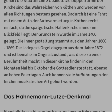
gehört die Stadtkirche St. Jakob. Die Doppeltürme der 
Kirche sind das Wahrzeichen von Köthen und werden von 
allen Richtungen bestens gesehen. Dadurch ist eine Fahrt 
mit einem Auto der Autovermietung in Köthen recht 
einfach, da die spätgotische Hallenkirche immer im 
Blickfeld liegt. Der Grundstein wurde im Jahre 1400 
gelegt. Die Innengestaltung stammt aus den Jahren 1866 
- 1869. Die Ladegast-Orgel dagegen aus dem Jahre 1872 
und ist beinahe im Originalzustand, was diese zu einer 
Berühmtheit macht. In dieser Kirche finden in den 
Monaten Mai bis Oktober die Gottesdienste statt, ebenso 
an hohen Feiertagen. Auch können viele Aufführungen der 
kirchenmusikalischen Art gehört werden.
Das Hahnemann-Lutze-Denkmal
Ebenfalls besucht werden kann, mit einem Fahrzeug der 