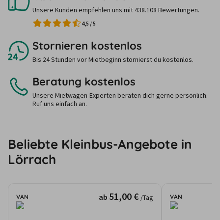
Unsere Kunden empfehlen uns mit 438.108 Bewertungen.
4,5
/
5
Stornieren kostenlos
Bis 24 Stunden vor Mietbeginn stornierst du kostenlos.
Beratung kostenlos
Unsere Mietwagen-Experten beraten dich gerne persönlich.
Ruf uns einfach an.
Beliebte Kleinbus-Angebote in
Lörrach
51,00 €
ab
VAN
VAN
/Tag