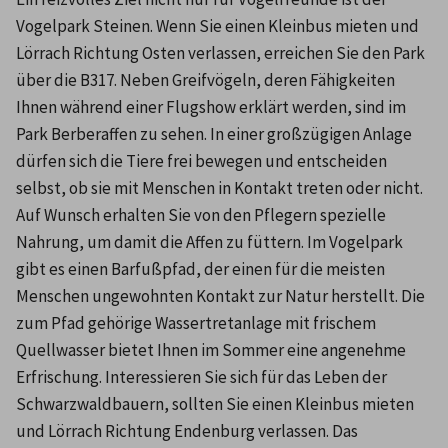
Vogelpark Steinen. Wenn Sie einen Kleinbus mieten und 
Lörrach Richtung Osten verlassen, erreichen Sie den Park 
über die B317. Neben Greifvögeln, deren Fähigkeiten 
Ihnen während einer Flugshow erklärt werden, sind im 
Park Berberaffen zu sehen. In einer großzügigen Anlage 
dürfen sich die Tiere frei bewegen und entscheiden 
selbst, ob sie mit Menschen in Kontakt treten oder nicht. 
Auf Wunsch erhalten Sie von den Pflegern spezielle 
Nahrung, um damit die Affen zu füttern. Im Vogelpark 
gibt es einen Barfußpfad, der einen für die meisten 
Menschen ungewohnten Kontakt zur Natur herstellt. Die 
zum Pfad gehörige Wassertretanlage mit frischem 
Quellwasser bietet Ihnen im Sommer eine angenehme 
Erfrischung. Interessieren Sie sich für das Leben der 
Schwarzwaldbauern, sollten Sie einen Kleinbus mieten 
und Lörrach Richtung Endenburg verlassen. Das 