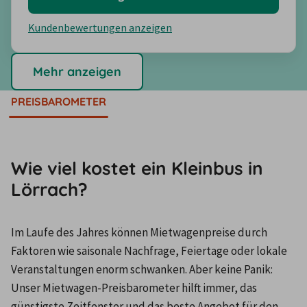
Kundenbewertungen anzeigen
Mehr anzeigen
PREISBAROMETER
Wie viel kostet ein Kleinbus in
Lörrach?
Im Laufe des Jahres können Mietwagenpreise durch 
Faktoren wie saisonale Nachfrage, Feiertage oder lokale 
Veranstaltungen enorm schwanken. Aber keine Panik: 
Unser Mietwagen-Preisbarometer hilft immer, das 
günstigste Zeitfenster und das beste Angebot für den 