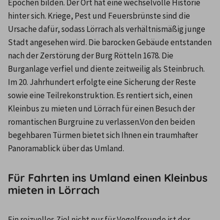
Epochen bilden. Der Ort hat eine wechselvolle Historie 
hinter sich. Kriege, Pest und Feuersbrünste sind die 
Ursache dafür, sodass Lörrach als verhältnismäßig junge 
Stadt angesehen wird. Die barocken Gebäude entstanden 
nach der Zerstörung der Burg Rötteln 1678. Die 
Burganlage verfiel und diente zeitweilig als Steinbruch. 
Im 20. Jahrhundert erfolgte eine Sicherung der Reste 
sowie eine Teilrekonstruktion. Es rentiert sich, einen 
Kleinbus zu mieten und Lörrach für einen Besuch der 
romantischen Burgruine zu verlassen.Von den beiden 
begehbaren Türmen bietet sich Ihnen ein traumhafter 
Panoramablick über das Umland.
Für Fahrten ins Umland einen Kleinbus
mieten in Lörrach
Ein reizvolles Ziel nicht nur für Vogelfreunde ist der 