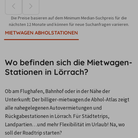
Die Preise basieren auf dem Minimum Median-Suchpreis für die
nächsten 12 Monate und können für neue Suchanfragen variieren.
MIETWAGEN ABHOLSTATIONEN
Wo befinden sich die Mietwagen-
Stationen in Lörrach?
Ob am Flughafen, Bahnhof oder in der Nähe der 
Unterkunft: Der billiger-mietwagen.de Abhol-Atlas zeigt 
alle nahegelegenen Autovermietungen und 
Rückgabestationen in Lörrach. Für Städtetrips, 
Landpartien…und mehr Flexibilität im Urlaub! Na, wo 
soll der Roadtrip starten?