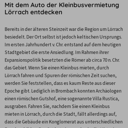
Mit dem Auto der Kleinbusvermietung
Lörrach entdecken
Bereits in der älteren Steinzeit war die Region um Lörrach 
besiedelt. Der Ort selbst ist jedoch keltischen Ursprungs. 
Im ersten Jahrhundert v. Chr. entstand auf dem heutigen 
Stadtgebiet die erste Ansiedlung. Im Rahmen ihrer 
Expansionspolitik besetzten die Römer ab circa 70 n. Chr. 
das Gebiet. Wenn Sie einen Kleinbus mieten, durch 
Lörrach fahren und Spuren der römischen Zeit suchen, 
werden Sie feststellen, dass es kaum Reste aus dieser 
Epoche gibt. Lediglich in Brombach konnten Archäologen 
einen römischen Gutshof, eine sogenannte Villa Rustica, 
ausgraben. Fahren Sie, nachdem Sie einen Kleinbus 
mieten in Lörrach, durch die Stadt, fällt allerdings auf, 
dass die Gebäude ein Konglomerat aus unterschiedlichen 