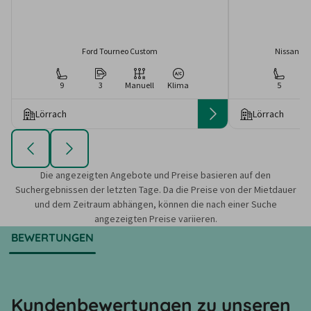
Ford Tourneo Custom
Nissan Pr
9
3
Manuell
Klima
5
Lörrach
Lörrach
Die angezeigten Angebote und Preise basieren auf den
Suchergebnissen der letzten Tage. Da die Preise von der Mietdauer
und dem Zeitraum abhängen, können die nach einer Suche
angezeigten Preise variieren.
BEWERTUNGEN
Kundenbewertungen zu unseren