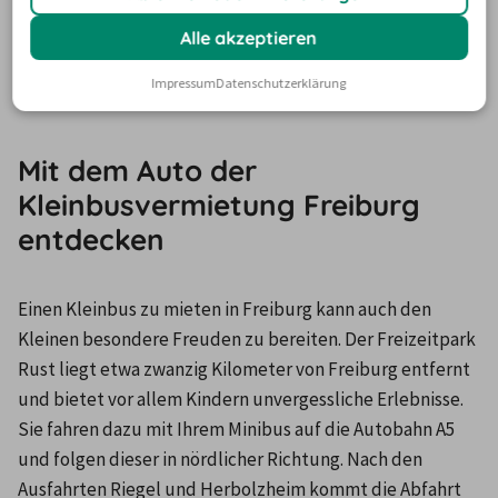
anzuzeigen, aktiviere bitte Cookies.
Alle akzeptieren
Klicke hier, um deine Cookie-Einstellungen zu
verwalten.
Impressum
Datenschutzerklärung
Mit dem Auto der
Kleinbusvermietung Freiburg
entdecken
Einen Kleinbus zu mieten in Freiburg kann auch den 
Kleinen besondere Freuden zu bereiten. Der Freizeitpark 
Rust liegt etwa zwanzig Kilometer von Freiburg entfernt 
und bietet vor allem Kindern unvergessliche Erlebnisse. 
Sie fahren dazu mit Ihrem Minibus auf die Autobahn A5 
und folgen dieser in nördlicher Richtung. Nach den 
Ausfahrten Riegel und Herbolzheim kommt die Abfahrt 