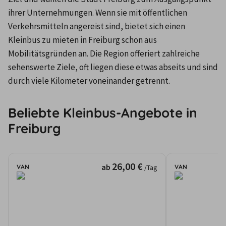
ihrer Unternehmungen. Wenn sie mit öffentlichen 
Verkehrsmitteln angereist sind, bietet sich einen 
Kleinbus zu mieten in Freiburg schon aus 
Mobilitätsgründen an. Die Region offeriert zahlreiche 
sehenswerte Ziele, oft liegen diese etwas abseits und sind 
durch viele Kilometer voneinander getrennt.
Beliebte Kleinbus-Angebote in
Freiburg
26,00 €
ab
VAN
VAN
/Tag