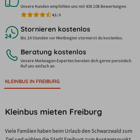
Unsere Kunden empfehlen uns mit 438.108 Bewertungen.
4,5
/
5
Stornieren kostenlos
Bis 24 Stunden vor Mietbeginn stornierst du kostenlos.
Beratung kostenlos
Unsere Mietwagen-Experten beraten dich gerne persönlich.
Ruf uns einfach an.
KLEINBUS IN FREIBURG
Kleinbus mieten Freiburg
Viele Familien haben beim Urlaub den Schwarzwald zum 
Ziel und wählen die Stadt Freiburg zum Ausgangspunkt 