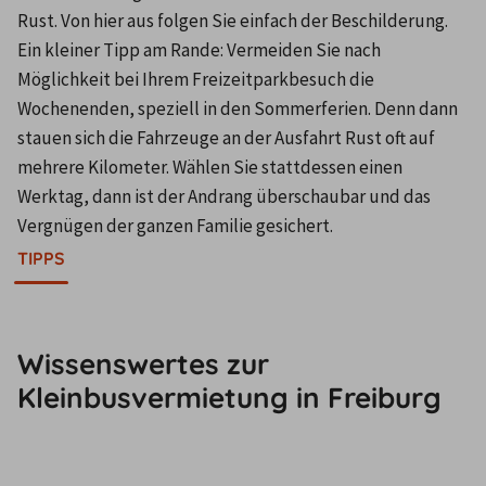
Rust. Von hier aus folgen Sie einfach der Beschilderung. 
Ein kleiner Tipp am Rande: Vermeiden Sie nach 
Möglichkeit bei Ihrem Freizeitparkbesuch die 
Wochenenden, speziell in den Sommerferien. Denn dann 
stauen sich die Fahrzeuge an der Ausfahrt Rust oft auf 
mehrere Kilometer. Wählen Sie stattdessen einen 
Werktag, dann ist der Andrang überschaubar und das 
Vergnügen der ganzen Familie gesichert.
TIPPS
Wissenswertes zur
Kleinbusvermietung in Freiburg