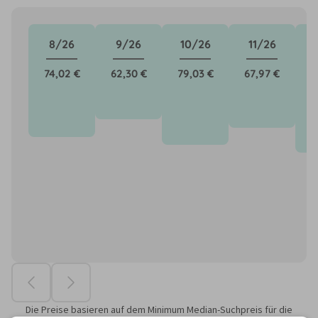
8/26
9/26
10/26
11/26
74,02 €
62,30 €
79,03 €
67,97 €
8
Die Preise basieren auf dem Minimum Median-Suchpreis für die