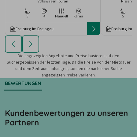
Volkswagen Touran
Nissan Pr
5
4
Manuell
Klima
5
Freiburg im Breisgau
Freiburg im B
Die angezeigten Angebote und Preise basieren auf den
Suchergebnissen der letzten Tage. Da die Preise von der Mietdauer
und dem Zeitraum abhängen, können die nach einer Suche
angezeigten Preise variieren.
BEWERTUNGEN
Kundenbewertungen zu unseren
Partnern