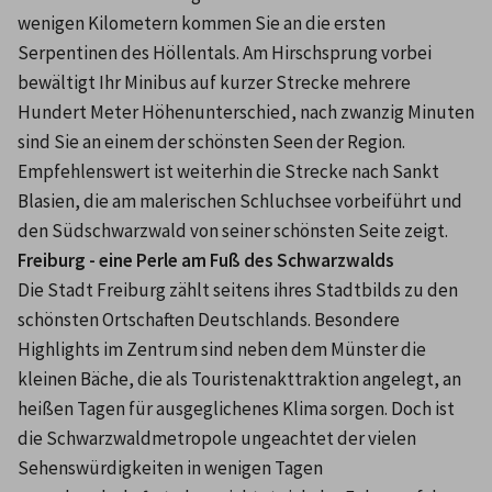
wenigen Kilometern kommen Sie an die ersten 
Serpentinen des Höllentals. Am Hirschsprung vorbei 
bewältigt Ihr Minibus auf kurzer Strecke mehrere 
Hundert Meter Höhenunterschied, nach zwanzig Minuten 
sind Sie an einem der schönsten Seen der Region. 
Empfehlenswert ist weiterhin die Strecke nach Sankt 
Blasien, die am malerischen Schluchsee vorbeiführt und 
den Südschwarzwald von seiner schönsten Seite zeigt.
Freiburg - eine Perle am Fuß des Schwarzwalds
Die Stadt Freiburg zählt seitens ihres Stadtbilds zu den 
schönsten Ortschaften Deutschlands. Besondere 
Highlights im Zentrum sind neben dem Münster die 
kleinen Bäche, die als Touristenakttraktion angelegt, an 
heißen Tagen für ausgeglichenes Klima sorgen. Doch ist 
die Schwarzwaldmetropole ungeachtet der vielen 
Sehenswürdigkeiten in wenigen Tagen 