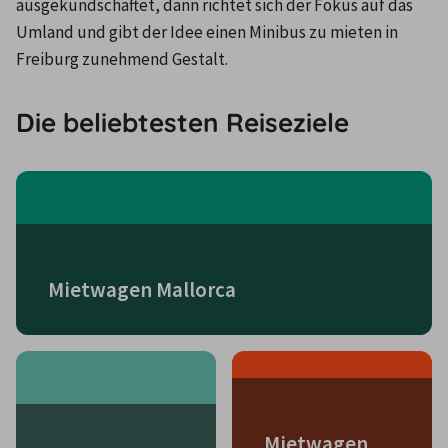
ausgekundschaftet, dann richtet sich der Fokus auf das 
Umland und gibt der Idee einen Minibus zu mieten in 
Freiburg zunehmend Gestalt.
Die beliebtesten Reiseziele
Mietwagen Mallorca
Mietwagen