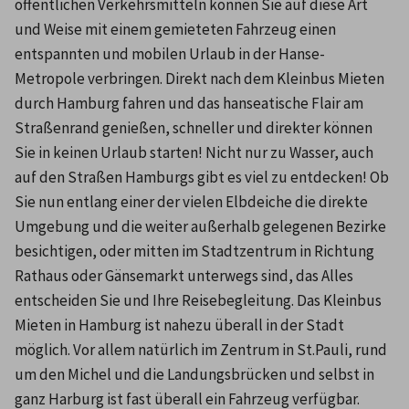
öffentlichen Verkehrsmitteln können Sie auf diese Art 
und Weise mit einem gemieteten Fahrzeug einen 
entspannten und mobilen Urlaub in der Hanse-
Metropole verbringen. Direkt nach dem Kleinbus Mieten 
durch Hamburg fahren und das hanseatische Flair am 
Straßenrand genießen, schneller und direkter können 
Sie in keinen Urlaub starten! Nicht nur zu Wasser, auch 
auf den Straßen Hamburgs gibt es viel zu entdecken! Ob 
Sie nun entlang einer der vielen Elbdeiche die direkte 
Umgebung und die weiter außerhalb gelegenen Bezirke 
besichtigen, oder mitten im Stadtzentrum in Richtung 
Rathaus oder Gänsemarkt unterwegs sind, das Alles 
entscheiden Sie und Ihre Reisebegleitung. Das Kleinbus 
Mieten in Hamburg ist nahezu überall in der Stadt 
möglich. Vor allem natürlich im Zentrum in St.Pauli, rund 
um den Michel und die Landungsbrücken und selbst in 
ganz Harburg ist fast überall ein Fahrzeug verfügbar. 