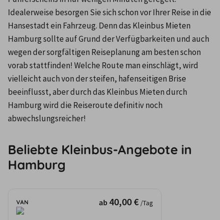
Idealerweise besorgen Sie sich schon vor Ihrer Reise in die 
Hansestadt ein Fahrzeug. Denn das Kleinbus Mieten 
Hamburg sollte auf Grund der Verfügbarkeiten und auch 
wegen der sorgfältigen Reiseplanung am besten schon 
vorab stattfinden! Welche Route man einschlägt, wird 
vielleicht auch von der steifen, hafenseitigen Brise 
beeinflusst, aber durch das Kleinbus Mieten durch 
Hamburg wird die Reiseroute definitiv noch 
abwechslungsreicher!
Beliebte Kleinbus-Angebote in
Hamburg
40,00 €
ab
VAN
/Tag