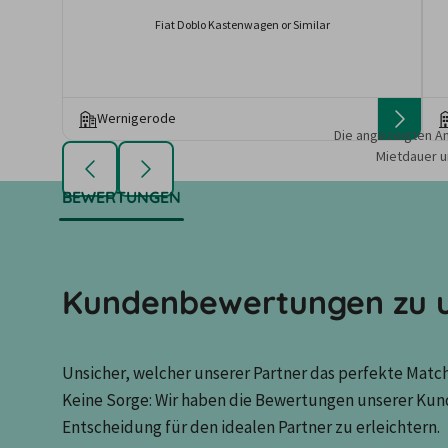
Fiat Doblo Kastenwagen or Similar
Wernigerode
Die angezeigten An
Mietdauer u
BEWERTUNGEN
Kundenbewertungen zu u
Unsicher, welcher unserer Partner das perfekte Match 
Keine Sorge: Wir haben die Bewertungen unserer Kun
Entscheidung für den idealen Partner zu erleichtern.