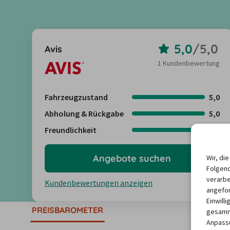
5,0
/
5,0
Avis
1 Kundenbewertung
Fahrzeugzustand
5,0
Abholung & Rückgabe
5,0
Freundlichkeit
5,0
Angebote suchen
Wir, di
Folgend
verarbe
Kundenbewertungen anzeigen
angefor
Einwill
PREISBAROMETER
gesamme
Anpassu