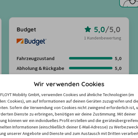
5,0
/
5,0
Budget
1 Kundenbewertung
Fahrzeugzustand
5,0
Abholung & Rückgabe
5,0
Freundlichkeit
5,0
Wir verwenden Cookies
Angebote suchen
e FLOYT Mobility GmbH, verwenden Cookies und ähnliche Technologien (im
en: Cookies), um auf Informationen auf deinen Geräten zuzugreifen und di
iten. Sofern die Verwendung von Cookies nicht zwingend erforderlich ist, 
Kundenbewertungen anzeigen
derten Dienste zu erbringen, benötigen wir deine Zustimmung. Mit deiner
igung können wir ein individuelles Profil erstellen und die geräteübergreifen
lten Informationen (einschließlich deiner E-Mail-Adresse) zu Werbezweck
ng unserer Angebote und Dienste und zum Austausch mit Dritten verarbeit