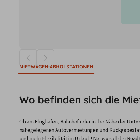
Die Preise ba
MIETWAGEN ABHOLSTATIONEN
Wo befinden sich die Mi
Ob am Flughafen, Bahnhof oder in der Nähe der Unterku
nahegelegenen Autovermietungen und Rückgabestati
und mehr Flexibilität im Urlaub! Na, wo soll der Road