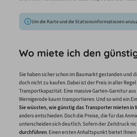
Um die Karte und die Stationsinformationen anzuze
Wo miete ich den günsti
Sie haben sicher schon im Baumarkt gestanden und d
doch nicht zu kaufen. Dabei ist der Preis in aller Rege
Transportkapazität. Eine massive Garten-Garnitur aus
Wernigerode kaum transportieren. Und so wird ein Ein
Sie wüssten, wie günstig das Transporter mieten in 
anders entschieden. Doch die Preise, die für das Anmi
unterscheiden sich deutlich. Sofern der Zeitdruck nich
durchführen
. Einen ersten Anhaltspunkt bietet Ihne