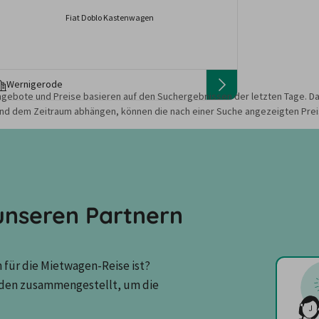
Fiat Doblo Kastenwagen
Wernigerode
gebote und Preise basieren auf den Suchergebnissen der letzten Tage. Da
nd dem Zeitraum abhängen, können die nach einer Suche angezeigten Preis
nseren Partnern
für die Mietwagen-Reise ist? 
den zusammengestellt, um die 