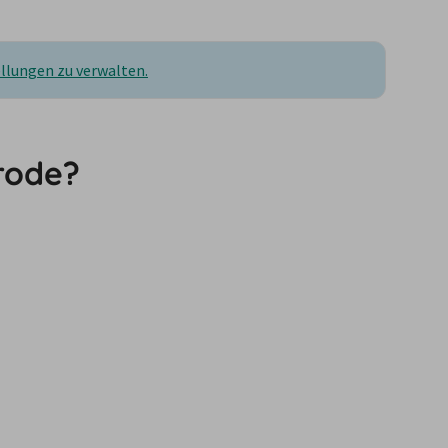
ellungen zu verwalten.
rode?