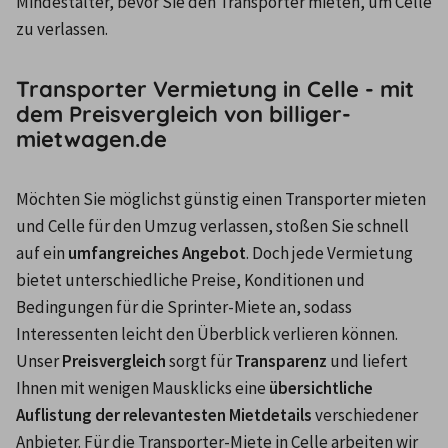
Mindestalter, bevor Sie den Transporter mieten, um Celle 
zu verlassen.
Transporter Vermietung in Celle - mit
dem Preisvergleich von billiger-
mietwagen.de
Möchten Sie möglichst günstig einen Transporter mieten 
und Celle für den Umzug verlassen, stoßen Sie schnell 
auf ein 
umfangreiches Angebot
. Doch jede Vermietung 
bietet unterschiedliche Preise, Konditionen und 
Bedingungen für die Sprinter-Miete an, sodass 
Interessenten leicht den Überblick verlieren können.
Unser 
Preisvergleich
 sorgt für 
Transparenz
 und liefert 
Ihnen mit wenigen Mausklicks eine 
übersichtliche 
Auflistung der relevantesten Mietdetails
 verschiedener 
Anbieter. Für die Transporter-Miete in Celle arbeiten wir 