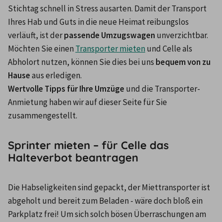
Stichtag schnell in Stress ausarten. Damit der Transport 
Ihres Hab und Guts in die neue Heimat reibungslos 
verläuft, ist der 
passende Umzugswagen
 unverzichtbar. 
Möchten Sie einen 
Transporter mieten
 und Celle als 
Abholort nutzen, können Sie dies bei uns 
bequem von zu 
Hause
 aus erledigen.
Wertvolle Tipps für Ihre Umzüge
 und die Transporter-
Anmietung haben wir auf dieser Seite für Sie 
zusammengestellt.
Sprinter mieten – für Celle das
Halteverbot beantragen
Die Habseligkeiten sind gepackt, der Miettransporter ist 
abgeholt und bereit zum Beladen - wäre doch bloß ein 
Parkplatz frei! Um sich solch bösen Überraschungen am 