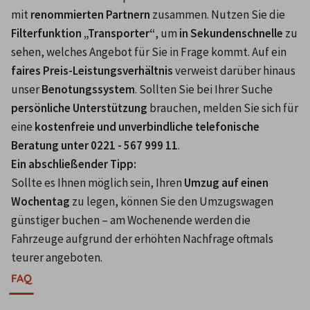
mit 
renommierten Partnern
 zusammen. Nutzen Sie die 
Filterfunktion „Transporter“
, um 
in Sekundenschnelle
 zu 
sehen, welches Angebot für Sie in Frage kommt. Auf ein 
faires Preis-Leistungsverhältnis
 verweist darüber hinaus 
unser 
Benotungssystem
. Sollten Sie bei Ihrer Suche 
persönliche Unterstützung
 brauchen, melden Sie sich für 
eine 
kostenfreie und unverbindliche telefonische 
Beratung unter 0221 - 567 999 11
.
Ein abschließender Tipp: 
Sollte es Ihnen möglich sein, Ihren 
Umzug auf einen 
Wochentag
 zu legen, können Sie den Umzugswagen 
günstiger buchen – am Wochenende werden die 
Fahrzeuge aufgrund der erhöhten Nachfrage oftmals 
teurer angeboten.
FAQ