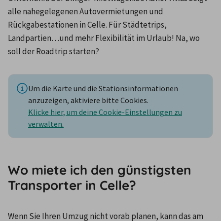
alle nahegelegenen Autovermietungen und 
Rückgabestationen in Celle. Für Städtetrips, 
Landpartien…und mehr Flexibilität im Urlaub! Na, wo 
soll der Roadtrip starten?
Um die Karte und die Stationsinformationen
anzuzeigen, aktiviere bitte Cookies.
Klicke hier, um deine Cookie-Einstellungen zu
verwalten.
Wo miete ich den günstigsten
Transporter in Celle?
Wenn Sie Ihren Umzug nicht vorab planen, kann das am 