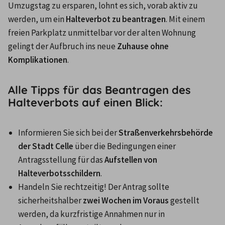
Umzugstag zu ersparen, lohnt es sich, vorab aktiv zu 
werden, um ein 
Halteverbot zu beantragen
. Mit einem 
freien Parkplatz unmittelbar vor der alten Wohnung 
gelingt der Aufbruch ins neue 
Zuhause ohne 
Komplikationen
.
Alle Tipps für das Beantragen des
Halteverbots auf einen Blick:
Informieren Sie sich bei der 
Straßenverkehrsbehörde 
der Stadt Celle
 über die Bedingungen einer 
Antragsstellung für das 
Aufstellen von 
Halteverbotsschildern
.
Handeln Sie rechtzeitig! Der Antrag sollte 
sicherheitshalber 
zwei Wochen im Voraus
 gestellt 
werden, da kurzfristige Annahmen nur in 