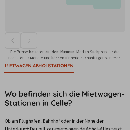
Die Preise basieren auf dem Minimum Median-Suchpreis für die
nächsten 12 Monate und können für neue Suchanfragen variieren.
MIETWAGEN ABHOLSTATIONEN
Wo befinden sich die Mietwagen-
Stationen in Celle?
Ob am Flughafen, Bahnhof oder in der Nähe der 
Unterkunft: Der billiger-mietwagen.de Abhol-Atlas zeigt 