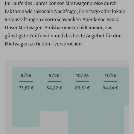
Im Laufe des Jahres können Mietwagenpreise durch 
Faktoren wie saisonale Nachfrage, Feiertage oder lokale 
Veranstaltungen enorm schwanken. Aber keine Panik: 
Unser Mietwagen-Preisbarometer hilft immer, das 
günstigste Zeitfenster und das beste Angebot für den 
Mietwagen zu finden – versprochen!
8/26
9/26
10/26
11/26
73,87 €
54,22 €
89,51 €
94,84 €
4