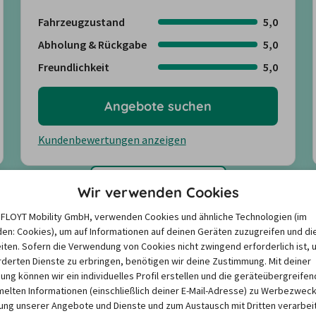
Fahrzeugzustand
5,0
Abholung & Rückgabe
5,0
Freundlichkeit
5,0
Angebote suchen
Kundenbewertungen anzeigen
Mehr anzeigen
Wir verwenden Cookies
e FLOYT Mobility GmbH, verwenden Cookies und ähnliche Technologien (im
en: Cookies), um auf Informationen auf deinen Geräten zuzugreifen und di
iten. Sofern die Verwendung von Cookies nicht zwingend erforderlich ist, 
derten Dienste zu erbringen, benötigen wir deine Zustimmung. Mit deiner
igung können wir ein individuelles Profil erstellen und die geräteübergreifen
porter in Peine?
lten Informationen (einschließlich deiner E-Mail-Adresse) zu Werbezweck
ng unserer Angebote und Dienste und zum Austausch mit Dritten verarbeit