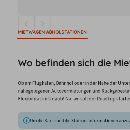
Die Preise ba
MIETWAGEN ABHOLSTATIONEN
Wo befinden sich die Mi
Ob am Flughafen, Bahnhof oder in der Nähe der Unterku
nahegelegenen Autovermietungen und Rückgabestatio
Flexibilität im Urlaub! Na, wo soll der Roadtrip starte
Um die Karte und die Stationsinformationen anzuze