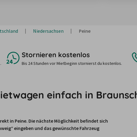
tschland
Niedersachsen
Peine
Stornieren kostenlos
.
Bis 24 Stunden vor Mietbeginn stornierst du kostenlos.
 Mietwagen einfach in Brauns
ekt in Peine. Die nächste Möglichkeit befindet sich 
hweig“ eingeben und das gewünschte Fahrzeug 