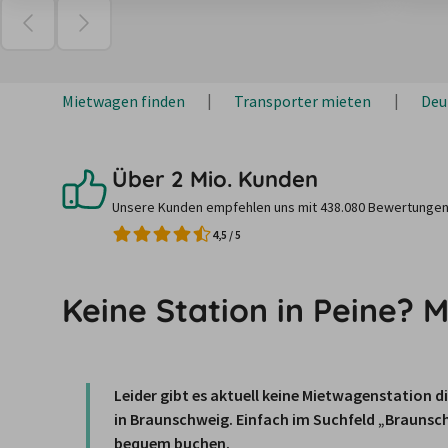
Mietwagen finden
Transporter mieten
Deu
Über 2 Mio. Kunden
Unsere Kunden empfehlen uns mit 438.080 Bewertungen
4,5
/
5
Keine Station in Peine?
Leider gibt es aktuell keine Mietwagenstation dir
in 
Braunschweig.
 Einfach im Suchfeld „Braunsc
bequem buchen.