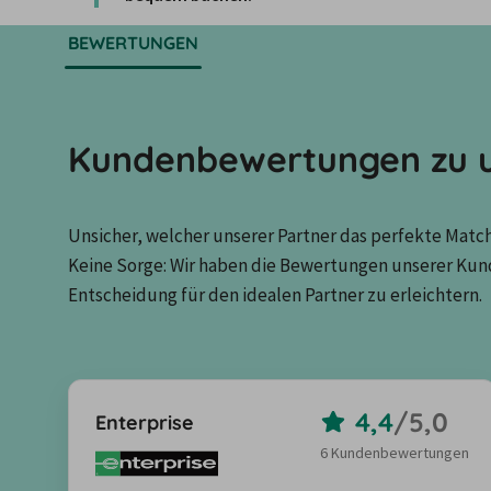
BEWERTUNGEN
Kundenbewertungen zu u
Unsicher, welcher unserer Partner das perfekte Match 
Keine Sorge: Wir haben die Bewertungen unserer Kun
Entscheidung für den idealen Partner zu erleichtern.
4,4
/
5,0
Enterprise
6 Kundenbewertungen