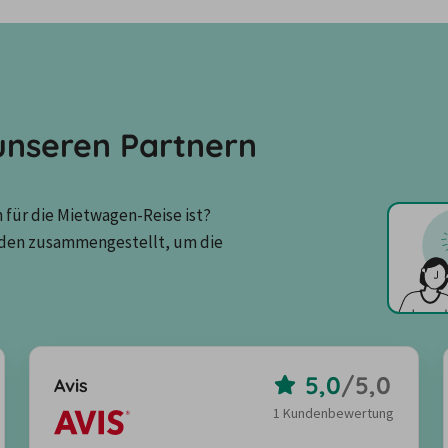
nseren Partnern
für die Mietwagen-Reise ist? 
den zusammengestellt, um die 
5,0
/
5,0
Avis
1 Kundenbewertung