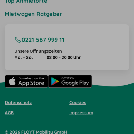
Top Anmietorte
Mietwagen Ratgeber
0221 567 999 11
Unsere Öffnungszeiten
Mo. – So.
08:00 – 20:00 Uhr
Datenschutz
Cookies
AGB
Impressum
©
2026
FLOYT Mobility
GmbH