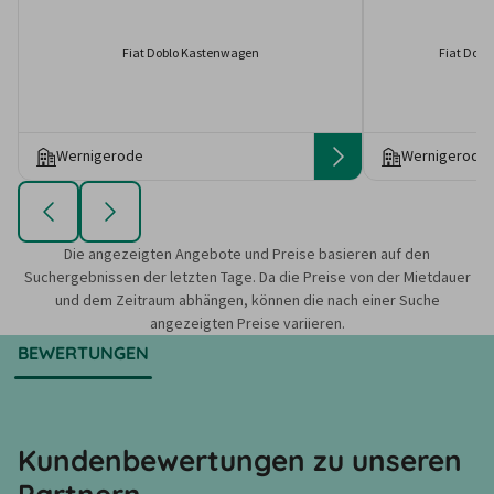
Fiat Doblo Kastenwagen
Fiat Dobl
Wernigerode
Wernigerode
Die angezeigten Angebote und Preise basieren auf den
Suchergebnissen der letzten Tage. Da die Preise von der Mietdauer
und dem Zeitraum abhängen, können die nach einer Suche
angezeigten Preise variieren.
BEWERTUNGEN
Kundenbewertungen zu unseren