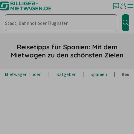
Stadt, Bahnhof oder Flughafen
Jet
Reisetipps für Spanien: Mit dem
Mietwagen zu den schönsten Zielen
Mietwagen finden
Ratgeber
Spanien
Reise