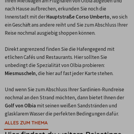
Ihren Mietwagen am Flughafen von Olbia abgeben und 
nach Hause aufbrechen, erkunden Sie noch die 
Innenstadt mit der 
Hauptstraße Corso Umberto
, wo sich 
ein Geschäft ans andere reiht und Sie zum Abschluss Ihrer 
Reise nochmal ausgiebig shoppen können.

Direkt angrenzend finden Sie die Hafengegend mit 
etlichen Cafés und Restaurants. Hier sollten Sie 
unbedingt die Spezialität von Olbia probieren: 
Miesmuscheln
, die hier auf fast jeder Karte stehen.

Und wenn Sie zum Abschluss Ihrer Sardinien-Rundreise 
nochmal an den Strand möchten, dann bietet Ihnen der 
Golf von Olbia
 mit seinen weißen Sandstränden und 
ALLES ZUM THEMA