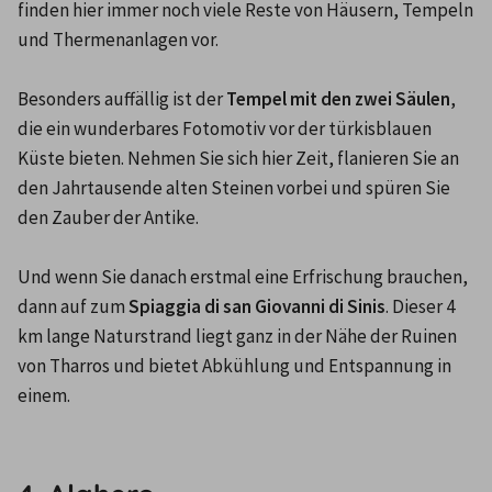
finden hier immer noch viele Reste von Häusern, Tempeln 
und Thermenanlagen vor.

Besonders auffällig ist der 
Tempel mit den zwei Säulen
, 
die ein wunderbares Fotomotiv vor der türkisblauen 
Küste bieten. Nehmen Sie sich hier Zeit, flanieren Sie an 
den Jahrtausende alten Steinen vorbei und spüren Sie 
den Zauber der Antike.

Und wenn Sie danach erstmal eine Erfrischung brauchen, 
dann auf zum 
Spiaggia di san Giovanni di Sinis
. Dieser 4 
km lange Naturstrand liegt ganz in der Nähe der Ruinen 
von Tharros und bietet Abkühlung und Entspannung in 
einem.
