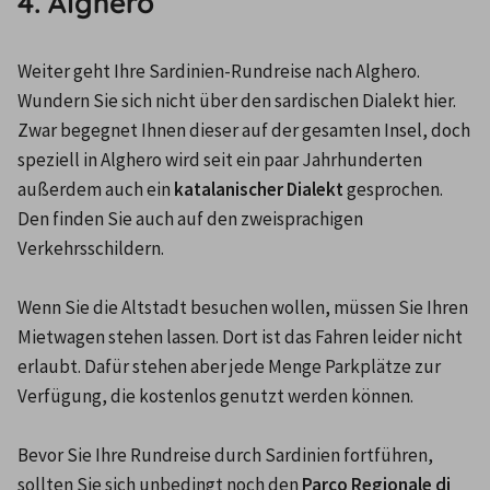
4. Alghero
Weiter geht Ihre Sardinien-Rundreise nach Alghero. 
Wundern Sie sich nicht über den sardischen Dialekt hier. 
Zwar begegnet Ihnen dieser auf der gesamten Insel, doch 
speziell in Alghero wird seit ein paar Jahrhunderten 
außerdem auch ein 
katalanischer Dialekt
 gesprochen. 
Den finden Sie auch auf den zweisprachigen 
Verkehrsschildern.

Wenn Sie die Altstadt besuchen wollen, müssen Sie Ihren 
Mietwagen stehen lassen. Dort ist das Fahren leider nicht 
erlaubt. Dafür stehen aber jede Menge Parkplätze zur 
Verfügung, die kostenlos genutzt werden können.

Bevor Sie Ihre Rundreise durch Sardinien fortführen, 
sollten Sie sich unbedingt noch den 
Parco Regionale di 