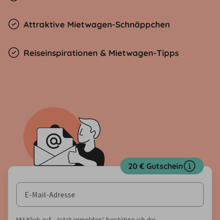
Attraktive Mietwagen-Schnäppchen
Reiseinspirationen & Mietwagen-Tipps
20 € Gutschein
Mit Klick auf „Jetzt anmelden“ bestätige ich die