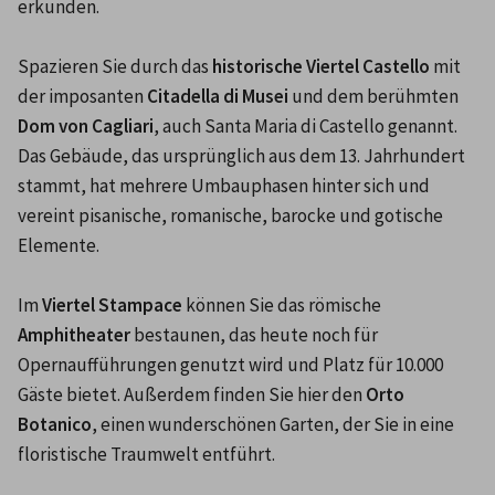
erkunden.

Spazieren Sie durch das 
historische Viertel Castello
 mit 
der imposanten 
Citadella di Musei
 und dem berühmten 
Dom von Cagliari
, auch Santa Maria di Castello genannt. 
Das Gebäude, das ursprünglich aus dem 13. Jahrhundert 
stammt, hat mehrere Umbauphasen hinter sich und 
vereint pisanische, romanische, barocke und gotische 
Elemente.

Im 
Viertel Stampace
 können Sie das römische 
Amphitheater
 bestaunen, das heute noch für 
Opernaufführungen genutzt wird und Platz für 10.000 
Gäste bietet. Außerdem finden Sie hier den 
Orto 
Botanico
, einen wunderschönen Garten, der Sie in eine 
floristische Traumwelt entführt.
