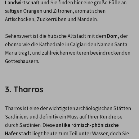
Landwirtschaft
 und Sie finden hier eine große Fülle an 
saftigen Orangen und Zitronen, aromatischen 
Artischocken, Zuckerrüben und Mandeln.

Sehenswert ist die hübsche Altstadt mit dem 
Dom
, der 
ebenso wie die Kathedrale in Calgiari den Namen Santa 
Maria trägt, und zahlreichen weiteren beeindruckenden 
Gotteshäusern.

3. Tharros
Tharros ist eine der wichtigsten archäologischen Stätten 
Sardiniens und definitiv ein Muss auf Ihrer Rundreise 
durch Sardinien. Diese 
antike römisch-phönizische 
Hafenstadt
 liegt heute zum Teil unter Wasser, doch Sie 