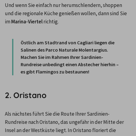
Und wenn Sie einfach nur herumschlendern, shoppen 
und die regionale Küche genießen wollen, dann sind Sie 
im 
Marina-Viertel
 richtig.

Östlich am Stadtrand von Cagliari liegen die 
Salinen des 
Parco Naturale Molentargius
. 
Machen Sie im Rahmen Ihrer Sardinien-
Rundreise unbedingt einen Abstecher hierhin – 
es gibt Flamingos zu bestaunen!
2. Oristano
Als nächstes führt Sie die Route Ihrer Sardinien-
Rundreise nach Oristano, das ungefähr in der Mitte der 
Insel an der Westküste liegt. In Oristano floriert die 