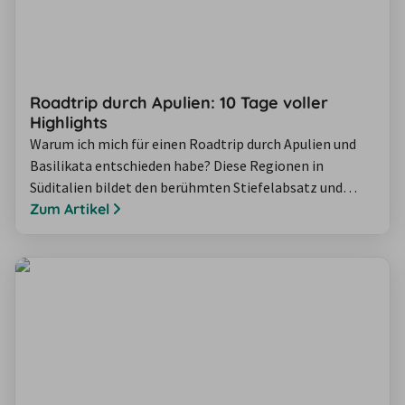
Roadtrip durch Apulien: 10 Tage voller
Highlights
Warum ich mich für einen Roadtrip durch Apulien und
Basilikata entschieden habe? Diese Regionen in
Süditalien bildet den berühmten Stiefelabsatz und
zählen zu den ältesten Kulturlandschaften Europas.
Zum Artikel
Naturbelassene Strände, UNESCO-Stätten und
italienische Gelassenheit prägen die Gegend und eignen
sich wunderbar für eine Rundreise. Ich war im Oktober
10 Tage in Apulien und Basilikata unterwegs und…