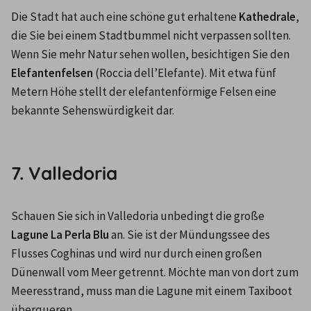
Die Stadt hat auch eine schöne gut erhaltene 
Kathedrale
, 
die Sie bei einem Stadtbummel nicht verpassen sollten. 
Wenn Sie mehr Natur sehen wollen, besichtigen Sie den 
Elefantenfelsen
 (Roccia dell’Elefante). Mit etwa fünf 
Metern Höhe stellt der elefantenförmige Felsen eine 
bekannte Sehenswürdigkeit dar.

7. Valledoria
Schauen Sie sich in Valledoria unbedingt die große 
Lagune La Perla Blu
 an. Sie ist der Mündungssee des 
Flusses Coghinas und wird nur durch einen großen 
Dünenwall vom Meer getrennt. Möchte man von dort zum 
Meeresstrand, muss man die Lagune mit einem Taxiboot 
überqueren.
