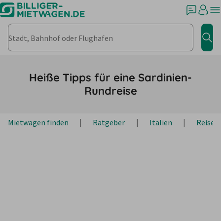
Stadt, Bahnhof oder Flughafen
Jet
Heiße Tipps für eine Sardinien-
Rundreise
Mietwagen finden
Ratgeber
Italien
Reiset