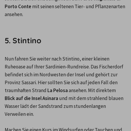
Porto Conte
 mit seinen seltenen Tier- und Pflanzenarten 
ansehen.

5. Stintino
Nun fahren Sie weiter nach Stintino, einer kleinen 
Ruheoase auf Ihrer Sardinien-Rundreise. Das Fischerdorf 
befindet sich im Nordwesten der Insel und gehört zur 
Provinz Sassari. Hier sollten Sie sich auf jeden Fall den 
traumhaften Strand
 La Pelosa
 ansehen. Mit direktem 
Blick auf die Insel Asinara
 und mit dem strahlend blauen 
Wasser lädt der Sandstrand zum stundenlangen 
Verweilen ein.

Machen Sie einen Kurs im Windsurfen oder Tauchen und 