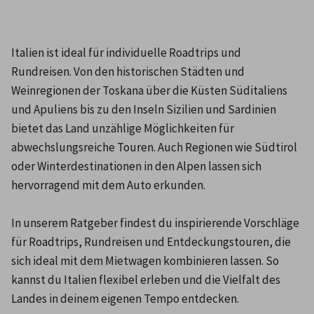
Italien ist ideal für individuelle Roadtrips und 
Rundreisen. Von den historischen Städten und 
Weinregionen der Toskana über die Küsten Süditaliens 
und Apuliens bis zu den Inseln Sizilien und Sardinien 
bietet das Land unzählige Möglichkeiten für 
abwechslungsreiche Touren. Auch Regionen wie Südtirol 
oder Winterdestinationen in den Alpen lassen sich 
hervorragend mit dem Auto erkunden.

In unserem Ratgeber findest du inspirierende Vorschläge 
für Roadtrips, Rundreisen und Entdeckungstouren, die 
sich ideal mit dem Mietwagen kombinieren lassen. So 
kannst du Italien flexibel erleben und die Vielfalt des 
Landes in deinem eigenen Tempo entdecken.