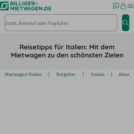
Stadt, Bahnhof oder Flughafen
Jet
Reisetipps für Italien: Mit dem
Mietwagen zu den schönsten Zielen
Mietwagen finden
Ratgeber
Italien
Reiset