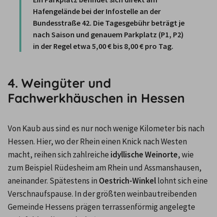
Hafengelände bei der Infostelle an der 
Bundesstraße 42. 
Die Tagesgebühr beträgt je 
nach Saison und genauem Parkplatz (P1, P2) 
in der Regel etwa 
5,00 € bis 8,00 € pro Tag
. 
4. Weingüter und
Fachwerkhäuschen in Hessen
Von Kaub aus sind es nur noch wenige Kilometer bis nach 
Hessen. Hier, wo der Rhein einen Knick nach Westen 
macht, reihen sich zahlreiche 
idyllische Weinorte
, wie 
zum Beispiel Rüdesheim am Rhein und Assmanshausen, 
aneinander. Spätestens in 
Oestrich-Winkel
 lohnt sich eine 
Verschnaufspause. In der größten weinbautreibenden 
Gemeinde Hessens prägen terrassenförmig angelegte 