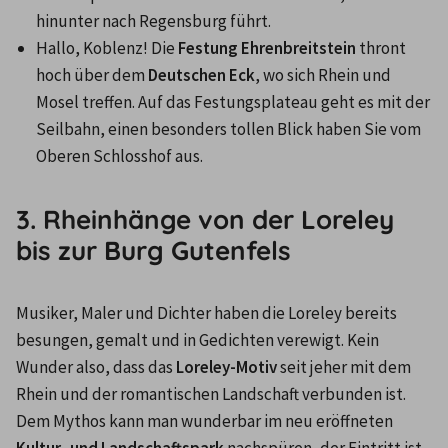
hinunter nach Regensburg führt. 
Hallo, Koblenz! Die 
Festung Ehrenbreitstein
 thront 
hoch über dem 
Deutschen Eck
, wo sich Rhein und 
Mosel treffen. Auf das Festungsplateau geht es mit der 
Seilbahn, einen besonders tollen Blick haben Sie vom 
Oberen Schlosshof aus.
3. Rheinhänge von der Loreley
bis zur Burg Gutenfels
Musiker, Maler und Dichter haben die Loreley bereits 
besungen, gemalt und in Gedichten verewigt. Kein 
Wunder also, dass das 
Loreley-Motiv
 seit jeher mit dem 
Rhein und der romantischen Landschaft verbunden ist. 
Dem Mythos kann man wunderbar im neu eröffneten 
Kultur- und Landschaftspark
 nachspüren, der Eintritt ist 