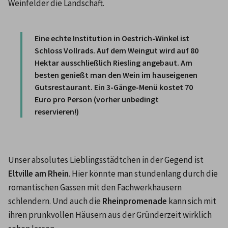
Weinfelder die Landschaft. 

Eine echte Institution in Oestrich-Winkel ist 
Schloss Vollrads. Auf dem Weingut wird auf 80 
Hektar ausschließlich Riesling angebaut. Am 
besten genießt man den Wein im hauseigenen 
Gutsrestaurant. Ein 3-Gänge-Menü kostet 70 
Euro pro Person (vorher unbedingt 
reservieren!)
Unser absolutes Lieblingsstädtchen in der Gegend ist 
Eltville am Rhein
. Hier könnte man stundenlang durch die 
romantischen Gassen mit den Fachwerkhäusern 
schlendern. Und auch die 
Rheinpromenade
 kann sich mit 
ihren prunkvollen Häusern aus der Gründerzeit wirklich 