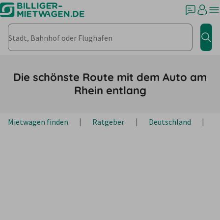
Stadt, Bahnhof oder Flughafen
Jet
Die schönste Route mit dem Auto am
Rhein entlang
Mietwagen finden
Ratgeber
Deutschland
R