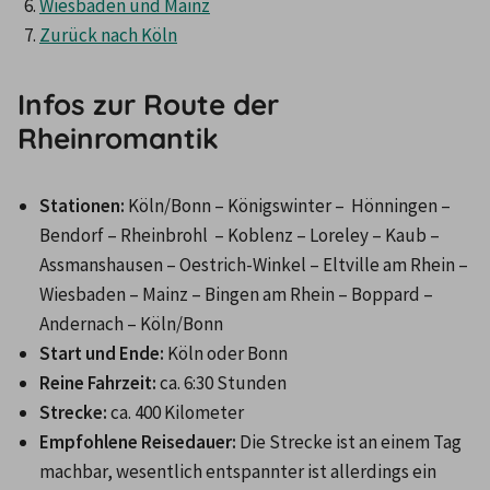
Wiesbaden und Mainz
Zurück nach Köln
Infos zur Route der
Rheinromantik
Stationen:
 Köln/Bonn – Königswinter –  Hönningen – 
Bendorf – Rheinbrohl  – Koblenz – Loreley – Kaub –
Assmanshausen – Oestrich-Winkel – Eltville am Rhein – 
Wiesbaden – Mainz – Bingen am Rhein – Boppard – 
Andernach – Köln/Bonn 
Start und Ende:
 Köln oder Bonn 
Reine Fahrzeit:
 ca. 6:30 Stunden
Strecke:
 ca. 400 Kilometer 
Empfohlene Reisedauer:
 Die Strecke ist an einem Tag 
machbar, wesentlich entspannter ist allerdings ein 