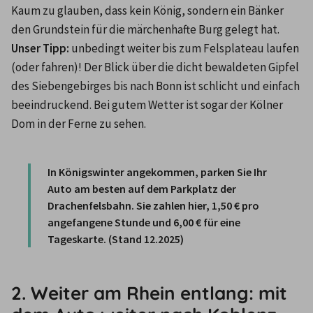
Kaum zu glauben, dass kein König, sondern ein Bänker 
den Grundstein für die märchenhafte Burg gelegt hat. 
Unser Tipp: 
unbedingt weiter bis zum Felsplateau laufen 
(oder fahren)! Der Blick über die dicht bewaldeten Gipfel 
des Siebengebirges bis nach Bonn ist schlicht und einfach 
beeindruckend. Bei gutem Wetter ist sogar der Kölner 
Dom in der Ferne zu sehen. 

In Königswinter angekommen, parken Sie Ihr 
Auto am besten auf dem Parkplatz der 
Drachenfelsbahn. Sie zahlen hier, 
1,50 € pro 
angefangene Stunde und 6,00 € für eine 
Tageskarte. (Stand 12.2025)
2. Weiter am Rhein entlang: mit