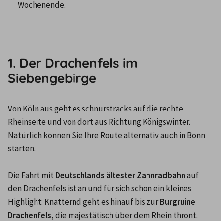
Wochenende.

1. Der Drachenfels im
Siebengebirge
Von Köln aus geht es schnurstracks auf die rechte 
Rheinseite und von dort aus Richtung Königswinter. 
Natürlich können Sie Ihre Route alternativ auch in Bonn 
starten. 

Die Fahrt mit 
Deutschlands ältester Zahnradbahn
 auf 
den Drachenfels ist an und für sich schon ein kleines 
Highlight: Knatternd geht es hinauf bis zur
 Burgruine 
Drachenfels
, die majestätisch über dem Rhein thront. 