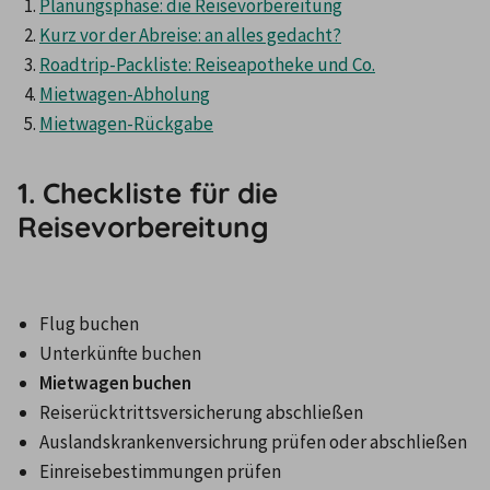
Planungsphase: die Reisevorbereitung
Kurz vor der Abreise: an alles gedacht?
Roadtrip-Packliste: Reiseapotheke und Co.
Mietwagen-Abholung
Mietwagen-Rückgabe
1. Checkliste für die
Reisevorbereitung
Flug buchen
Unterkünfte buchen
Mietwagen buchen
Reiserücktrittsversicherung abschließen
Auslandskrankenversichrung prüfen oder abschließen
Einreisebestimmungen prüfen