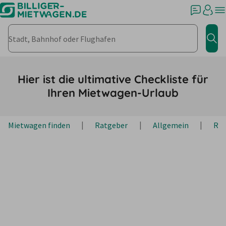
Stadt, Bahnhof oder Flughafen
Jet
Hier ist die ultimative Checkliste für
Ihren Mietwagen-Urlaub
Mietwagen finden
Ratgeber
Allgemein
Rei