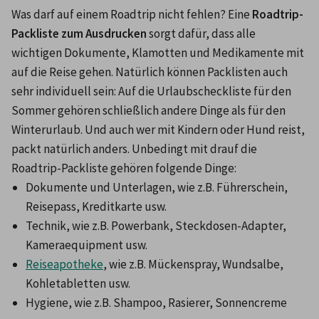
Was darf auf einem Roadtrip nicht fehlen? Eine 
Roadtrip-
Packliste zum Ausdrucken
 sorgt dafür, dass alle 
wichtigen Dokumente, Klamotten und Medikamente mit 
auf die Reise gehen. Natürlich können Packlisten auch 
sehr individuell sein: Auf die Urlaubscheckliste für den 
Sommer gehören schließlich andere Dinge als für den 
Winterurlaub. Und auch wer mit Kindern oder Hund reist, 
packt natürlich anders. Unbedingt mit drauf die 
Dokumente und Unterlagen, wie z.B. Führerschein, 
Reisepass, Kreditkarte usw.
Technik, wie z.B. Powerbank, Steckdosen-Adapter, 
Kameraequipment usw.
Reiseapotheke
, wie z.B. Mückenspray, Wundsalbe, 
Kohletabletten usw.
Hygiene, wie z.B. Shampoo, Rasierer, Sonnencreme 