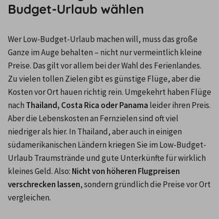
Budget-Urlaub wählen
Wer Low-Budget-Urlaub machen will, muss das große 
Ganze im Auge behalten – nicht nur vermeintlich kleine 
Preise. Das gilt vor allem bei der Wahl des Ferienlandes. 
Zu vielen tollen Zielen gibt es günstige Flüge, aber die 
Kosten vor Ort hauen richtig rein. Umgekehrt haben Flüge 
nach 
Thailand, Costa Rica oder Panama
 leider ihren Preis. 
Aber die Lebenskosten an Fernzielen sind oft viel 
niedriger als hier. In Thailand, aber auch in einigen 
südamerikanischen Ländern kriegen Sie im Low-Budget-
Urlaub Traumstrände und gute Unterkünfte für wirklich 
kleines Geld. Also: 
Nicht von höheren Flugpreisen 
verschrecken lassen
, sondern gründlich die Preise vor Ort 
vergleichen. 
