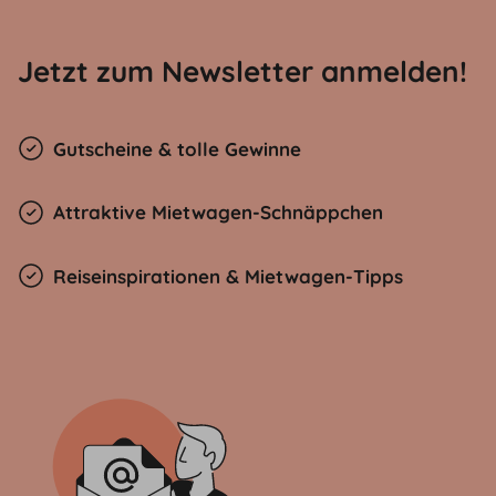
Jetzt zum Newsletter anmelden!
Gutscheine & tolle Gewinne
Attraktive Mietwagen-Schnäppchen
Reiseinspirationen & Mietwagen-Tipps