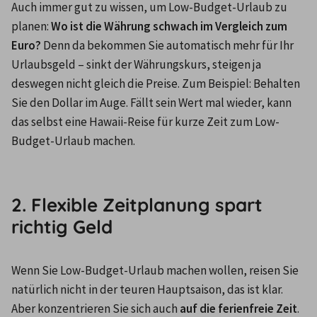
Auch immer gut zu wissen, um Low-Budget-Urlaub zu 
planen: 
Wo ist die Währung schwach im Vergleich zum 
Euro?
 Denn da bekommen Sie automatisch mehr für Ihr 
Urlaubsgeld – sinkt der Währungskurs, steigen ja 
deswegen nicht gleich die Preise. Zum Beispiel: Behalten 
Sie den Dollar im Auge. Fällt sein Wert mal wieder, kann 
das selbst eine Hawaii-Reise für kurze Zeit zum Low-
Budget-Urlaub machen. 

2. Flexible Zeitplanung spart
richtig Geld
Wenn Sie Low-Budget-Urlaub machen wollen, reisen Sie 
natürlich nicht in der teuren Hauptsaison, das ist klar. 
Aber konzentrieren Sie sich auch 
auf die ferienfreie Zeit
. 