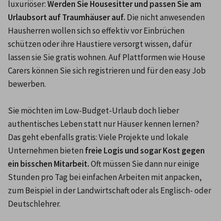
luxuriöser: 
Werden Sie Housesitter und passen Sie am 
Urlaubsort auf Traumhäuser auf.
 Die nicht anwesenden 
Hausherren wollen sich so effektiv vor Einbrüchen 
schützen oder ihre Haustiere versorgt wissen, dafür 
lassen sie Sie gratis wohnen. Auf Plattformen wie House 
Carers können Sie sich registrieren und für den easy Job 
bewerben. 

Sie möchten im Low-Budget-Urlaub doch lieber 
authentisches Leben statt nur Häuser kennen lernen? 
Das geht ebenfalls gratis: Viele Projekte und lokale 
Unternehmen bieten 
freie Logis und sogar Kost gegen 
ein bisschen Mitarbeit.
 Oft müssen Sie dann nur einige 
Stunden pro Tag bei einfachen Arbeiten mit anpacken, 
zum Beispiel in der Landwirtschaft oder als Englisch- oder 
Deutschlehrer.
