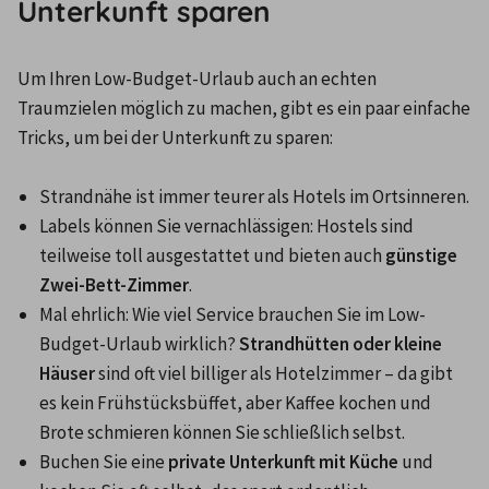
Unterkunft sparen
Um Ihren Low-Budget-Urlaub auch an echten 
Traumzielen möglich zu machen, gibt es ein paar einfache 
Tricks, um bei der Unterkunft zu sparen: 

Strandnähe ist immer teurer als Hotels im Ortsinneren.
Labels können Sie vernachlässigen: Hostels sind 
teilweise toll ausgestattet und bieten auch 
günstige 
Zwei-Bett-Zimmer
.
Mal ehrlich: Wie viel Service brauchen Sie im Low-
Budget-Urlaub wirklich? 
Strandhütten oder kleine 
Häuser
 sind oft viel billiger als Hotelzimmer – da gibt 
es kein Frühstücksbüffet, aber Kaffee kochen und 
Brote schmieren können Sie schließlich selbst.
Buchen Sie eine 
private Unterkunft mit Küche
 und 