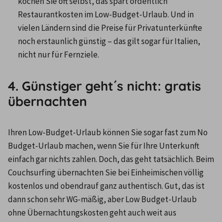
kochen Sie oft selbst, das spart ordentlich 
Restaurantkosten im Low-Budget-Urlaub. Und in 
vielen Ländern sind die Preise für Privatunterkünfte 
noch erstaunlich günstig – das gilt sogar für Italien, 
nicht nur für Fernziele.
4. Günstiger geht´s nicht: gratis
übernachten
Ihren Low-Budget-Urlaub können Sie sogar fast zum No 
Budget-Urlaub machen, wenn Sie für Ihre Unterkunft 
einfach gar nichts zahlen. Doch, das geht tatsächlich. Beim 
Couchsurfing übernachten Sie bei Einheimischen völlig 
kostenlos und obendrauf ganz authentisch. Gut, das ist 
dann schon sehr WG-mäßig, aber Low Budget-Urlaub 
ohne Übernachtungskosten geht auch weit aus 