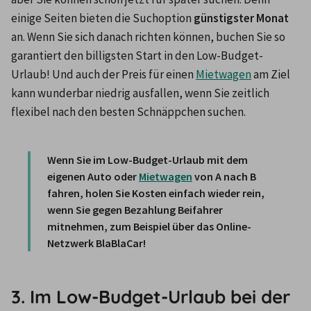
einige Seiten bieten die Suchoption 
günstigster Monat
an. Wenn Sie sich danach richten können, buchen Sie so 
garantiert den billigsten Start in den Low-Budget-
Urlaub! Und auch der Preis für einen 
Mietwagen
 am Ziel 
kann wunderbar niedrig ausfallen, wenn Sie zeitlich 
flexibel nach den besten Schnäppchen suchen. 

Wenn Sie im Low-Budget-Urlaub mit dem 
eigenen Auto oder 
Mietwagen
 von A nach B 
fahren, holen Sie Kosten einfach wieder rein, 
wenn Sie gegen Bezahlung Beifahrer 
mitnehmen, zum Beispiel über das Online-
Netzwerk BlaBlaCar! 
3. Im Low-Budget-Urlaub bei der