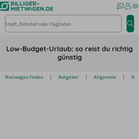
Stadt, Bahnhof oder Flughafen
Jet
Low-Budget-Urlaub: so reist du richtig
günstig
Mietwagen finden
Ratgeber
Allgemein
Rei