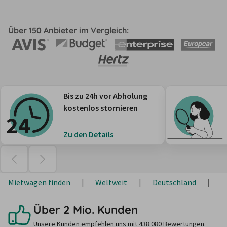
Über 150 Anbieter im Vergleich:
Bis zu 24h vor Abholung
kostenlos stornieren
Zu den Details
Mietwagen finden
Weltweit
Deutschland
S
Über 2 Mio. Kunden
Unsere Kunden empfehlen uns mit 438.080 Bewertungen.