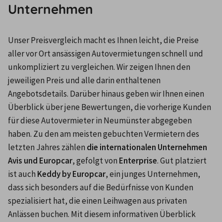
Unternehmen
Unser Preisvergleich macht es Ihnen leicht, die Preise 
aller vor Ort ansässigen Autovermietungen schnell und 
unkompliziert zu vergleichen. Wir zeigen Ihnen den 
jeweiligen Preis und alle darin enthaltenen 
Angebotsdetails. Darüber hinaus geben wir Ihnen einen 
Überblick über jene Bewertungen, die vorherige Kunden 
für diese Autovermieter in Neumünster abgegeben 
haben. Zu den am meisten gebuchten Vermietern des 
letzten Jahres zählen 
die internationalen Unternehmen 
Avis und Europcar
, gefolgt von 
Enterprise
. Gut platziert 
ist auch 
Keddy by Europcar
, ein junges Unternehmen, 
dass sich besonders auf die Bedürfnisse von Kunden 
spezialisiert hat, die einen Leihwagen aus privaten 
Anlässen buchen. Mit diesem informativen Überblick 