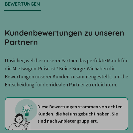
BEWERTUNGEN
Kundenbewertungen zu unseren
Partnern
Unsicher, welcher unserer Partner das perfekte Match für 
die Mietwagen-Reise ist? Keine Sorge: Wir haben die 
Bewertungen unserer Kunden zusammengestellt, um die 
Entscheidung für den idealen Partner zu erleichtern.
Diese Bewertungen stammen von echten
Kunden, die bei uns gebucht haben. Sie
sind nach Anbieter gruppiert.