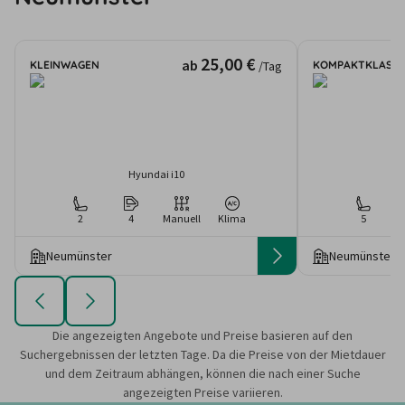
25,00 €
ab
KLEINWAGEN
KOMPAKTKLASSE
/Tag
Hyundai i10
2
4
Manuell
Klima
5
Neumünster
Neumünster
Die angezeigten Angebote und Preise basieren auf den
Suchergebnissen der letzten Tage. Da die Preise von der Mietdauer
und dem Zeitraum abhängen, können die nach einer Suche
angezeigten Preise variieren.