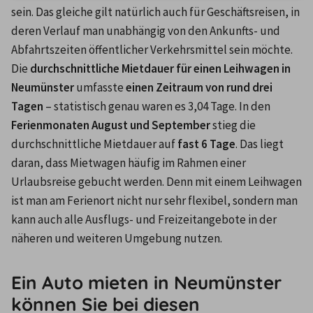
sein. Das gleiche gilt natürlich auch für Geschäftsreisen, in 
deren Verlauf man unabhängig von den Ankunfts- und 
Abfahrtszeiten öffentlicher Verkehrsmittel sein möchte. 
Die 
durchschnittliche Mietdauer für einen Leihwagen in 
Neumünster
 umfasste 
einen Zeitraum von rund drei 
Tagen
 – statistisch genau waren es 3,04 Tage. In den
Ferienmonaten August und September
 stieg die 
durchschnittliche Mietdauer auf
 fast 6 Tage
. Das liegt 
daran, dass Mietwagen häufig im Rahmen einer 
Urlaubsreise gebucht werden. Denn mit einem Leihwagen 
ist man am Ferienort nicht nur sehr flexibel, sondern man 
kann auch alle Ausflugs- und Freizeitangebote in der 
näheren und weiteren Umgebung nutzen.
Ein Auto mieten in Neumünster
können Sie bei diesen