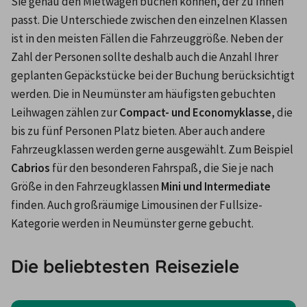
Sie genau den Mietwagen buchen können, der zu Ihnen 
passt. Die Unterschiede zwischen den einzelnen Klassen 
ist in den meisten Fällen die Fahrzeuggröße. Neben der 
Zahl der Personen sollte deshalb auch die Anzahl Ihrer 
geplanten Gepäckstücke bei der Buchung berücksichtigt 
werden. Die in Neumünster am häufigsten gebuchten 
Leihwagen zählen zur 
Compact- und Economyklasse
, die 
bis zu fünf Personen Platz bieten. Aber auch andere 
Fahrzeugklassen werden gerne ausgewählt. Zum Beispiel 
Cabrios
 für den besonderen Fahrspaß, die Sie je nach 
Größe in den Fahrzeugklassen 
Mini und Intermediate 
finden. Auch großräumige Limousinen der Fullsize-
Kategorie werden in Neumünster gerne gebucht.
Die beliebtesten Reiseziele