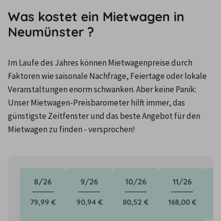
Was kostet ein Mietwagen in
Neumünster ?
Im Laufe des Jahres können Mietwagenpreise durch 
Faktoren wie saisonale Nachfrage, Feiertage oder lokale 
Veranstaltungen enorm schwanken. Aber keine Panik: 
Unser Mietwagen-Preisbarometer hilft immer, das 
günstigste Zeitfenster und das beste Angebot für den 
Mietwagen zu finden - versprochen!
8/26
9/26
10/26
11/26
79,99 €
90,94 €
80,52 €
168,00 €
6