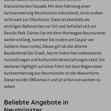
klassizistischen Fassade. Mit dem Fahrzeug einer 
Autovermietung Neumünster erkundend, ist es zudem 
nicht weit zur Villa Köster. Diese ist ebenfalls ein 
wichtiges Wahrzeichen vor Ort und befindet sich am 
Rencks Park. Fahren Sie mit dem Mietwagen Neumünster 
weiter entlang, kommen Sie zudem am Caspar von 
Saldern-Haus vorbei. Dieses gilt als das älteste 
Baudenkmal der Stadt, heute finden hier sehenswerte 
Ausstellungen und kulturelle Veranstaltungen statt. Ein 
weiteres Highlight auf einer Fahrt mit dem Wagen einer 
Autovermietung aus Neumünster ist der Wasserturm. 
Dieser wurde 1900 erbaut und ist schon von weitem zu 
sehen.
Beliebte Angebote in
Neumünster