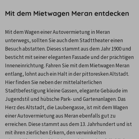
Mit dem Mietwagen Meran entdecken
Mit dem Wagen einer Autovermietung in Meran 
unterwegs, sollten Sie auch dem Stadttheater einen 
Besuch abstatten. Dieses stammt aus dem Jahr 1900 und 
besticht mit seiner eleganten Fassade und der prächtigen 
Inneneinrichtung. Fahren Sie mit dem Mietwagen Meran 
entlang, lohnt auch ein Halt in der pittoresken Altstadt. 
Hier finden Sie neben der mittelalterlichen 
Stadtbefestigung kleine Gassen, elegante Gebäude im 
Jugendstil und hübsche Park- und Gartenanlagen. Das 
Herz des Altstadt, die Laubengasse, ist mit dem Wagen 
einer Autovermietung aus Meran ebenfalls gut zu 
erreichen. Diese stammt aus dem 13. Jahrhundert und ist 
mit ihren zierlichen Erkern, den verwinkelten 