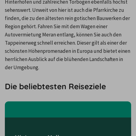
Hinterhöfen und zahlreichen Torbögen ebenfalls höchst 
sehenswert. Unweit von hier ist auch die Pfarrkirche zu 
finden, die zu den ältesten rein gotischen Bauwerken der 
Region gehört. Fahren Sie mit dem Wagen einer 
Autovermietung Meran entlang, können Sie auch den 
Tappeinerweg schnell erreichen. Dieser gilt als einer der 
schönsten Höhenpromenaden in Europa und bietet einen 
herrlichen Ausblick auf die blühenden Landschaften in 
der Umgebung.
Die beliebtesten Reiseziele