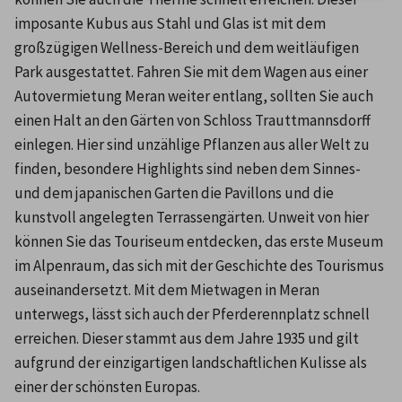
imposante Kubus aus Stahl und Glas ist mit dem 
großzügigen Wellness-Bereich und dem weitläufigen 
Park ausgestattet. Fahren Sie mit dem Wagen aus einer 
Autovermietung Meran weiter entlang, sollten Sie auch 
einen Halt an den Gärten von Schloss Trauttmannsdorff 
einlegen. Hier sind unzählige Pflanzen aus aller Welt zu 
finden, besondere Highlights sind neben dem Sinnes- 
und dem japanischen Garten die Pavillons und die 
kunstvoll angelegten Terrassengärten. Unweit von hier 
können Sie das Touriseum entdecken, das erste Museum 
im Alpenraum, das sich mit der Geschichte des Tourismus 
auseinandersetzt. Mit dem Mietwagen in Meran 
unterwegs, lässt sich auch der Pferderennplatz schnell 
erreichen. Dieser stammt aus dem Jahre 1935 und gilt 
aufgrund der einzigartigen landschaftlichen Kulisse als 
einer der schönsten Europas.