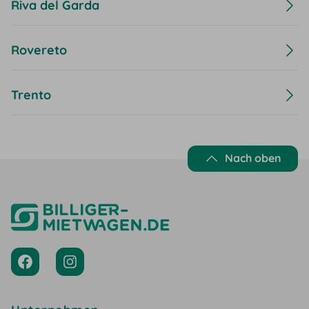
Riva del Garda
Rovereto
Trento
Nach oben