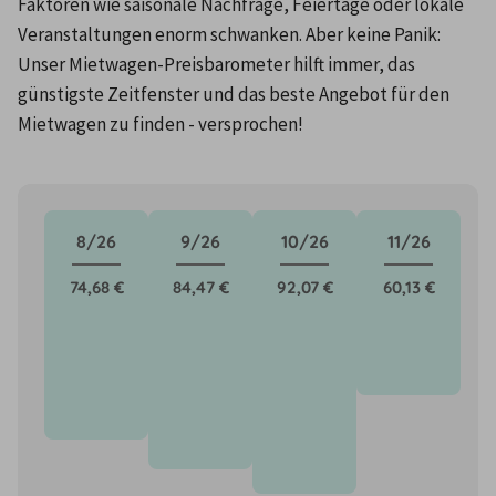
Faktoren wie saisonale Nachfrage, Feiertage oder lokale 
Veranstaltungen enorm schwanken. Aber keine Panik: 
Unser Mietwagen-Preisbarometer hilft immer, das 
günstigste Zeitfenster und das beste Angebot für den 
Mietwagen zu finden - versprochen!
8/26
9/26
10/26
11/26
74,68 €
84,47 €
92,07 €
60,13 €