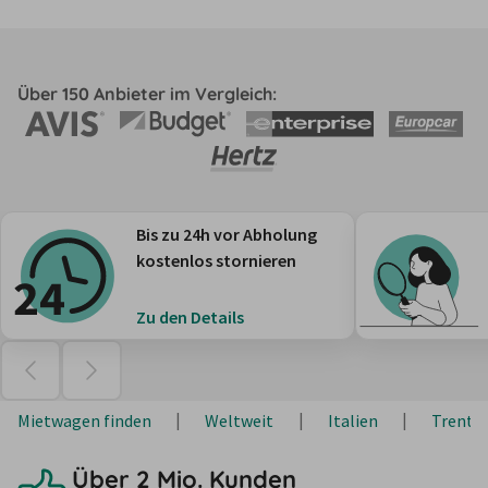
Über 150 Anbieter im Vergleich:
Bis zu 24h vor Abholung
kostenlos stornieren
Zu den Details
Mietwagen finden
Weltweit
Italien
Trentin
Über 2 Mio. Kunden