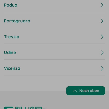
Padua
Portogruaro
Treviso
Udine
Vicenza
Nach oben