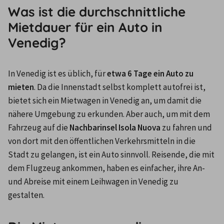
Was ist die durchschnittliche
Mietdauer für ein Auto in
Venedig?
In Venedig ist es üblich, für 
etwa 6 Tage ein Auto zu 
mieten
. Da die Innenstadt selbst komplett autofrei ist, 
bietet sich ein Mietwagen in Venedig an, um damit die 
nähere Umgebung zu erkunden. Aber auch, um mit dem 
Fahrzeug auf die 
Nachbarinsel Isola Nuova
 zu fahren und 
von dort mit den öffentlichen Verkehrsmitteln in die 
Stadt zu gelangen, ist ein Auto sinnvoll. Reisende, die mit 
dem Flugzeug ankommen, haben es einfacher, ihre An- 
und Abreise mit einem Leihwagen in Venedig zu 
gestalten.