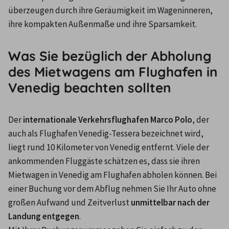
überzeugen durch ihre Geräumigkeit im Wageninneren, 
ihre kompakten Außenmaße und ihre Sparsamkeit.
Was Sie bezüglich der Abholung
des Mietwagens am Flughafen in
Venedig beachten sollten
Der 
internationale Verkehrsflughafen Marco Polo
, der 
auch als Flughafen Venedig-Tessera bezeichnet wird, 
liegt rund 10 Kilometer von Venedig entfernt. Viele der 
ankommenden Fluggäste schätzen es, dass sie ihren 
Mietwagen in Venedig am Flughafen abholen können. Bei 
einer Buchung vor dem Abflug nehmen Sie Ihr Auto ohne 
großen Aufwand und Zeitverlust 
unmittelbar nach der 
Landung entgegen
.