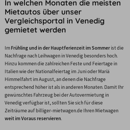
In welchen Monaten die meisten
Mietautos über unser
Vergleichsportal in Venedig
gemietet werden
Im 
Frühling und in der Hauptferienzeit im Sommer
 ist die 
Nachfrage nach Leihwagen in Venedig besonders hoch. 
Hinzu kommen die zahlreichen Feste und Feiertage in 
Italien wie der Nationalfeiertag im Juni oder Mariä 
Himmelfahrt im August, an denen die Nachfrage 
entsprechend höher ist als in anderen Monaten. Damit Ihr 
gewünschtes Fahrzeug bei der Autovermietung in 
Venedig verfügbar ist, sollten Sie sich für diese 
Zeiträume auf billiger-mietwagen.de Ihren Mietwagen 
weit im Voraus reservieren
.