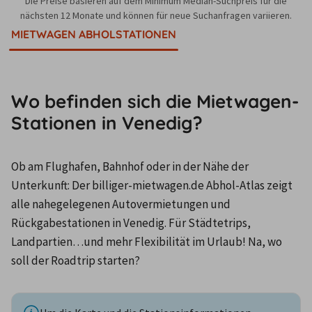
Die Preise basieren auf dem Minimum Median-Suchpreis für die
nächsten 12 Monate und können für neue Suchanfragen variieren.
MIETWAGEN ABHOLSTATIONEN
Wo befinden sich die Mietwagen-
Stationen in Venedig?
Ob am Flughafen, Bahnhof oder in der Nähe der 
Unterkunft: Der billiger-mietwagen.de Abhol-Atlas zeigt 
alle nahegelegenen Autovermietungen und 
Rückgabestationen in Venedig. Für Städtetrips, 
Landpartien…und mehr Flexibilität im Urlaub! Na, wo 
soll der Roadtrip starten?