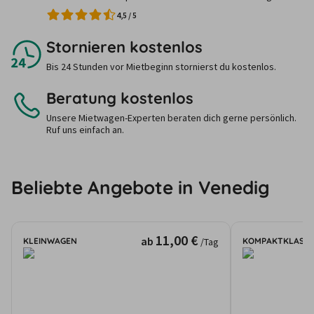
4,5
/
5
Stornieren kostenlos
Bis 24 Stunden vor Mietbeginn stornierst du kostenlos.
Beratung kostenlos
Unsere Mietwagen-Experten beraten dich gerne persönlich.
Ruf uns einfach an.
Beliebte Angebote in Venedig
11,00 €
ab
KLEINWAGEN
KOMPAKTKLASSE
/Tag