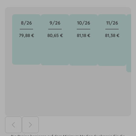
8/26
9/26
10/26
11/26
79,88 €
80,65 €
81,18 €
81,38 €
9