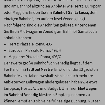
und am Bahnhof abzuholen. Anbieter wie Hertz, Europcar 
oder Maggiore finden Sie am 
Bahnhof Santa Lucia,
 dem 
einzigen Bahnhof, der auf der Insel Venedig liegt. 
Nachfolgend sind die Anschriften gelistet, unter denen 
Sie Ihren Mietwagen in Venedig am Bahnhof Santa Lucia 
abholen können:
Hertz: Piazzale Roma, 496
Europcar: Piazzale Roma, 496/H
Maggiore: Piazzale Roma, 496/G
Der zweite große Bahnhof von Venedig liegt auf dem 
Festland im 
Stadtteil Mestre
. Er ist einer der 13 größten 
Bahnhöfe von Italien, weshalb sich hier auch mehrere 
Anbieter von Leihwagen niedergelassen haben wie etwa 
Europcar, Hertz, Avis und Budget. Um Ihren 
Mietwagen 
im Bahnhof Venedig Mestre
 in Empfang nehmen zu 
können, empfiehlt sich eine frühzeitige Buchung. Nutzen 