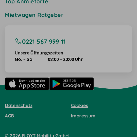
Top Anmietorte
Mietwagen Ratgeber
0221 567 999 11
Unsere Öffnungszeiten
Mo. – So.
08:00 – 20:00 Uhr
Datenschutz
Cookies
AGB
Impressum
©
2026
FLOYT Mobility
GmbH