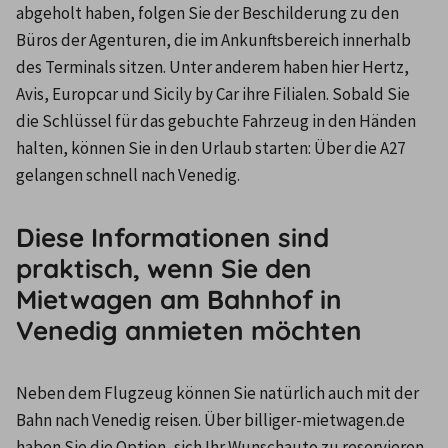
abgeholt haben, folgen Sie der Beschilderung zu den 
Büros der Agenturen, die im Ankunftsbereich innerhalb 
des Terminals sitzen. Unter anderem haben hier Hertz, 
Avis, Europcar und Sicily by Car ihre Filialen. Sobald Sie 
die Schlüssel für das gebuchte Fahrzeug in den Händen 
halten, können Sie in den Urlaub starten: Über die A27 
gelangen schnell nach Venedig.
Diese Informationen sind
praktisch, wenn Sie den
Mietwagen am Bahnhof in
Venedig anmieten möchten
Neben dem Flugzeug können Sie natürlich auch mit der 
Bahn nach Venedig reisen. Über billiger-mietwagen.de 
haben Sie die Option, sich Ihr Wunschauto zu reservieren 