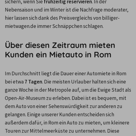
sichern, wenn Sie 
frühzeitig reservieren
. In der 
Nebensaison und im Winter ist die Nachfrage moderater, 
hier lassen sich dank des Preisvergleichs von billiger-
mietwagen.de immer Schnäppchen schlagen.
Über diesen Zeitraum mieten
Kunden ein Mietauto in Rom
Im Durchschnitt liegt die Dauer einer Automiete in Rom 
bei etwa 
7 Tagen
. Die meisten Urlauber halten sich eine 
ganze Woche in der Metropole auf, um die Ewige Stadt als 
Open-Air-Museum zu erleben. Dabei ist es bequem, mit 
dem Auto von einer Sehenswürdigkeit zur anderen zu 
gelangen. Einige unserer Kunden entscheiden sich 
außerdem dafür, in Rom ein Auto zu mieten, um kleinere 
Touren zur Mittelmeerküste zu unternehmen. Diese 