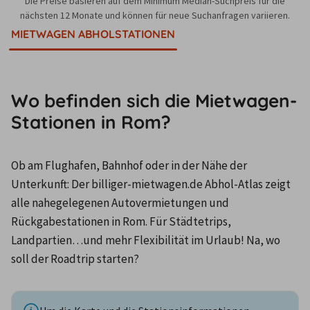
Die Preise basieren auf dem Minimum Median-Suchpreis für die
nächsten 12 Monate und können für neue Suchanfragen variieren.
MIETWAGEN ABHOLSTATIONEN
Wo befinden sich die Mietwagen-
Stationen in Rom?
Ob am Flughafen, Bahnhof oder in der Nähe der 
Unterkunft: Der billiger-mietwagen.de Abhol-Atlas zeigt 
alle nahegelegenen Autovermietungen und 
Rückgabestationen in Rom. Für Städtetrips, 
Landpartien…und mehr Flexibilität im Urlaub! Na, wo 
soll der Roadtrip starten?