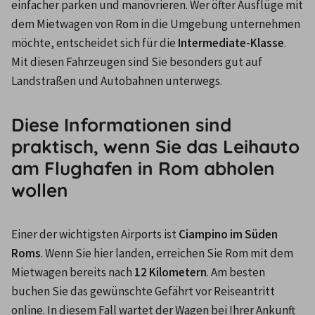
einfacher parken und manövrieren. Wer öfter Ausflüge mit 
dem Mietwagen von Rom in die Umgebung unternehmen 
möchte, entscheidet sich für die 
Intermediate-Klasse
. 
Mit diesen Fahrzeugen sind Sie besonders gut auf 
Landstraßen und Autobahnen unterwegs.
Diese Informationen sind
praktisch, wenn Sie das Leihauto
am Flughafen in Rom abholen
wollen
Einer der wichtigsten Airports ist 
Ciampino im Süden 
Roms
. Wenn Sie hier landen, erreichen Sie Rom mit dem 
Mietwagen bereits nach 
12 Kilometern
. Am besten 
buchen Sie das gewünschte Gefährt vor Reiseantritt 
online. In diesem Fall wartet der Wagen bei Ihrer Ankunft 