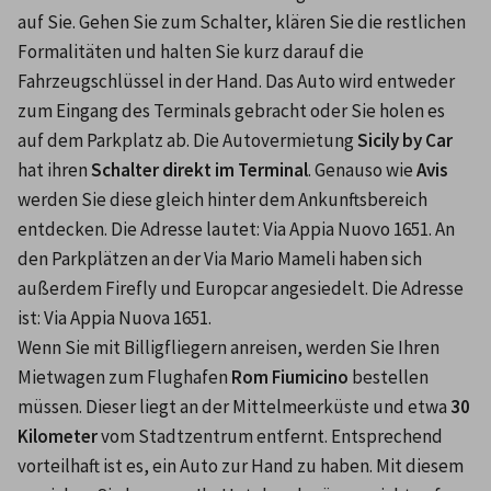
auf Sie. Gehen Sie zum Schalter, klären Sie die restlichen 
Formalitäten und halten Sie kurz darauf die 
Fahrzeugschlüssel in der Hand. Das Auto wird entweder 
zum Eingang des Terminals gebracht oder Sie holen es 
auf dem Parkplatz ab. Die Autovermietung 
Sicily by Car
hat ihren 
Schalter direkt im Terminal
. Genauso wie 
Avis
werden Sie diese gleich hinter dem Ankunftsbereich 
entdecken. Die Adresse lautet: Via Appia Nuovo 1651. An 
den Parkplätzen an der Via Mario Mameli haben sich 
außerdem Firefly und Europcar angesiedelt. Die Adresse 
ist: Via Appia Nuova 1651.
Wenn Sie mit Billigfliegern anreisen, werden Sie Ihren 
Mietwagen zum Flughafen 
Rom Fiumicino
 bestellen 
müssen. Dieser liegt an der Mittelmeerküste und etwa 
30 
Kilometer
 vom Stadtzentrum entfernt. Entsprechend 
vorteilhaft ist es, ein Auto zur Hand zu haben. Mit diesem 