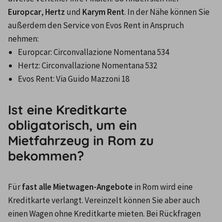
Europcar
, 
Hertz
 und 
Karym Rent
. In der Nähe können Sie 
außerdem den Service von Evos Rent in Anspruch 
nehmen:
Europcar: Circonvallazione Nomentana 534
Hertz: Circonvallazione Nomentana 532
Evos Rent: Via Guido Mazzoni 18
Ist eine Kreditkarte
obligatorisch, um ein
Mietfahrzeug in Rom zu
bekommen?
Für 
fast alle Mietwagen-Angebote
 in Rom wird eine 
Kreditkarte verlangt. Vereinzelt können Sie aber auch 
einen Wagen ohne Kreditkarte mieten. Bei Rückfragen 