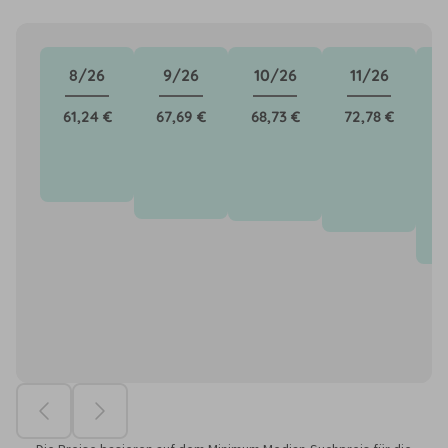
8/26
9/26
10/26
11/26
61,24 €
67,69 €
68,73 €
72,78 €
8