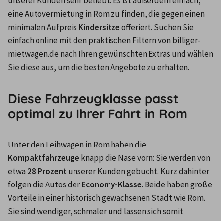
unserer Kunden sehr beliebt. Es ist außerdem einfach, 
eine Autovermietung in Rom zu finden, die gegen einen 
minimalen Aufpreis 
Kindersitze
 offeriert. Suchen Sie 
einfach online mit den praktischen Filtern von billiger-
mietwagen.de nach Ihren gewünschten Extras und wählen 
Sie diese aus, um die besten Angebote zu erhalten.
Diese Fahrzeugklasse passt
optimal zu Ihrer Fahrt in Rom
Unter den Leihwagen in Rom haben die 
Kompaktfahrzeuge
 knapp die Nase vorn: Sie werden von 
etwa 
28 Prozent
 unserer Kunden gebucht. Kurz dahinter 
folgen die Autos der 
Economy-Klasse
. Beide haben große 
Vorteile in einer historisch gewachsenen Stadt wie Rom. 
Sie sind wendiger, schmaler und lassen sich somit 