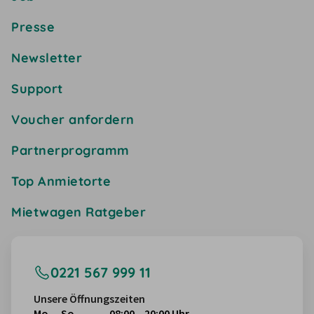
Presse
Newsletter
Support
Voucher anfordern
Partnerprogramm
Top Anmietorte
Mietwagen Ratgeber
0221 567 999 11
Unsere Öffnungszeiten
Mo. – So.
08:00 – 20:00 Uhr