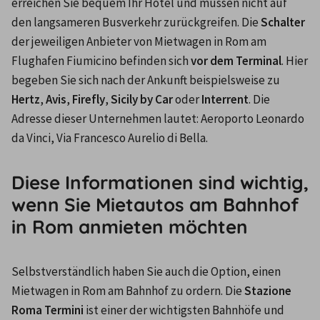
erreichen Sie bequem Ihr Hotel und müssen nicht auf 
den langsameren Busverkehr zurückgreifen. Die 
Schalter
der jeweiligen Anbieter von Mietwagen in Rom am 
Flughafen Fiumicino befinden sich 
vor dem Terminal
. Hier 
begeben Sie sich nach der Ankunft beispielsweise zu 
Hertz
, 
Avis
, 
Firefly
, 
Sicily by Car
 oder 
Interrent
. Die 
Adresse dieser Unternehmen lautet: Aeroporto Leonardo 
da Vinci, Via Francesco Aurelio di Bella.
Diese Informationen sind wichtig,
wenn Sie Mietautos am Bahnhof
in Rom anmieten möchten
Selbstverständlich haben Sie auch die Option, einen 
Mietwagen in Rom am Bahnhof zu ordern. Die 
Stazione 
Roma Termini
 ist einer der wichtigsten Bahnhöfe und 