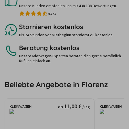
Unsere Kunden empfehlen uns mit 438.138 Bewertungen.
4,5
/
5
Stornieren kostenlos
Bis 24 Stunden vor Mietbeginn stornierst du kostenlos.
Beratung kostenlos
Unsere Mietwagen-Experten beraten dich gerne persönlich.
Ruf uns einfach an.
Beliebte Angebote in Florenz
11,00 €
ab
KLEINWAGEN
KLEINWAGEN
/Tag