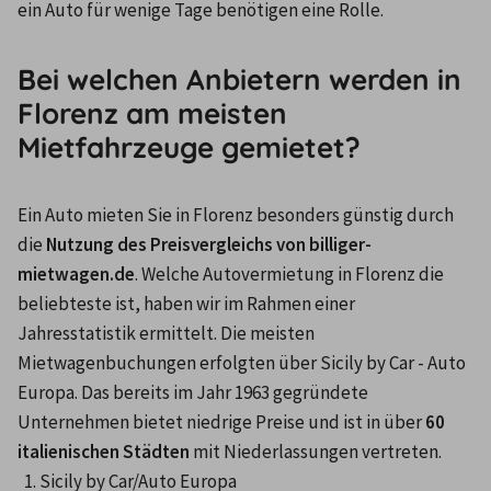
ein Auto für wenige Tage benötigen eine Rolle.
Bei welchen Anbietern werden in
Florenz am meisten
Mietfahrzeuge gemietet?
Ein Auto mieten Sie in Florenz besonders günstig durch 
die 
Nutzung des Preisvergleichs von billiger-
mietwagen.de
. Welche Autovermietung in Florenz die 
beliebteste ist, haben wir im Rahmen einer 
Jahresstatistik ermittelt. Die meisten 
Mietwagenbuchungen erfolgten über Sicily by Car - Auto 
Europa. Das bereits im Jahr 1963 gegründete 
Unternehmen bietet niedrige Preise und ist in über 
60 
italienischen Städten
 mit Niederlassungen vertreten.
Sicily by Car/Auto Europa