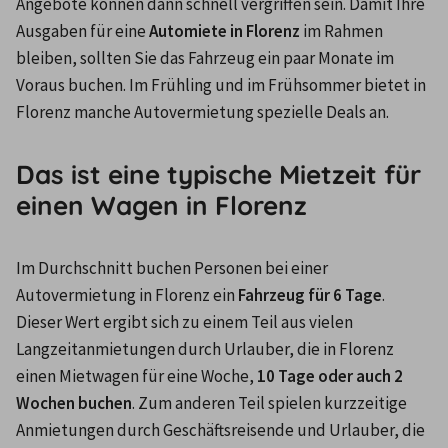
Angebote können dann schnell vergriffen sein. Damit Ihre 
Ausgaben für eine 
Automiete in Florenz
 im Rahmen 
bleiben, sollten Sie das Fahrzeug ein paar Monate im 
Voraus buchen. Im Frühling und im Frühsommer bietet in 
Florenz manche Autovermietung spezielle Deals an.
Das ist eine typische Mietzeit für
einen Wagen in Florenz
Im Durchschnitt buchen Personen bei einer 
Autovermietung in Florenz ein 
Fahrzeug für 6 Tage
. 
Dieser Wert ergibt sich zu einem Teil aus vielen 
Langzeitanmietungen durch Urlauber, die in Florenz 
einen Mietwagen für eine Woche, 
10 Tage oder auch 2 
Wochen buchen
. Zum anderen Teil spielen kurzzeitige 
Anmietungen durch Geschäftsreisende und Urlauber, die 