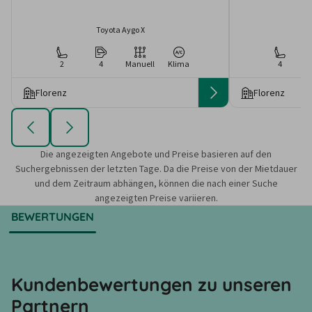
Toyota Aygo X
2
4
Manuell
Klima
4
Florenz
Florenz
Die angezeigten Angebote und Preise basieren auf den
Suchergebnissen der letzten Tage. Da die Preise von der Mietdauer
und dem Zeitraum abhängen, können die nach einer Suche
angezeigten Preise variieren.
BEWERTUNGEN
Kundenbewertungen zu unseren
Partnern