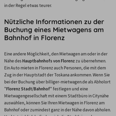
in der Regel etwas teurer.
Nützliche Informationen zu der
Buchung eines Mietwagens am
Bahnhof in Florenz
Eine andere Möglichkeit, den Mietwagen am oder in der 
Nähe des 
Hauptbahnhofs von Florenz
 zu übernehmen. 
Ein Auto mieten in Florenz auch Personen, die mit dem 
Zug in der Hauptstadt der Toskana ankommen. Wenn Sie 
bei der Buchung über billiger-mietwagen.de als Abholort 
"
Florenz Stadt/Bahnhof
" festlegen und eine 
Mietwagengesellschaft mit einem Stadtbüro in Citynähe 
auswählen, können Sie Ihren Mietwagen in Florenz am 
Bahnhof oder zumindest ganz in der Nähe davon abholen. 