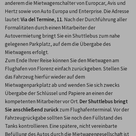
anderem die Mietwagenschalter von Europcar, Avis und 
Hertz sowie von Auto Europa und Enterprise. Die Adresse 
lautet: 
Via del Termine, 11
. Nach der Durchführung aller 
Formalitäten durch einen Mitarbeiter der 
Autovermietung bringt Sie ein Shuttlebus zum nahe 
gelegenen Parkplatz, auf dem die Übergabe des 
Mietwagens erfolgt.
Zum Ende Ihrer Reise können Sie den Mietwagen am 
Flughafen von Florenz einfach zurückgeben. Stellen Sie 
das Fahrzeug hierfür wieder auf dem 
Mietwagenparkplatz ab und wenden Sie sich zwecks 
Übergabe der Schlüssel und Papiere an einen der 
kompetenten Mitarbeiter vor Ort. 
Der Shuttlebus bringt 
Sie anschließend zurück
 zum Flughafenterminal. Vor der 
Fahrzeugrückgabe sollten Sie noch den Füllstand des 
Tanks kontrollieren. Eine spätere, nicht vereinbarte 
Befüllung des Autos durch die Mietwagengesellschaft ist 