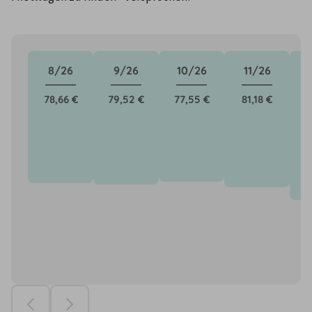
8/26
9/26
10/26
11/26
78,66 €
79,52 €
77,55 €
81,18 €
8