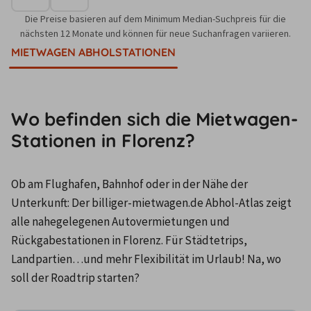
Die Preise basieren auf dem Minimum Median-Suchpreis für die
nächsten 12 Monate und können für neue Suchanfragen variieren.
MIETWAGEN ABHOLSTATIONEN
Wo befinden sich die Mietwagen-
Stationen in Florenz?
Ob am Flughafen, Bahnhof oder in der Nähe der 
Unterkunft: Der billiger-mietwagen.de Abhol-Atlas zeigt 
alle nahegelegenen Autovermietungen und 
Rückgabestationen in Florenz. Für Städtetrips, 
Landpartien…und mehr Flexibilität im Urlaub! Na, wo 
soll der Roadtrip starten?