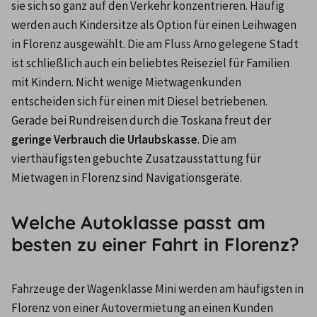
sie sich so ganz auf den Verkehr konzentrieren. Häufig 
werden auch Kindersitze als Option für einen Leihwagen 
in Florenz ausgewählt. Die am Fluss Arno gelegene Stadt 
ist schließlich auch ein beliebtes Reiseziel für Familien 
mit Kindern. Nicht wenige Mietwagenkunden 
entscheiden sich für einen mit Diesel betriebenen. 
Gerade bei Rundreisen durch die Toskana freut der 
geringe Verbrauch die Urlaubskasse
. Die am 
vierthäufigsten gebuchte Zusatzausstattung für 
Mietwagen in Florenz sind Navigationsgeräte.
Welche Autoklasse passt am
besten zu einer Fahrt in Florenz?
Fahrzeuge der Wagenklasse Mini werden am häufigsten in 
Florenz von einer Autovermietung an einen Kunden 