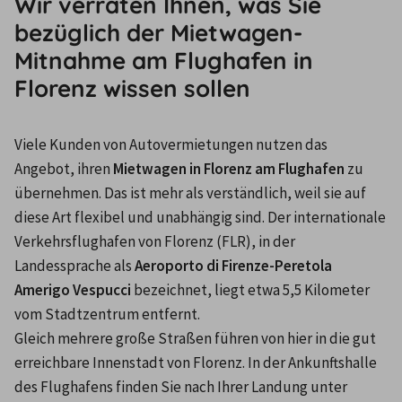
Wir verraten Ihnen, was Sie
bezüglich der Mietwagen-
Mitnahme am Flughafen in
Florenz wissen sollen
Viele Kunden von Autovermietungen nutzen das 
Angebot, ihren 
Mietwagen in Florenz am Flughafen
 zu 
übernehmen. Das ist mehr als verständlich, weil sie auf 
diese Art flexibel und unabhängig sind. Der internationale 
Verkehrsflughafen von Florenz (FLR), in der 
Landessprache als 
Aeroporto di Firenze-Peretola 
Amerigo Vespucci
 bezeichnet, liegt etwa 5,5 Kilometer 
vom Stadtzentrum entfernt.
Gleich mehrere große Straßen führen von hier in die gut 
erreichbare Innenstadt von Florenz. In der Ankunftshalle 
des Flughafens finden Sie nach Ihrer Landung unter 