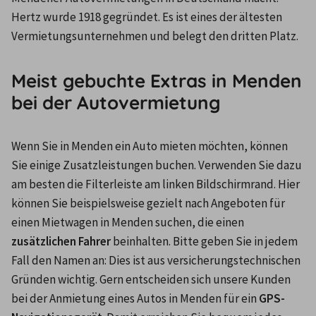
Hertz wurde 1918 gegründet. Es ist eines der ältesten 
Vermietungsunternehmen und belegt den dritten Platz.
Meist gebuchte Extras in Menden
bei der Autovermietung
Wenn Sie in Menden ein Auto mieten möchten, können 
Sie einige Zusatzleistungen buchen. Verwenden Sie dazu 
am besten die Filterleiste am linken Bildschirmrand. Hier 
können Sie beispielsweise gezielt nach Angeboten für 
einen Mietwagen in Menden suchen, die einen 
zusätzlichen Fahrer
 beinhalten. Bitte geben Sie in jedem 
Fall den Namen an: Dies ist aus versicherungstechnischen 
Gründen wichtig. Gern entscheiden sich unsere Kunden 
bei der Anmietung eines Autos in Menden für ein 
GPS-