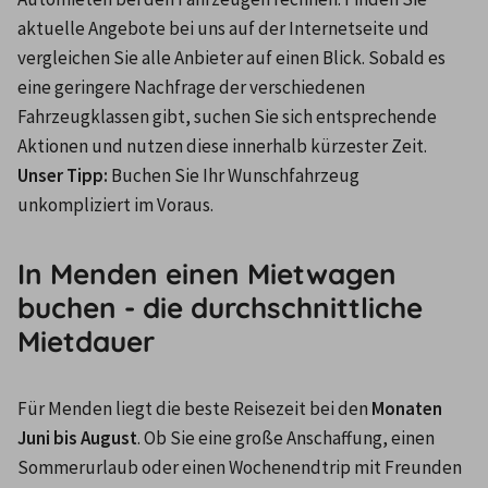
aktuelle Angebote bei uns auf der Internetseite und 
vergleichen Sie alle Anbieter auf einen Blick. Sobald es 
eine geringere Nachfrage der verschiedenen 
Fahrzeugklassen gibt, suchen Sie sich entsprechende 
Aktionen und nutzen diese innerhalb kürzester Zeit.
Unser Tipp: 
Buchen Sie Ihr Wunschfahrzeug 
unkompliziert im Voraus.
In Menden einen Mietwagen
buchen - die durchschnittliche
Mietdauer
Für Menden liegt die beste Reisezeit bei den 
Monaten 
Juni bis August
. Ob Sie eine große Anschaffung, einen 
Sommerurlaub oder einen Wochenendtrip mit Freunden 