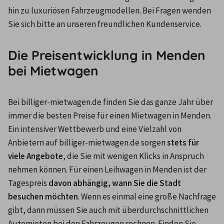
hin zu luxuriösen Fahrzeugmodellen. Bei Fragen wenden 
Sie sich bitte an unseren freundlichen Kundenservice.
Die Preisentwicklung in Menden
bei Mietwagen
Bei billiger-mietwagen.de finden Sie das ganze Jahr über 
immer die besten Preise für einen Mietwagen in Menden. 
Ein intensiver Wettbewerb und eine Vielzahl von 
Anbietern auf billiger-mietwagen.de sorgen 
stets für 
viele Angebote
, die Sie mit wenigen Klicks in Anspruch 
nehmen können. Für einen Leihwagen in Menden ist der 
Tagespreis 
davon abhängig, wann Sie die Stadt 
besuchen möchten
. Wenn es einmal eine große Nachfrage 
gibt, dann müssen Sie auch mit überdurchschnittlichen 
Automieten bei den Fahrzeugen rechnen. Finden Sie 