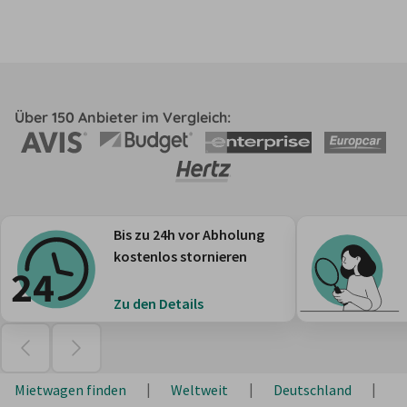
Über 150 Anbieter im Vergleich:
Bis zu 24h vor Abholung
kostenlos stornieren
Zu den Details
Mietwagen finden
Weltweit
Deutschland
N