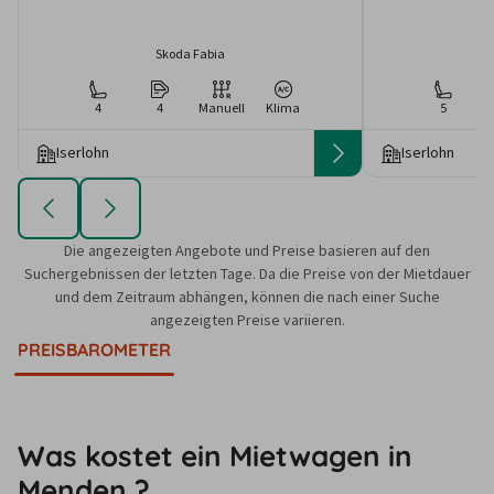
Skoda Fabia
4
4
Manuell
Klima
5
Iserlohn
Iserlohn
Die angezeigten Angebote und Preise basieren auf den
Suchergebnissen der letzten Tage. Da die Preise von der Mietdauer
und dem Zeitraum abhängen, können die nach einer Suche
angezeigten Preise variieren.
PREISBAROMETER
Was kostet ein Mietwagen in
Menden ?