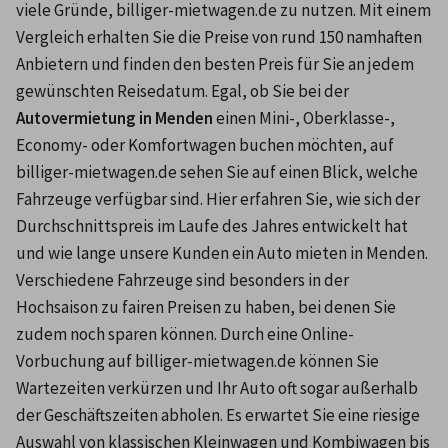
viele Gründe, billiger-mietwagen.de zu nutzen. Mit einem 
Vergleich erhalten Sie die Preise von rund 150 namhaften 
Anbietern und finden den besten Preis für Sie an jedem 
gewünschten Reisedatum. Egal, ob Sie bei der 
Autovermietung in Menden
 einen Mini-, Oberklasse-, 
Economy- oder Komfortwagen buchen möchten, auf 
billiger-mietwagen.de sehen Sie auf einen Blick, welche 
Fahrzeuge verfügbar sind. Hier erfahren Sie, wie sich der 
Durchschnittspreis im Laufe des Jahres entwickelt hat 
und wie lange unsere Kunden ein Auto mieten in Menden. 
Verschiedene Fahrzeuge sind besonders in der 
Hochsaison zu fairen Preisen zu haben, bei denen Sie 
zudem noch sparen können. Durch eine Online-
Vorbuchung auf billiger-mietwagen.de können Sie 
Wartezeiten verkürzen und Ihr Auto oft sogar außerhalb 
der Geschäftszeiten abholen. Es erwartet Sie eine riesige 
Auswahl von klassischen Kleinwagen und Kombiwagen bis 