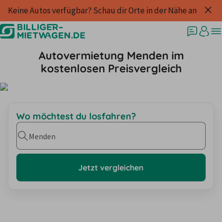
Keine Autos verfügbar? Schau dir Orte in der Nähe an
Autovermietung Menden im
kostenlosen Preisvergleich
Wo möchtest du losfahren?
Menden
Jetzt vergleichen