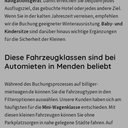
Navigationsgerät
. Damit erreichen Sie bequem jedes 
Ausflugsziel, das gebuchte Hotel oder jedes andere Ziel. 
Wenn Sie in der kalten Jahreszeit verreisen, empfehlen 
wir die Buchung geeigneter Winterausrüstung. 
Baby- und 
Kindersitze
 sind darüber hinaus wichtige Ergänzungen 
für die Sicherheit der Kleinen.
Diese Fahrzeugklassen sind bei
Automieten in Menden beliebt
Während des Buchungsprozesses auf billiger-
mietwagen.de können Sie die Fahrzeugtypen in den 
Filteroptionen auswählen. Unsere Kunden haben sich am 
häufigsten für die 
Mini-Wagenklasse
 entschieden. Mit 
diesen kleinen Fahrzeugen können Sie ohne 
Parkplatzsorgen in nahe gelegene Städte fahren. Auf 