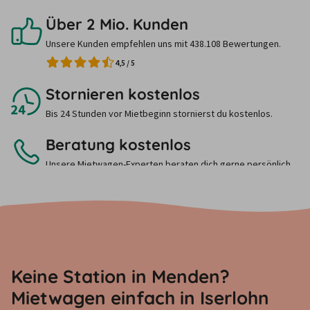
Über 2 Mio. Kunden
Unsere Kunden empfehlen uns mit 438.108 Bewertungen.
4,5
/
5
Stornieren kostenlos
Bis 24 Stunden vor Mietbeginn stornierst du kostenlos.
Beratung kostenlos
Unsere Mietwagen-Experten beraten dich gerne persönlich.
Ruf uns einfach an.
Keine Station in Menden?
Mietwagen einfach in Iserlohn