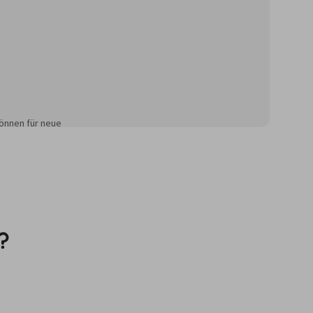
önnen für neue
?