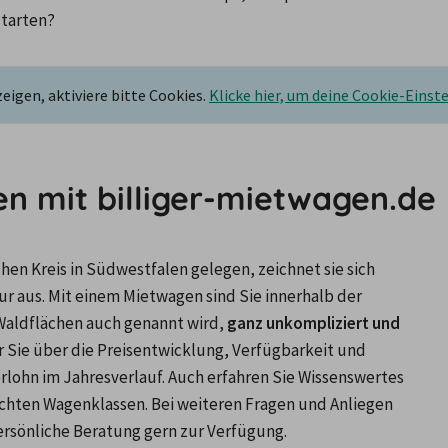
starten?
igen, aktiviere bitte Cookies.
Klicke hier, um deine Cookie-Einst
ten mit billiger-mietwagen.de
hen Kreis in Südwestfalen gelegen, zeichnet sie sich 
r aus. Mit einem Mietwagen sind Sie innerhalb der 
Waldflächen auch genannt wird,
 ganz unkompliziert und 
r Sie über die Preisentwicklung, Verfügbarkeit und 
rlohn im Jahresverlauf. Auch erfahren Sie Wissenswertes 
hten Wagenklassen. Bei weiteren Fragen und Anliegen 
persönliche Beratung gern zur Verfügung.