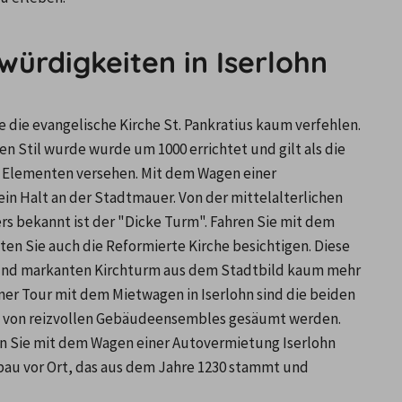
ürdigkeiten in Iserlohn
e die evangelische Kirche St. Pankratius kaum verfehlen. 
 Stil wurde wurde um 1000 errichtet und gilt als die 
en Elementen versehen. Mit dem Wagen einer 
n Halt an der Stadtmauer. Von der mittelalterlichen 
s bekannt ist der "Dicke Turm". Fahren Sie mit dem 
en Sie auch die Reformierte Kirche besichtigen. Diese 
 und markanten Kirchturm aus dem Stadtbild kaum mehr 
r Tour mit dem Mietwagen in Iserlohn sind die beiden 
 von reizvollen Gebäudeensembles gesäumt werden. 
n Sie mit dem Wagen einer Autovermietung Iserlohn 
au vor Ort, das aus dem Jahre 1230 stammt und 