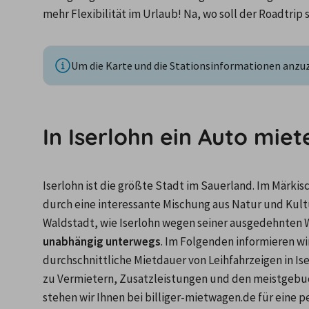
mehr Flexibilität im Urlaub! Na, wo soll der Roadtrip 
Um die Karte und die Stationsinformationen anzuze
In Iserlohn ein Auto mie
Iserlohn ist die größte Stadt im Sauerland. Im Märkisc
durch eine interessante Mischung aus Natur und Kultu
Waldstadt, wie Iserlohn wegen seiner ausgedehnten 
unabhängig unterwegs
. Im Folgenden informieren wi
durchschnittliche Mietdauer von Leihfahrzeigen in Ise
zu Vermietern, Zusatzleistungen und den meistgebuc
stehen wir Ihnen bei billiger-mietwagen.de für eine 