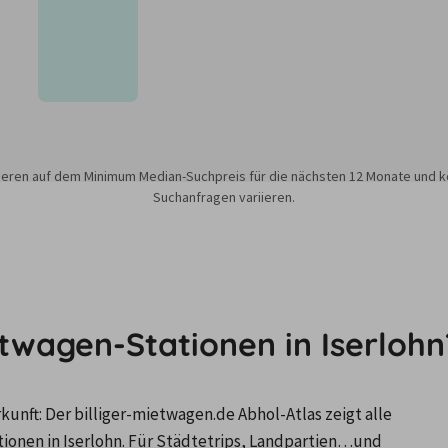
sieren auf dem Minimum Median-Suchpreis für die nächsten 12 Monate und k
Suchanfragen variieren.
twagen-Stationen in Iserlohn
nft: Der billiger-mietwagen.de Abhol-Atlas zeigt alle 
nen in Iserlohn. Für Städtetrips, Landpartien…und 