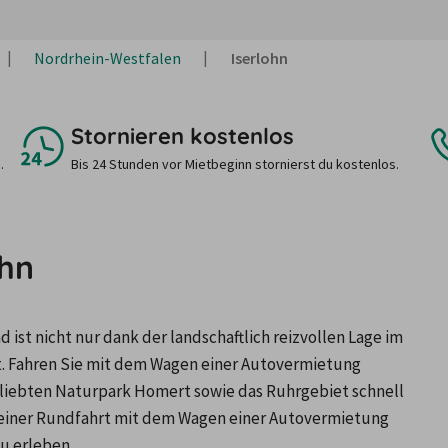
Nordrhein-Westfalen
Iserlohn
Stornieren kostenlos
.
Bis 24 Stunden vor Mietbeginn stornierst du kostenlos.
ohn
st nicht nur dank der landschaftlich reizvollen Lage im 
. Fahren Sie mit dem Wagen einer Autovermietung 
eliebten Naturpark Homert sowie das Ruhrgebiet schnell 
 einer Rundfahrt mit dem Wagen einer Autovermietung 
u erleben. 