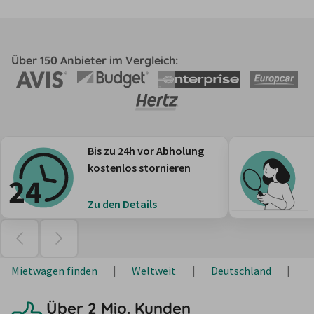
Über 150 Anbieter im Vergleich:
Bis zu 24h vor Abholung
kostenlos stornieren
Zu den Details
Mietwagen finden
Weltweit
Deutschland
B
Über 2 Mio. Kunden