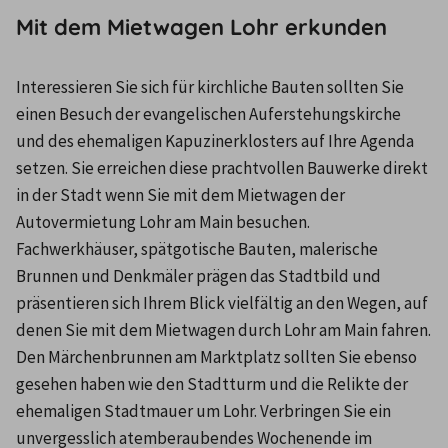
Mit dem Mietwagen Lohr erkunden
Interessieren Sie sich für kirchliche Bauten sollten Sie 
einen Besuch der evangelischen Auferstehungskirche 
und des ehemaligen Kapuzinerklosters auf Ihre Agenda 
setzen. Sie erreichen diese prachtvollen Bauwerke direkt 
in der Stadt wenn Sie mit dem Mietwagen der 
Autovermietung Lohr am Main besuchen. 
Fachwerkhäuser, spätgotische Bauten, malerische 
Brunnen und Denkmäler prägen das Stadtbild und 
präsentieren sich Ihrem Blick vielfältig an den Wegen, auf 
denen Sie mit dem Mietwagen durch Lohr am Main fahren. 
Den Märchenbrunnen am Marktplatz sollten Sie ebenso 
gesehen haben wie den Stadtturm und die Relikte der 
ehemaligen Stadtmauer um Lohr. Verbringen Sie ein 
unvergesslich atemberaubendes Wochenende im 