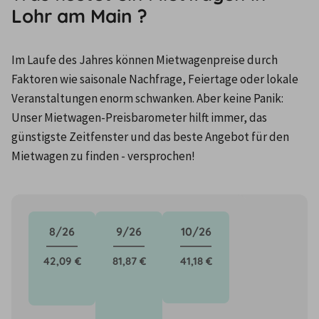
Lohr am Main ?
Im Laufe des Jahres können Mietwagenpreise durch 
Faktoren wie saisonale Nachfrage, Feiertage oder lokale 
Veranstaltungen enorm schwanken. Aber keine Panik: 
Unser Mietwagen-Preisbarometer hilft immer, das 
günstigste Zeitfenster und das beste Angebot für den 
Mietwagen zu finden - versprochen!
8/26
9/26
10/26
42,09 €
81,87 €
41,18 €