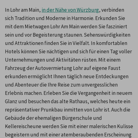
In Lohr am Main, 
in der Nähe von Würzburg
, verbinden 
sich Tradition und Moderne in Harmonie. Erkunden Sie 
mit dem Mietwagen Lohr Am Main werden Sie fasziniert 
sein und vor Begeisterung staunen. Sehenswürdigkeiten 
und Attraktionen finden Sie in Vielfalt. In komfortablen 
Hotels können Sie nächtigen und sich für einen Tag voller 
Unternehmungen und Aktivitäten rüsten. Mit einem 
Fahrzeug der Autovermietung Lohr auf eigene Faust 
erkunden ermöglicht Ihnen täglich neue Entdeckungen 
und Abenteuer die Ihre Reise zum unvergesslichen 
Erlebnis machen. Erleben Sie die Vergangenheit in neuem 
Glanz und besuchen das alte Rathaus, welches heute ein 
repräsentativer Prunkbau inmitten von Lohr ist. Auch die 
Gebäude der ehemaligen Bürgerschule und 
Kellereischeune werden Sie mit einer malerischen Kulisse 
begeistern und mit einer atemberaubenden Erscheinung 