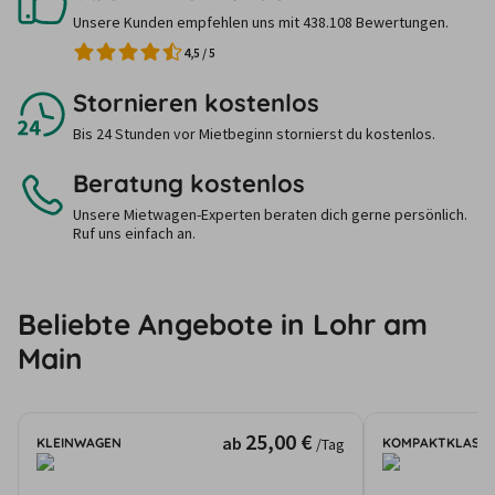
Unsere Kunden empfehlen uns mit 438.108 Bewertungen.
4,5
/
5
Stornieren kostenlos
Bis 24 Stunden vor Mietbeginn stornierst du kostenlos.
Beratung kostenlos
Unsere Mietwagen-Experten beraten dich gerne persönlich.
Ruf uns einfach an.
Beliebte Angebote in Lohr am
Main
25,00 €
ab
KLEINWAGEN
KOMPAKTKLASSE
/Tag