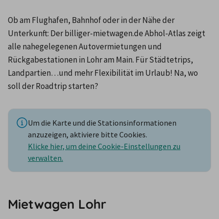
Ob am Flughafen, Bahnhof oder in der Nähe der 
Unterkunft: Der billiger-mietwagen.de Abhol-Atlas zeigt 
alle nahegelegenen Autovermietungen und 
Rückgabestationen in Lohr am Main. Für Städtetrips, 
Landpartien…und mehr Flexibilität im Urlaub! Na, wo 
soll der Roadtrip starten?
Um die Karte und die Stationsinformationen
anzuzeigen, aktiviere bitte Cookies.
Klicke hier, um deine Cookie-Einstellungen zu
verwalten.
Mietwagen Lohr