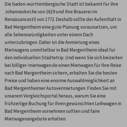
Die baden-württembergische Stadt ist bekannt für ihre 
Johanneskirche von 1619 und ihre Brauerei im 
Renaissancestil von 1772. Deshalb sollte der Aufenthalt in 
Bad Mergentheim eine gute Planung voraussetzen, um 
alle Sehenswürdigkeiten unter einem Dach 
unterzubringen. Daher ist die Anmietung eines 
Mietwagens unmittelbar in Bad Mergentheim ideal für 
den individuellen Städtetrip. Und wenn Sie sich beizeiten 
bei billiger-mietwagen.de einen Mietwagen für Ihre Reise 
nach Bad Mergentheim sichern, erhalten Sie die besten 
Preise und haben eine enorme Auswahlmöglichkeit an 
Bad Mergentheimer Autovermietungen. Finden Sie mit 
unserem Vergleichsportal heraus, warum Sie eine 
frühzeitige Buchung für Ihren gewünschten Leihwagen in 
Bad Mergentheim vornehmen sollten und faire 
Mietwagenangebote erhalten.