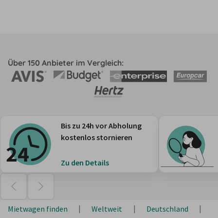
Über 150 Anbieter im Vergleich:
Bis zu 24h vor Abholung
kostenlos stornieren
Zu den Details
Mietwagen finden
Weltweit
Deutschland
B