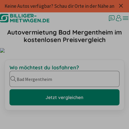
Keine Autos verfügbar? Schau dir Orte in der Nähe an
Autovermietung Bad Mergentheim im
kostenlosen Preisvergleich
Wo möchtest du losfahren?
Bad Mergentheim
Jetzt vergleichen