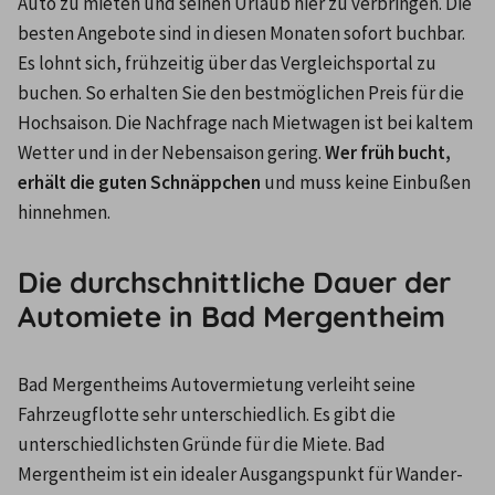
Auto zu mieten und seinen Urlaub hier zu verbringen. Die 
besten Angebote sind in diesen Monaten sofort buchbar.
Es lohnt sich, frühzeitig über das Vergleichsportal zu 
buchen. So erhalten Sie den bestmöglichen Preis für die 
Hochsaison. Die Nachfrage nach Mietwagen ist bei kaltem 
Wetter und in der Nebensaison gering. 
Wer früh bucht, 
erhält die guten Schnäppchen
 und muss keine Einbußen 
hinnehmen.
Die durchschnittliche Dauer der
Automiete in Bad Mergentheim
Bad Mergentheims Autovermietung verleiht seine 
Fahrzeugflotte sehr unterschiedlich. Es gibt die 
unterschiedlichsten Gründe für die Miete. Bad 
Mergentheim ist ein idealer Ausgangspunkt für Wander- 