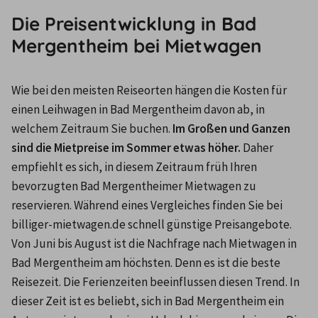
Die Preisentwicklung in Bad
Mergentheim bei Mietwagen
Wie bei den meisten Reiseorten hängen die Kosten für 
einen Leihwagen in Bad Mergentheim davon ab, in 
welchem Zeitraum Sie buchen. 
Im Großen und Ganzen 
sind die Mietpreise im Sommer etwas höher.
 Daher 
empfiehlt es sich, in diesem Zeitraum früh Ihren 
bevorzugten Bad Mergentheimer Mietwagen zu 
reservieren. Während eines Vergleiches finden Sie bei 
billiger-mietwagen.de schnell günstige Preisangebote. 
Von Juni bis August ist die Nachfrage nach Mietwagen in 
Bad Mergentheim am höchsten. Denn es ist die beste 
Reisezeit. Die Ferienzeiten beeinflussen diesen Trend. In 
dieser Zeit ist es beliebt, sich in Bad Mergentheim ein 