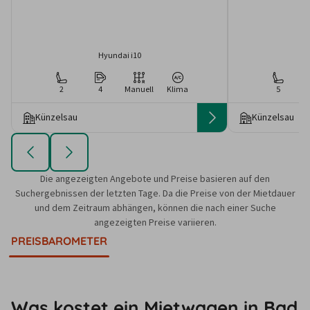
Hyundai i10
2
4
Manuell
Klima
5
Künzelsau
Künzelsau
Die angezeigten Angebote und Preise basieren auf den
Suchergebnissen der letzten Tage. Da die Preise von der Mietdauer
und dem Zeitraum abhängen, können die nach einer Suche
angezeigten Preise variieren.
PREISBAROMETER
Was kostet ein Mietwagen in Bad