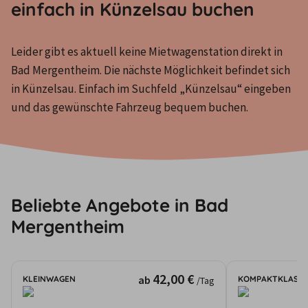
einfach in Künzelsau buchen
Leider gibt es aktuell keine Mietwagenstation direkt in 
Bad Mergentheim. Die nächste Möglichkeit befindet sich 
in Künzelsau. Einfach im Suchfeld „Künzelsau“ eingeben 
und das gewünschte Fahrzeug bequem buchen.
Beliebte Angebote in Bad
Mergentheim
42,00 €
ab
KLEINWAGEN
KOMPAKTKLASSE
/Tag