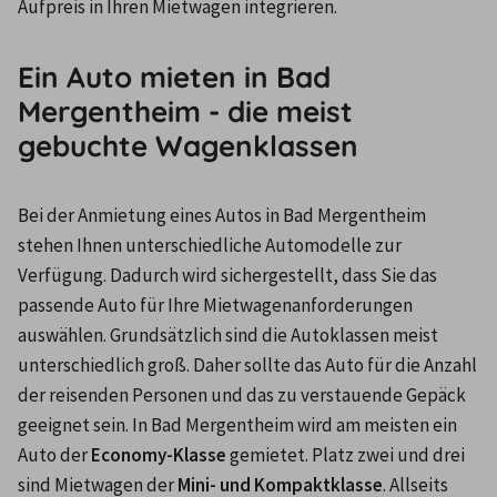
Aufpreis in Ihren Mietwagen integrieren.
Ein Auto mieten in Bad
Mergentheim - die meist
gebuchte Wagenklassen
Bei der Anmietung eines Autos in Bad Mergentheim 
stehen Ihnen unterschiedliche Automodelle zur 
Verfügung. Dadurch wird sichergestellt, dass Sie das 
passende Auto für Ihre Mietwagenanforderungen 
auswählen. Grundsätzlich sind die Autoklassen meist 
unterschiedlich groß. Daher sollte das Auto für die Anzahl 
der reisenden Personen und das zu verstauende Gepäck 
geeignet sein. In Bad Mergentheim wird am meisten ein 
Auto der 
Economy-Klasse
 gemietet. Platz zwei und drei 
sind Mietwagen der 
Mini- und Kompaktklasse
. Allseits 