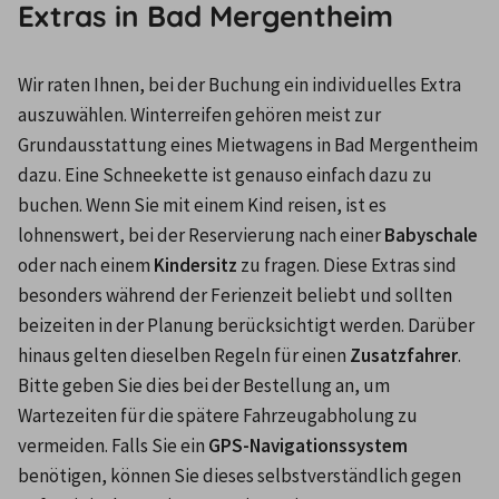
Extras in Bad Mergentheim
Wir raten Ihnen, bei der Buchung ein individuelles Extra 
auszuwählen. Winterreifen gehören meist zur 
Grundausstattung eines Mietwagens in Bad Mergentheim 
dazu. Eine Schneekette ist genauso einfach dazu zu 
buchen. Wenn Sie mit einem Kind reisen, ist es 
lohnenswert, bei der Reservierung nach einer 
Babyschale
oder nach einem 
Kindersitz
 zu fragen. Diese Extras sind 
besonders während der Ferienzeit beliebt und sollten 
beizeiten in der Planung berücksichtigt werden. Darüber 
hinaus gelten dieselben Regeln für einen 
Zusatzfahrer
. 
Bitte geben Sie dies bei der Bestellung an, um 
Wartezeiten für die spätere Fahrzeugabholung zu 
vermeiden. Falls Sie ein 
GPS-Navigationssystem
benötigen, können Sie dieses selbstverständlich gegen 