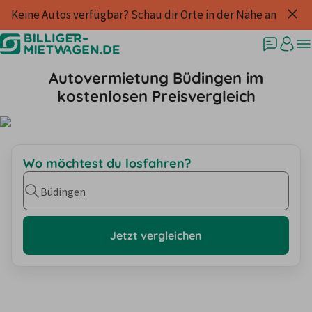
Keine Autos verfügbar? Schau dir Orte in der Nähe an
Autovermietung Büdingen im
kostenlosen Preisvergleich
Wo möchtest du losfahren?
Büdingen
Jetzt vergleichen