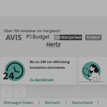
Über 150 Anbieter im Vergleich:
Bis zu 24h vor Abholung
kostenlos stornieren
Zu den Details
Mietwagen finden
Weltweit
Deutschland
H