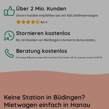
Über 2 Mio. Kunden
Unsere Kunden empfehlen uns mit 438.164 Bewertungen.
4,5
/
5
Stornieren kostenlos
Bis 24 Stunden vor Mietbeginn stornierst du kostenlos.
Beratung kostenlos
Unsere Mietwagen-Experten beraten dich gerne persönlich.
Ruf uns einfach an.
Keine Station in Büdingen?
Mietwagen einfach in Hanau