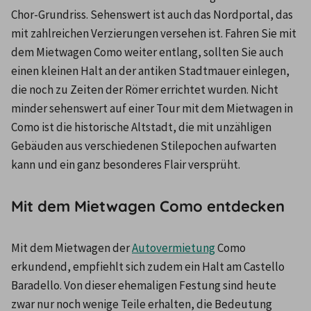
Chor-Grundriss. Sehenswert ist auch das Nordportal, das 
mit zahlreichen Verzierungen versehen ist. Fahren Sie mit 
dem Mietwagen Como weiter entlang, sollten Sie auch 
einen kleinen Halt an der antiken Stadtmauer einlegen, 
die noch zu Zeiten der Römer errichtet wurden. Nicht 
minder sehenswert auf einer Tour mit dem Mietwagen in 
Como ist die historische Altstadt, die mit unzähligen 
Gebäuden aus verschiedenen Stilepochen aufwarten 
kann und ein ganz besonderes Flair versprüht.
Mit dem Mietwagen Como entdecken
Mit dem Mietwagen der 
Autovermietung
 Como 
erkundend, empfiehlt sich zudem ein Halt am Castello 
Baradello. Von dieser ehemaligen Festung sind heute 
zwar nur noch wenige Teile erhalten, die Bedeutung 