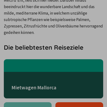
Melzi d'Eril, ließ sich hier nieder. Darüber hinaus 
beeindruckt hier die wunderbare Landschaft und das 
milde, mediterrane Klima, in welchem unzählige 
subtropische Pflanzen wie beispielsweise Palmen, 
Zypressen, Zitrusfrüchte und Olivenbäume hervorragend 
gedeihen können.
Die beliebtesten Reiseziele
Mietwagen Mallorca