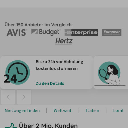
Über 150 Anbieter im Vergleich:
Bis zu 24h vor Abholung
kostenlos stornieren
Zu den Details
Mietwagen finden
Weltweit
Italien
Lombar
Über 2 Mio. Kunden