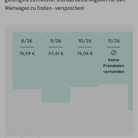
Mietwagen zu finden - versprochen!
8/26
9/26
10/26
11/26
78,99 €
97,41 €
76,04 €
1
Keine
Preisdaten
vorhanden