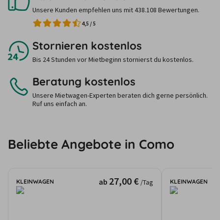
Unsere Kunden empfehlen uns mit 438.108 Bewertungen.
4,5
/
5
Stornieren kostenlos
Bis 24 Stunden vor Mietbeginn stornierst du kostenlos.
Beratung kostenlos
Unsere Mietwagen-Experten beraten dich gerne persönlich.
Ruf uns einfach an.
Beliebte Angebote in Como
27,00 €
ab
KLEINWAGEN
KLEINWAGEN
/Tag