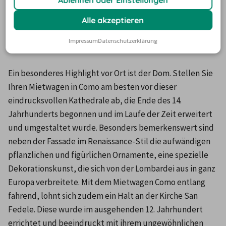
Ablehnen oder Einstellungen
Alle akzeptieren
Attraktionen und Sehenswürdigkeiten
in Como
Impressum
Datenschutzerklärung
Ein besonderes Highlight vor Ort ist der Dom. Stellen Sie 
Ihren Mietwagen in Como am besten vor dieser 
eindrucksvollen Kathedrale ab, die Ende des 14. 
Jahrhunderts begonnen und im Laufe der Zeit erweitert 
und umgestaltet wurde. Besonders bemerkenswert sind 
neben der Fassade im Renaissance-Stil die aufwändigen 
pflanzlichen und figürlichen Ornamente, eine spezielle 
Dekorationskunst, die sich von der Lombardei aus in ganz 
Europa verbreitete. Mit dem Mietwagen Como entlang 
fahrend, lohnt sich zudem ein Halt an der Kirche San 
Fedele. Diese wurde im ausgehenden 12. Jahrhundert 
errichtet und beeindruckt mit ihrem ungewöhnlichen 