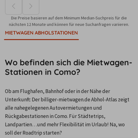
Die Preise basieren auf dem Minimum Median-Suchpreis für die
nächsten 12 Monate und können für neue Suchanfragen variieren.
MIETWAGEN ABHOLSTATIONEN
Wo befinden sich die Mietwagen-
Stationen in Como?
Ob am Flughafen, Bahnhof oder in der Nähe der 
Unterkunft: Der billiger-mietwagen.de Abhol-Atlas zeigt 
alle nahegelegenen Autovermietungen und 
Rückgabestationen in Como. Für Städtetrips, 
Landpartien…und mehr Flexibilität im Urlaub! Na, wo 
soll der Roadtrip starten?