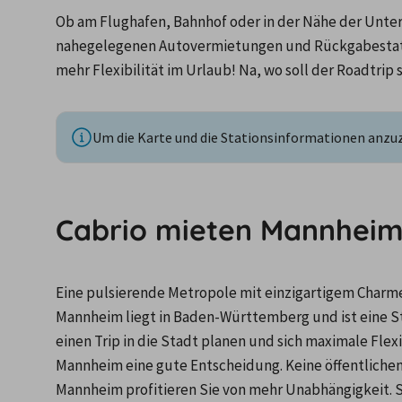
Ob am Flughafen, Bahnhof oder in der Nähe der Unterku
nahegelegenen Autovermietungen und Rückgabestati
mehr Flexibilität im Urlaub! Na, wo soll der Roadtrip 
Um die Karte und die Stationsinformationen anzuze
Cabrio mieten Mannhei
Eine pulsierende Metropole mit einzigartigem Charme 
Mannheim liegt in Baden-Württemberg und ist eine Sta
einen Trip in die Stadt planen und sich maximale Flexi
Mannheim eine gute Entscheidung. Keine öffentlichen V
Mannheim profitieren Sie von mehr Unabhängigkeit. So