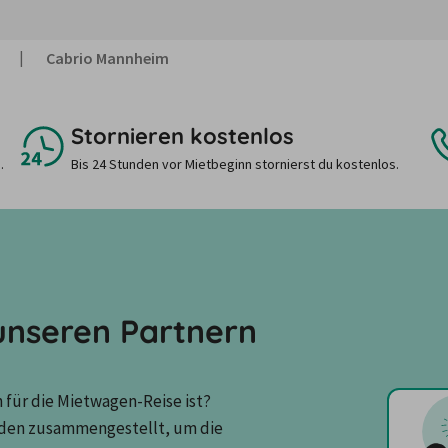
Cabrio Mannheim
Stornieren kostenlos
.
Bis 24 Stunden vor Mietbeginn stornierst du kostenlos.
nseren Partnern
für die Mietwagen-Reise ist? 
den zusammengestellt, um die 