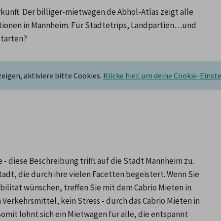
nft: Der billiger-mietwagen.de Abhol-Atlas zeigt alle 
onen in Mannheim. Für Städtetrips, Landpartien…und 
starten?
igen, aktiviere bitte Cookies.
Klicke hier, um deine Cookie-Einst
m
- diese Beschreibung trifft auf die Stadt Mannheim zu. 
dt, die durch ihre vielen Facetten begeistert. Wenn Sie 
bilität wünschen, treffen Sie mit dem Cabrio Mieten in 
erkehrsmittel, kein Stress - durch das Cabrio Mieten in 
mit lohnt sich ein Mietwagen für alle, die entspannt 