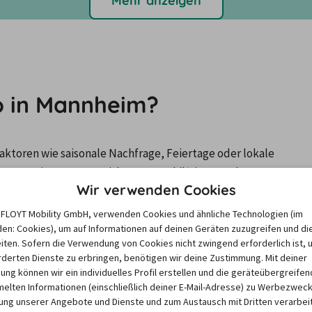
Mehr anzeigen
io in Mannheim?
ktoren wie saisonale Nachfrage, Feiertage oder lokale 
Unser Mietwagen-Preisbarometer hilft immer, das 
Wir verwenden Cookies
n Mietwagen zu finden – versprochen!
e FLOYT Mobility GmbH, verwenden Cookies und ähnliche Technologien (im
en: Cookies), um auf Informationen auf deinen Geräten zuzugreifen und di
iten. Sofern die Verwendung von Cookies nicht zwingend erforderlich ist, 
derten Dienste zu erbringen, benötigen wir deine Zustimmung. Mit deiner
6
12/26
1/27
2/27
3/27
igung können wir ein individuelles Profil erstellen und die geräteübergreifen
lten Informationen (einschließlich deiner E-Mail-Adresse) zu Werbezweck
 €
68,51 €
66,79 €
66,91 €
67,25 €
ng unserer Angebote und Dienste und zum Austausch mit Dritten verarbeit