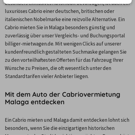
besonders exklusives Automobil bevorzugen, ist auch ein 
luxuriöses Cabrio einer deutschen, britischen oder 
italienischen Nobelmarke eine reizvolle Alternative. Ein 
Cabrio mieten Sie in Malaga besonders günstig und 
zuverlässig über unser Vergleichs- und Buchungsportal 
billiger-mietwagen.de. Mit wenigen Clicks auf unserer 
kundenfreundlich gestalteten Suchmaske gelangen Sie 
zu den vorteilhaftesten Offerten für das Fahrzeug Ihrer 
Wünsche zu Preisen, die oft wesentlich unter den 
Standardtarifen vieler Anbieter liegen.
Mit dem Auto der Cabriovermietung
Malaga entdecken
Ein Cabrio mieten und Malaga damit entdecken lohnt sich 
besonders, wenn Sie die einzigartigen historischen 