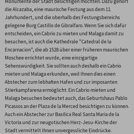
Monumente der Stadt besichtigen möchten. Dazu gehört 
die Alcazaba, eine maurische Festung aus dem 11. 
Jahrhundert, und die oberhalb des Festungsbereichs 
gelegene Burg Castillo de Gibralfaro. Wenn Sie sich dafür 
entscheiden, ein Cabrio zu mieten und Malaga damit zu 
besuchen, ist auch die Kathedrale "Catedral de la 
Encarnacion", die ab 1528 über einer früheren maurischen 
Moschee errichtet wurde, eine einzigartige 
Sehenswürdigkeit. Sie sollten auch deshalb ein Cabrio 
mieten und Malaga erkunden, weil Ihnen dies einen 
Abstecher zum lebhaften Hafen und zur imposanten 
Stierkampfarena ermöglicht. Ein Cabrio mieten und 
Malaga besuchen bedeutet auch, das Geburtshaus Pablo 
Picassos an der Plaza de la Merced besichtigen zu können. 
Auch ein Abstecher zur Basilica Real Santa Maria de la 
Victoria und zur neugotischen Herz-Jesu-Kirche der 
Stadt vermittelt Ihnen unvergessliche Eindrücke.