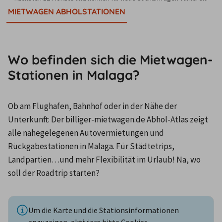
MIETWAGEN ABHOLSTATIONEN
Wo befinden sich die Mietwagen-
Stationen in Malaga?
Ob am Flughafen, Bahnhof oder in der Nähe der 
Unterkunft: Der billiger-mietwagen.de Abhol-Atlas zeigt 
alle nahegelegenen Autovermietungen und 
Rückgabestationen in Malaga. Für Städtetrips, 
Landpartien…und mehr Flexibilität im Urlaub! Na, wo 
soll der Roadtrip starten?
Um die Karte und die Stationsinformationen
anzuzeigen, aktiviere bitte Cookies.