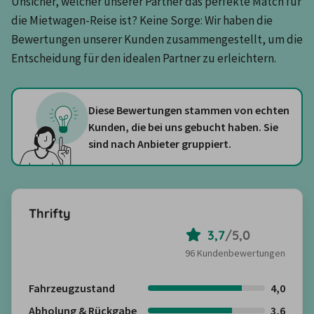
Unsicher, welcher unserer Partner das perfekte Match für 
die Mietwagen-Reise ist? Keine Sorge: Wir haben die 
Bewertungen unserer Kunden zusammengestellt, um die 
Entscheidung für den idealen Partner zu erleichtern.
Diese Bewertungen stammen von echten
Kunden, die bei uns gebucht haben. Sie
sind nach Anbieter gruppiert.
Thrifty
3,7
/
5,0
96 Kundenbewertungen
Fahrzeugzustand
4,0
Abholung & Rückgabe
3,6