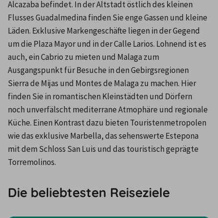
Alcazaba befindet. In der Altstadt östlich des kleinen 
Flusses Guadalmedina finden Sie enge Gassen und kleine 
Läden. Exklusive Markengeschäfte liegen in der Gegend 
um die Plaza Mayor und in der Calle Larios. Lohnend ist es 
auch, ein Cabrio zu mieten und Malaga zum 
Ausgangspunkt für Besuche in den Gebirgsregionen 
Sierra de Mijas und Montes de Malaga zu machen. Hier 
finden Sie in romantischen Kleinstädten und Dörfern 
noch unverfälscht mediterrane Atmophäre und regionale 
Küche. Einen Kontrast dazu bieten Touristenmetropolen 
wie das exklusive Marbella, das sehenswerte Estepona 
mit dem Schloss San Luis und das touristisch geprägte 
Torremolinos.
Die beliebtesten Reiseziele