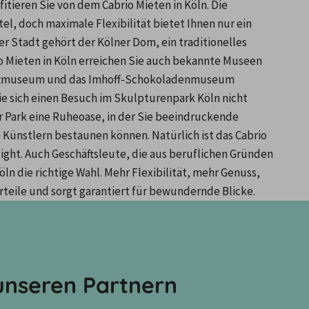
itieren Sie von dem Cabrio Mieten in Köln. Die 
l, doch maximale Flexibilität bietet Ihnen nur ein 
r Stadt gehört der Kölner Dom, ein traditionelles 
o Mieten in Köln erreichen Sie auch bekannte Museen 
uftmuseum und das Imhoff-Schokoladenmuseum 
Sie sich einen Besuch im Skulpturenpark Köln nicht 
er Park eine Ruheoase, in der Sie beeindruckende 
ünstlern bestaunen können. Natürlich ist das Cabrio 
light. Auch Geschäftsleute, die aus beruflichen Gründen 
öln die richtige Wahl. Mehr Flexibilität, mehr Genuss, 
orteile und sorgt garantiert für bewundernde Blicke.
nseren Partnern