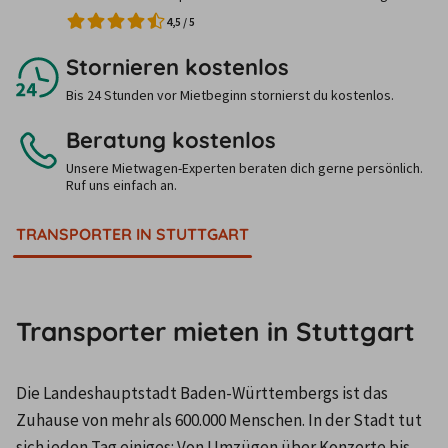
4,5
/
5
Stornieren kostenlos
Bis 24 Stunden vor Mietbeginn stornierst du kostenlos.
Beratung kostenlos
Unsere Mietwagen-Experten beraten dich gerne persönlich.
Ruf uns einfach an.
TRANSPORTER IN STUTTGART
Transporter mieten in Stuttgart
Die Landeshauptstadt Baden-Württembergs ist das 
Zuhause von mehr als 600.000 Menschen. In der Stadt tut 
sich jeden Tag einiges: Von Umzügen über Konzerte bis 