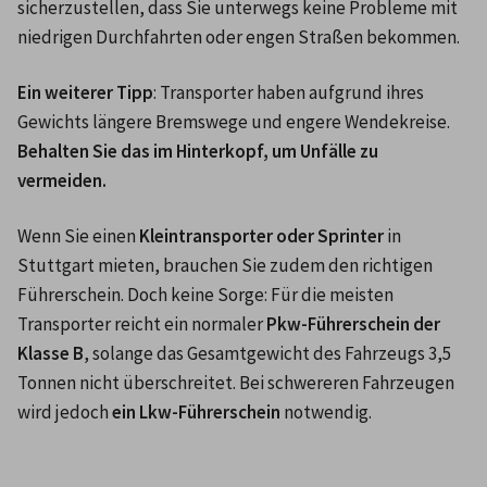
sicherzustellen, dass Sie unterwegs keine Probleme mit 
niedrigen Durchfahrten oder engen Straßen bekommen.
Ein weiterer Tipp
: Transporter haben aufgrund ihres 
Gewichts längere Bremswege und engere Wendekreise. 
Behalten Sie das im Hinterkopf, um Unfälle zu 
vermeiden.
Wenn Sie einen 
Kleintransporter oder Sprinter
 in 
Stuttgart mieten, brauchen Sie zudem den richtigen 
Führerschein. Doch keine Sorge: Für die meisten 
Transporter reicht ein normaler 
Pkw-Führerschein der 
Klasse B
, solange das Gesamtgewicht des Fahrzeugs 3,5 
Tonnen nicht überschreitet. Bei schwereren Fahrzeugen 
wird jedoch 
ein Lkw-Führerschein 
notwendig.