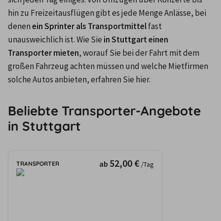
hin zu Freizeitausflügen gibt es jede Menge Anlässe, bei 
denen 
ein Sprinter als Transportmittel
 fast 
unausweichlich ist. Wie Sie 
in Stuttgart einen 
Transporter mieten
, worauf Sie bei der Fahrt mit dem 
großen Fahrzeug achten müssen und welche Mietfirmen 
solche Autos anbieten, erfahren Sie hier.
Beliebte Transporter-Angebote
in Stuttgart
52,00 €
ab
TRANSPORTER
/Tag