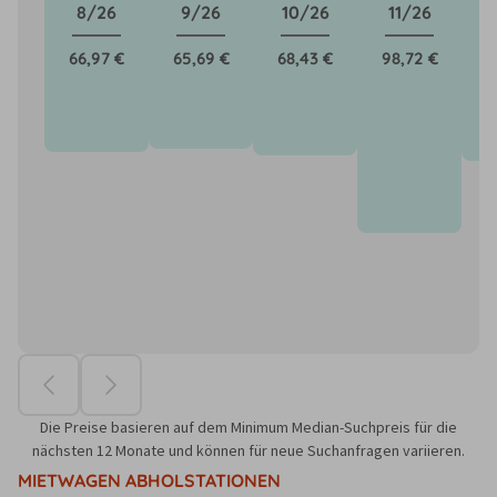
8/26
9/26
10/26
11/26
66,97 €
65,69 €
68,43 €
98,72 €
7
Die Preise basieren auf dem Minimum Median-Suchpreis für die
nächsten 12 Monate und können für neue Suchanfragen variieren.
MIETWAGEN ABHOLSTATIONEN