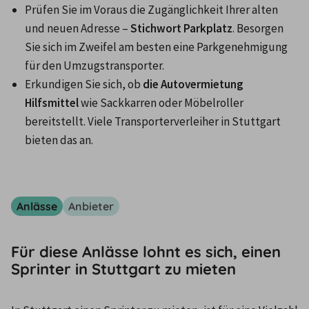
Prüfen Sie im Voraus die Zugänglichkeit Ihrer alten 
und neuen Adresse – 
Stichwort Parkplatz
. Besorgen 
Sie sich im Zweifel am besten eine Parkgenehmigung 
für den Umzugstransporter.
Erkundigen Sie sich, ob 
die Autovermietung 
Hilfsmittel
 wie Sackkarren oder Möbelroller 
bereitstellt. Viele Transporterverleiher in Stuttgart 
bieten das an.
Anlässe
Anbieter
Für diese Anlässe lohnt es sich, einen
Sprinter in Stuttgart zu mieten