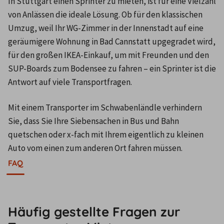
In Stuttgart einen Sprinter zu mieten, ist für eine Vielzahl 
von Anlässen die ideale Lösung. Ob für den klassischen 
Umzug, weil Ihr WG-Zimmer in der Innenstadt auf eine 
geräumigere Wohnung in Bad Cannstatt upgegradet wird, 
für den großen IKEA-Einkauf, um mit Freunden und den 
SUP-Boards zum Bodensee zu fahren – ein Sprinter ist die 
Antwort auf viele Transportfragen.
Mit einem Transporter im Schwabenländle verhindern 
Sie, dass Sie Ihre Siebensachen in Bus und Bahn 
quetschen oder x-fach mit Ihrem eigentlich zu kleinen 
Auto vom einen zum anderen Ort fahren müssen.
FAQ
Häufig gestellte Fragen zur