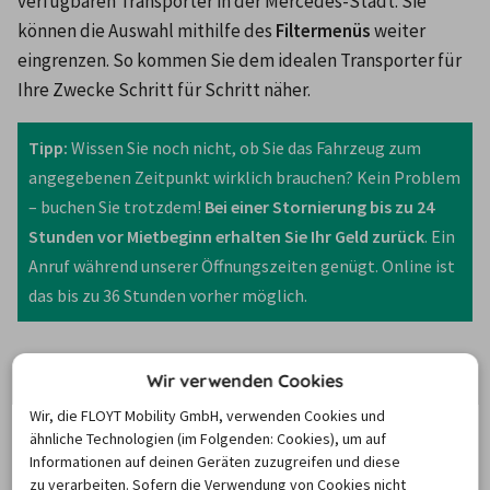
verfügbaren Transporter in der Mercedes-Stadt. Sie 
können die Auswahl mithilfe des 
Filtermenüs
 weiter 
eingrenzen. So kommen Sie dem idealen Transporter für 
Ihre Zwecke Schritt für Schritt näher.
Tipp:
 Wissen Sie noch nicht, ob Sie das Fahrzeug zum 
angegebenen Zeitpunkt wirklich brauchen? Kein Problem 
– buchen Sie trotzdem! 
Bei einer Stornierung bis zu 24 
Stunden vor Mietbeginn erhalten Sie Ihr Geld zurück
. Ein 
Anruf während unserer Öffnungszeiten genügt. Online ist 
das bis zu 36 Stunden vorher möglich.
Wir verwenden Cookies
BUCHUNGSTIPPS
Wir, die FLOYT Mobility GmbH, verwenden Cookies und
ähnliche Technologien (im Folgenden: Cookies), um auf
Informationen auf deinen Geräten zuzugreifen und diese
zu verarbeiten. Sofern die Verwendung von Cookies nicht