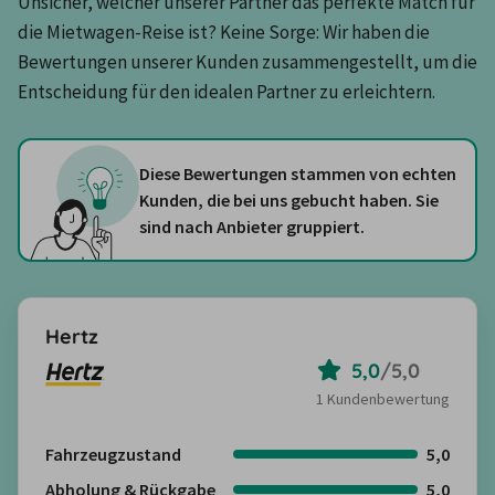
Unsicher, welcher unserer Partner das perfekte Match für 
die Mietwagen-Reise ist? Keine Sorge: Wir haben die 
Bewertungen unserer Kunden zusammengestellt, um die 
Entscheidung für den idealen Partner zu erleichtern.
Diese Bewertungen stammen von echten
Kunden, die bei uns gebucht haben. Sie
sind nach Anbieter gruppiert.
Hertz
5,0
/
5,0
1 Kundenbewertung
Fahrzeugzustand
5,0
Abholung & Rückgabe
5,0