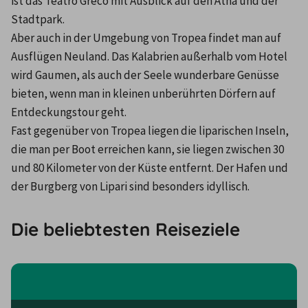
ist das Teatro Greco mit Ausblick auf den Ätna und der 
Stadtpark.
Aber auch in der Umgebung von Tropea findet man auf 
Ausflügen Neuland. Das Kalabrien außerhalb vom Hotel 
wird Gaumen, als auch der Seele wunderbare Genüsse 
bieten, wenn man in kleinen unberührten Dörfern auf 
Entdeckungstour geht.
Fast gegenüber von Tropea liegen die liparischen Inseln, 
die man per Boot erreichen kann, sie liegen zwischen 30 
und 80 Kilometer von der Küste entfernt. Der Hafen und 
der Burgberg von Lipari sind besonders idyllisch.
Die beliebtesten Reiseziele