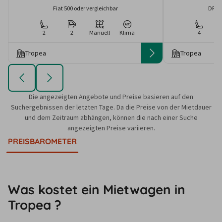
Fiat 500 oder vergleichbar
DR 4
2
2
Manuell
Klima
4
Tropea
Tropea
Die angezeigten Angebote und Preise basieren auf den
Suchergebnissen der letzten Tage. Da die Preise von der Mietdauer
und dem Zeitraum abhängen, können die nach einer Suche
angezeigten Preise variieren.
PREISBAROMETER
Was kostet ein Mietwagen in
Tropea ?