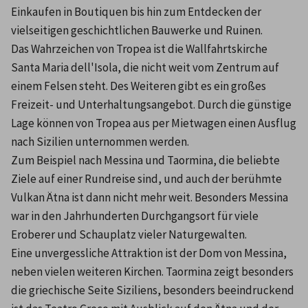
Einkaufen in Boutiquen bis hin zum Entdecken der 
vielseitigen geschichtlichen Bauwerke und Ruinen.
Das Wahrzeichen von Tropea ist die Wallfahrtskirche 
Santa Maria dell'Isola, die nicht weit vom Zentrum auf 
einem Felsen steht. Des Weiteren gibt es ein großes 
Freizeit- und Unterhaltungsangebot. Durch die günstige 
Lage können von Tropea aus per Mietwagen einen Ausflug 
nach Sizilien unternommen werden.
Zum Beispiel nach Messina und Taormina, die beliebte 
Ziele auf einer Rundreise sind, und auch der berühmte 
Vulkan Ätna ist dann nicht mehr weit. Besonders Messina 
war in den Jahrhunderten Durchgangsort für viele 
Eroberer und Schauplatz vieler Naturgewalten.
Eine unvergessliche Attraktion ist der Dom von Messina, 
neben vielen weiteren Kirchen. Taormina zeigt besonders 
die griechische Seite Siziliens, besonders beeindruckend 