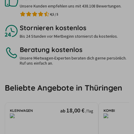
Unsere Kunden empfehlen uns mit 438.108 Bewertungen.
4,5
/
5
Stornieren kostenlos
Bis 24 Stunden vor Mietbeginn stornierst du kostenlos.
Beratung kostenlos
Unsere Mietwagen-Experten beraten dich gerne persönlich.
Ruf uns einfach an.
Beliebte Angebote in Thüringen
18,00 €
ab
KLEINWAGEN
KOMBI
/Tag