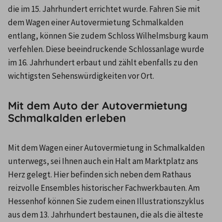
die im 15. Jahrhundert errichtet wurde. Fahren Sie mit 
dem Wagen einer Autovermietung Schmalkalden 
entlang, können Sie zudem Schloss Wilhelmsburg kaum 
verfehlen. Diese beeindruckende Schlossanlage wurde 
im 16. Jahrhundert erbaut und zählt ebenfalls zu den 
wichtigsten Sehenswürdigkeiten vor Ort.
Mit dem Auto der Autovermietung
Schmalkalden erleben
Mit dem Wagen einer Autovermietung in Schmalkalden 
unterwegs, sei Ihnen auch ein Halt am Marktplatz ans 
Herz gelegt. Hier befinden sich neben dem Rathaus 
reizvolle Ensembles historischer Fachwerkbauten. Am 
Hessenhof können Sie zudem einen Illustrationszyklus 
aus dem 13. Jahrhundert bestaunen, die als die älteste 