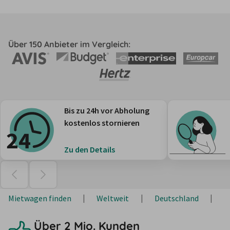
Über 150 Anbieter im Vergleich:
Bis zu 24h vor Abholung
kostenlos stornieren
Zu den Details
Mietwagen finden
Weltweit
Deutschland
T
Über 2 Mio. Kunden