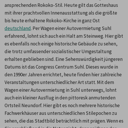
ansprechenden Rokoko-Stil. Heute gilt das Gotteshaus 
mit ihrer prachtvollen Innenausstattung als die größte 
bis heute erhaltene Rokoko-Kirche in ganz Ost
deutschland
. Per Wagen einer Autovermietung Suhl 
erfahrend, lohnt sich auch ein Halt am Steinweg. Hier gibt 
es ebenfalls noch einige historische Gebäude zu sehen, 
die trotz umfassender sozialistischer Umgestaltung 
erhalten geblieben sind. Eine Sehenswürdigkeit jüngeren 
Datums ist das Congress Centrum Suhl. Dieses wurde in 
den 1990er Jahren errichtet, heute finden hier zahlreiche 
Veranstaltungen unterschiedlicher Art statt. Mit dem 
Wagen einer Autovermietung in Suhl unterwegs, lohnt 
auch ein kleiner Ausflug in den pittoresk anmutenden 
Ortsteil Neundorf. Hier gibt es noch mehrere historische 
Fachwerkhäuser aus unterschiedlichen Stilepochen zu 
sehen, die das Stadtbild beträchtlich mit prägen. Wenn es 