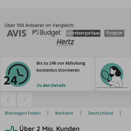
Über 150 Anbieter im Vergleich:
Bis zu 24h vor Abholung
kostenlos stornieren
Zu den Details
Mietwagen finden
Weltweit
Deutschland
T
Über 2 Mio. Kunden