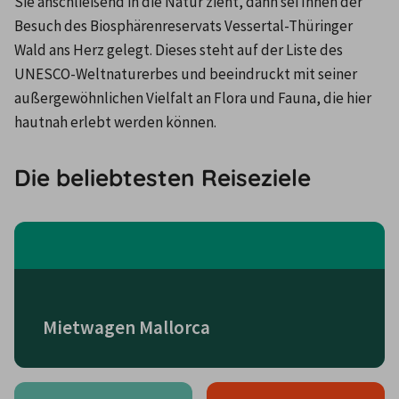
Sie anschließend in die Natur zieht, dann sei Ihnen der 
Besuch des Biosphärenreservats Vessertal-Thüringer 
Wald ans Herz gelegt. Dieses steht auf der Liste des 
UNESCO-Weltnaturerbes und beeindruckt mit seiner 
außergewöhnlichen Vielfalt an Flora und Fauna, die hier 
hautnah erlebt werden können.
Die beliebtesten Reiseziele
Mietwagen Mallorca