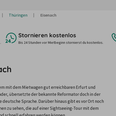
Thüringen
Eisenach
Stornieren kostenlos
.
Bis 24 Stunden vor Mietbeginn stornierst du kostenlos.
ach
em mit dem Mietwagen gut erreichbaren Erfurt und 
der, übersetzte der bekannte Reformator doch in der 
 deutsche Sprache. Darüber hinaus gibt es vor Ort noch 
en zu sehen, die auf einer Sightseeing-Tour mit dem 
d schnell erfahren werden können. 