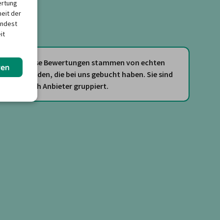
ertung
heit der
indest
it
Diese Bewertungen stammen von echten
ren
Kunden, die bei uns gebucht haben. Sie sind
nach Anbieter gruppiert.