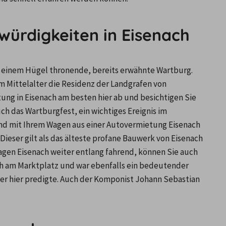
würdigkeiten in Eisenach
f einem Hügel thronende, bereits erwähnte Wartburg. 
Mittelalter die Residenz der Landgrafen von 
ung in Eisenach am besten hier ab und besichtigen Sie 
 das Wartburgfest, ein wichtiges Ereignis im 
nd mit Ihrem Wagen aus einer Autovermietung Eisenach 
Dieser gilt als das älteste profane Bauwerk von Eisenach 
gen Eisenach weiter entlang fahrend, können Sie auch 
ch am Marktplatz und war ebenfalls ein bedeutender 
er hier predigte. Auch der Komponist Johann Sebastian 