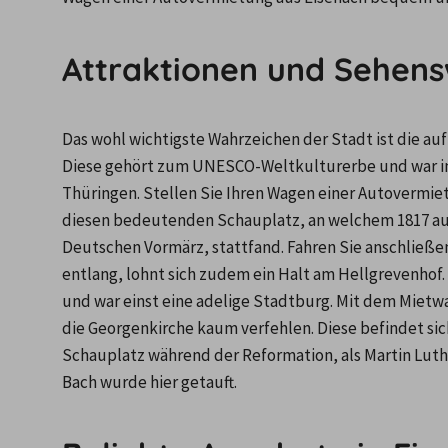
Attraktionen und Sehens
Das wohl wichtigste Wahrzeichen der Stadt ist die au
Diese gehört zum UNESCO-Weltkulturerbe und war im 
Thüringen. Stellen Sie Ihren Wagen einer Autovermiet
diesen bedeutenden Schauplatz, an welchem 1817 auch
Deutschen Vormärz, stattfand. Fahren Sie anschließe
entlang, lohnt sich zudem ein Halt am Hellgrevenhof. 
und war einst eine adelige Stadtburg. Mit dem Mietwa
die Georgenkirche kaum verfehlen. Diese befindet si
Schauplatz während der Reformation, als Martin Luth
Bach wurde hier getauft.