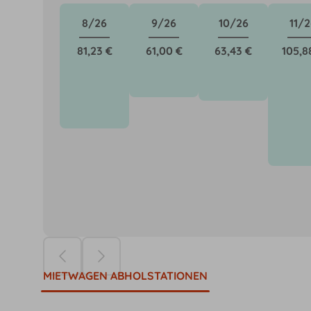
8/26
9/26
10/26
11/2
81,23 €
61,00 €
63,43 €
105,8
Die Preise ba
MIETWAGEN ABHOLSTATIONEN