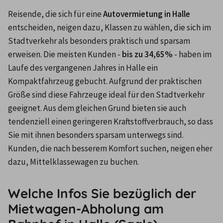
Reisende, die sich für eine 
Autovermietung in Halle
entscheiden, neigen dazu, Klassen zu wählen, die sich im 
Stadtverkehr als besonders praktisch und sparsam 
erweisen. Die meisten Kunden - 
bis zu 34,65%
 - haben im 
Laufe des vergangenen Jahres in Halle ein 
Kompaktfahrzeug gebucht. Aufgrund der praktischen 
Größe sind diese Fahrzeuge ideal für den Stadtverkehr 
geeignet. Aus dem gleichen Grund bieten sie auch 
tendenziell einen geringeren Kraftstoffverbrauch, so dass 
Sie mit ihnen besonders sparsam unterwegs sind. 
Kunden, die nach besserem Komfort suchen, neigen eher 
dazu, Mittelklassewagen zu buchen.
Welche Infos Sie bezüglich der
Mietwagen-Abholung am