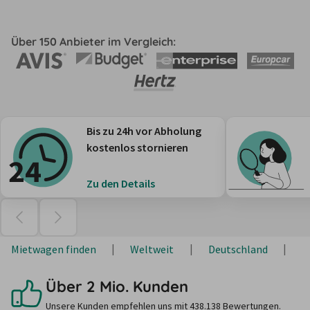
Über 150 Anbieter im Vergleich:
Bis zu 24h vor Abholung
kostenlos stornieren
Zu den Details
Mietwagen finden
Weltweit
Deutschland
S
Über 2 Mio. Kunden
Unsere Kunden empfehlen uns mit 438.138 Bewertungen.