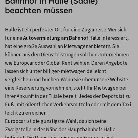
Bahnhof in Halle (Saale)
beachten müssen
Halle ist ein perfekter Ort für eine Zuganreise. Wer sich 
für eine 
Autovermietung am Bahnhof Halle
 interessiert, 
hat eine große Auswahl an Mietwagenanbietern. Sie 
können aus den Dienstleistungen solcher Unternehmen 
wie Europcar oder Global Rent wählen. Deren Angebote 
lassen sich unter billiger-mietwagen.de leicht 
vergleichen und buchen. Wenn Sie über unsere Website 
eine Reservierung vornehmen, steht Ihr Mietwagen bei 
Ihrer Ankunft in der Filiale bereit. Jedes der Depots ist zu 
Fuß, mit öffentlichen Verkehrsmitteln oder mit dem Taxi 
leicht zu erreichen.
Europcar ist die günstigste Wahl, da sich seine 
Zweigstelle in der Nähe des Hauptbahnhofs Halle 
befindet. Die Dienstleistungen von Europcar sind 