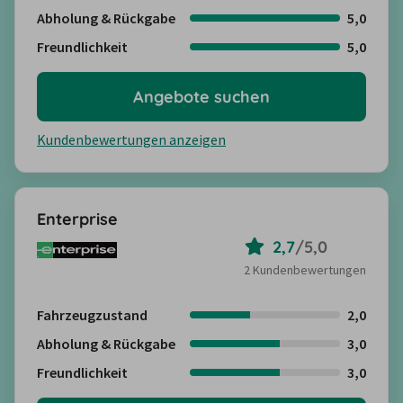
Abholung & Rückgabe
5,0
Freundlichkeit
5,0
Angebote suchen
Kundenbewertungen anzeigen
Enterprise
2,7
/
5,0
2 Kundenbewertungen
Fahrzeugzustand
2,0
Abholung & Rückgabe
3,0
Freundlichkeit
3,0