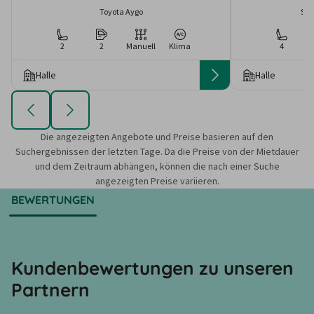
Toyota Aygo
Sko
2
2
Manuell
Klima
4
Halle
Halle
Die angezeigten Angebote und Preise basieren auf den
Suchergebnissen der letzten Tage. Da die Preise von der Mietdauer
und dem Zeitraum abhängen, können die nach einer Suche
angezeigten Preise variieren.
BEWERTUNGEN
Kundenbewertungen zu unseren
Partnern