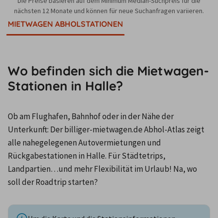
Die Preise basieren auf dem Minimum Median-Suchpreis für die
nächsten 12 Monate und können für neue Suchanfragen variieren.
MIETWAGEN ABHOLSTATIONEN
Wo befinden sich die Mietwagen-
Stationen in Halle?
Ob am Flughafen, Bahnhof oder in der Nähe der 
Unterkunft: Der billiger-mietwagen.de Abhol-Atlas zeigt 
alle nahegelegenen Autovermietungen und 
Rückgabestationen in Halle. Für Städtetrips, 
Landpartien…und mehr Flexibilität im Urlaub! Na, wo 
soll der Roadtrip starten?