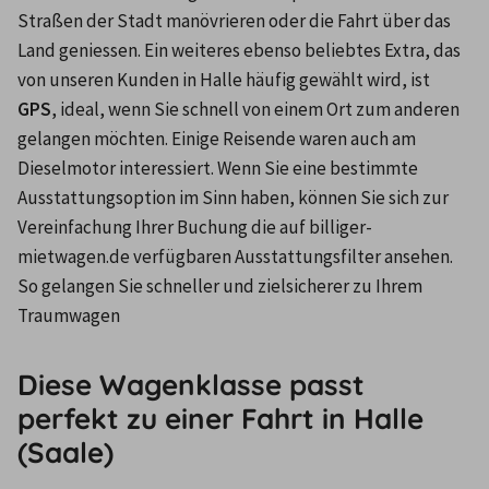
Straßen der Stadt manövrieren oder die Fahrt über das 
Land geniessen. Ein weiteres ebenso beliebtes Extra, das 
von unseren Kunden in Halle häufig gewählt wird, ist 
GPS
, ideal, wenn Sie schnell von einem Ort zum anderen 
gelangen möchten. Einige Reisende waren auch am 
Dieselmotor interessiert. Wenn Sie eine bestimmte 
Ausstattungsoption im Sinn haben, können Sie sich zur 
Vereinfachung Ihrer Buchung die auf billiger-
mietwagen.de verfügbaren Ausstattungsfilter ansehen. 
So gelangen Sie schneller und zielsicherer zu Ihrem 
Traumwagen
Diese Wagenklasse passt
perfekt zu einer Fahrt in Halle
(Saale)