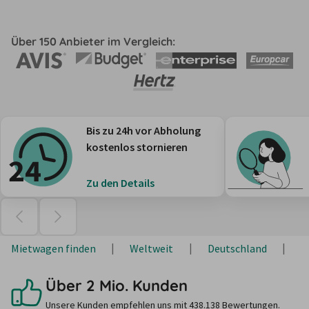
Über 150 Anbieter im Vergleich:
Bis zu 24h vor Abholung
kostenlos stornieren
Zu den Details
Mietwagen finden
Weltweit
Deutschland
N
Über 2 Mio. Kunden
Unsere Kunden empfehlen uns mit 438.138 Bewertungen.