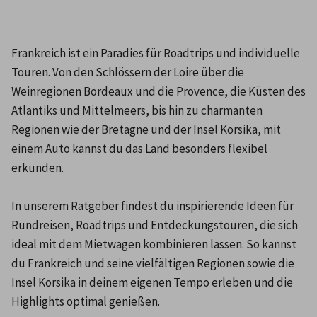
Frankreich ist ein Paradies für Roadtrips und individuelle 
Touren. Von den Schlössern der Loire über die 
Weinregionen Bordeaux und die Provence, die Küsten des 
Atlantiks und Mittelmeers, bis hin zu charmanten 
Regionen wie der Bretagne und der Insel Korsika, mit 
einem Auto kannst du das Land besonders flexibel 
erkunden.

In unserem Ratgeber findest du inspirierende Ideen für 
Rundreisen, Roadtrips und Entdeckungstouren, die sich 
ideal mit dem Mietwagen kombinieren lassen. So kannst 
du Frankreich und seine vielfältigen Regionen sowie die 
Insel Korsika in deinem eigenen Tempo erleben und die 
Highlights optimal genießen.