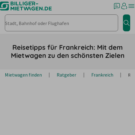
Stadt, Bahnhof oder Flughafen
Jet
Reisetipps für Frankreich: Mit dem
Mietwagen zu den schönsten Zielen
Mietwagen finden
Ratgeber
Frankreich
Rei