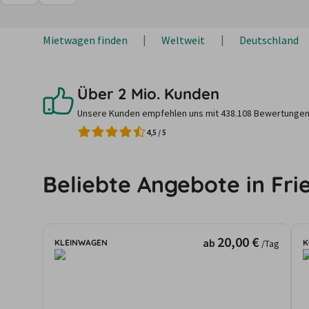
Mietwagen finden
Weltweit
Deutschland
Über 2 Mio. Kunden
Unsere Kunden empfehlen uns mit 438.108 Bewertungen
4,5
/
5
Beliebte Angebote in Fri
20,00 €
ab
KLEINWAGEN
K
/Tag