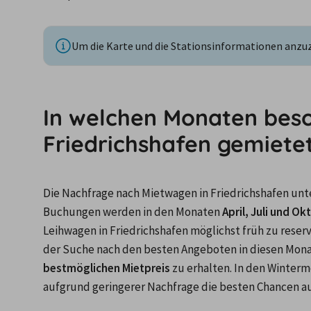
Um die Karte und die Stationsinformationen anzuze
In welchen Monaten beso
Friedrichshafen gemiete
Die Nachfrage nach Mietwagen in Friedrichshafen unte
Buchungen werden in den Monaten 
April, Juli und Ok
Leihwagen in Friedrichshafen möglichst früh zu reserv
der Suche nach den besten Angeboten in diesen Monate
bestmöglichen Mietpreis
 zu erhalten. In den Winte
aufgrund geringerer Nachfrage die besten Chancen au