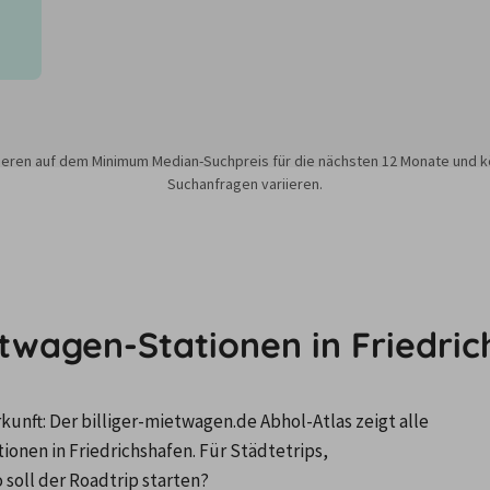
sieren auf dem Minimum Median-Suchpreis für die nächsten 12 Monate und k
Suchanfragen variieren.
etwagen-Stationen in Friedri
nft: Der billiger-mietwagen.de Abhol-Atlas zeigt alle 
en in Friedrichshafen. Für Städtetrips, 
soll der Roadtrip starten?