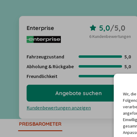
5,0
/
5,0
Enterprise
6 Kundenbewertungen
Fahrzeugzustand
5,0
Abholung & Rückgabe
5,0
Freundlichkeit
5,0
Angebote suchen
Wir, di
Folgend
verarbe
Kundenbewertungen anzeigen
angefor
Einwill
PREISBAROMETER
gesamme
Anpassu