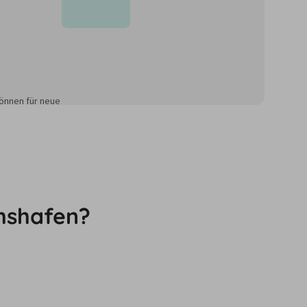
önnen für neue
chshafen?