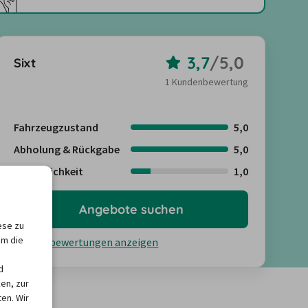
3,7
/
5,0
Sixt
1 Kundenbewertung
Fahrzeugzustand
5,0
Abholung & Rückgabe
5,0
Freundlichkeit
1,0
Angebote suchen
ese zu
um die
Kundenbewertungen anzeigen
d
en, zur
en. Wir