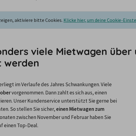
igen, aktiviere bitte Cookies.
Klicke hier, um deine Cookie-Einst
nders viele Mietwagen über u
t werden
rliegt im Verlaufe des Jahres Schwankungen. Viele 
tober
 vorgenommen. Dann zahlt es sich aus, einen 
ieren. Unser Kundenservice unterstützt Sie gerne bei 
n. So stellen Sie sicher, 
einen Mietwagen zum 
rmonaten zwischen November und Februar haben Sie 
f einen Top-Deal.