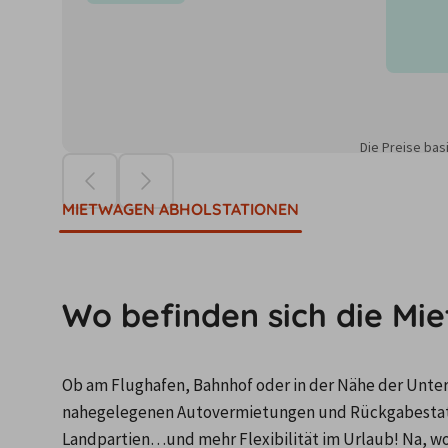
Die Preise ba
MIETWAGEN ABHOLSTATIONEN
Wo befinden sich die Mi
Ob am Flughafen, Bahnhof oder in der Nähe der Unterku
nahegelegenen Autovermietungen und Rückgabestation
Landpartien…und mehr Flexibilität im Urlaub! Na, wo 