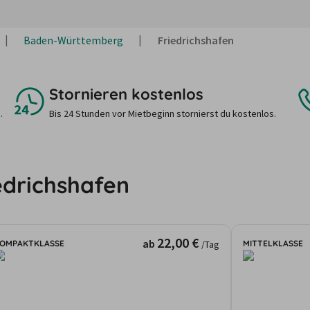
Baden-Württemberg
Friedrichshafen
Stornieren kostenlos
.
Bis 24 Stunden vor Mietbeginn stornierst du kostenlos.
edrichshafen
22,00 €
ab
OMPAKTKLASSE
MITTELKLASSE
/Tag