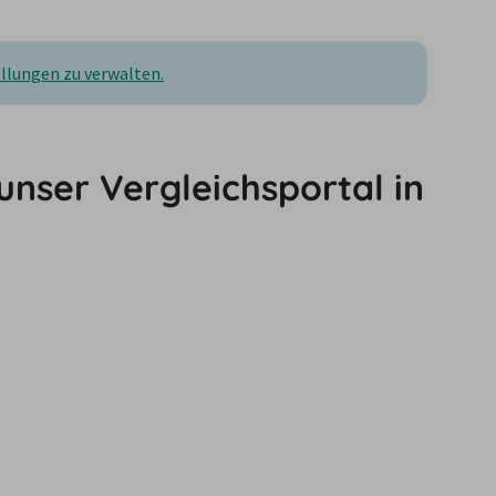
ellungen zu verwalten.
nser Vergleichsportal in