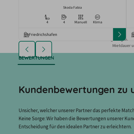
Skoda Fabia
4
4
Manuell
Klima
Friedrichshafen
Die angezeigten An
Mietdauer u
BEWERTUNGEN
Kundenbewertungen zu u
Unsicher, welcher unserer Partner das perfekte Match 
Keine Sorge: Wir haben die Bewertungen unserer Kun
Entscheidung für den idealen Partner zu erleichtern.