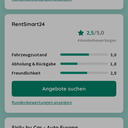
RentSmart24
2,5
/
5,0
4 Kundenbewertungen
Fahrzeugzustand
3,0
Abholung & Rückgabe
1,8
Freundlichkeit
2,8
Angebote suchen
Kundenbewertungen anzeigen
Sicily by Car - Auto Europa