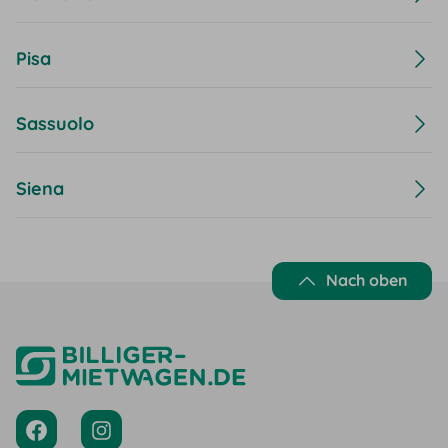
Pisa
Sassuolo
Siena
Nach oben