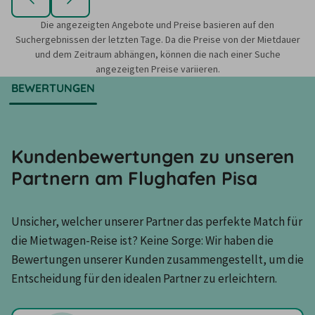
Die angezeigten Angebote und Preise basieren auf den
Suchergebnissen der letzten Tage. Da die Preise von der Mietdauer
und dem Zeitraum abhängen, können die nach einer Suche
angezeigten Preise variieren.
BEWERTUNGEN
Kundenbewertungen zu unseren
Partnern am Flughafen Pisa
Unsicher, welcher unserer Partner das perfekte Match für 
die Mietwagen-Reise ist? Keine Sorge: Wir haben die 
Bewertungen unserer Kunden zusammengestellt, um die 
Entscheidung für den idealen Partner zu erleichtern.