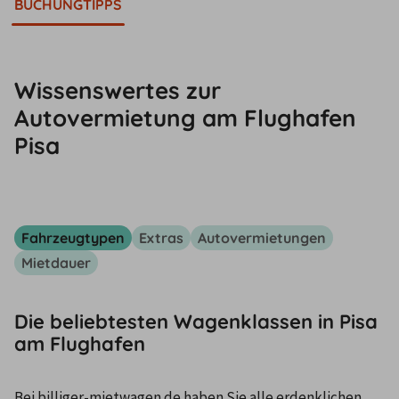
BUCHUNGTIPPS
Wissenswertes zur
Autovermietung am Flughafen
Pisa
Fahrzeugtypen
Extras
Autovermietungen
Mietdauer
Die beliebtesten Wagenklassen in Pisa
am Flughafen
Bei billiger-mietwagen.de haben Sie alle erdenklichen 