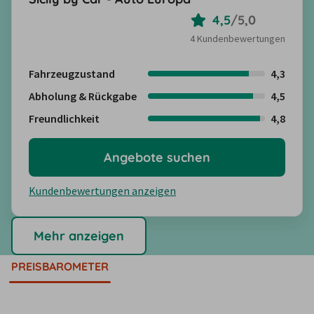
4,5
/
5,0
4 Kundenbewertungen
Fahrzeugzustand
4,3
Abholung & Rückgabe
4,5
Freundlichkeit
4,8
Angebote suchen
Kundenbewertungen anzeigen
Mehr anzeigen
PREISBAROMETER