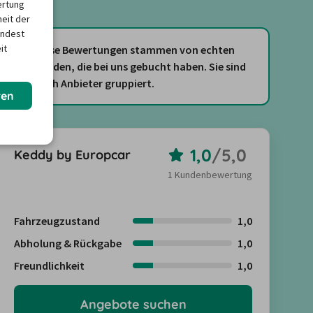
ertung
heit der
indest
it
Diese Bewertungen stammen von echten
Kunden, die bei uns gebucht haben. Sie sind
nach Anbieter gruppiert.
ren
1,0
/
5,0
Keddy by Europcar
1 Kundenbewertung
Fahrzeugzustand
1,0
Abholung & Rückgabe
1,0
Freundlichkeit
1,0
Angebote suchen