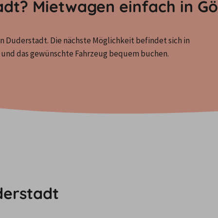
tadt? Mietwagen einfach in G
n Duderstadt. Die nächste Möglichkeit befindet sich in 
en und das gewünschte Fahrzeug bequem buchen.
derstadt