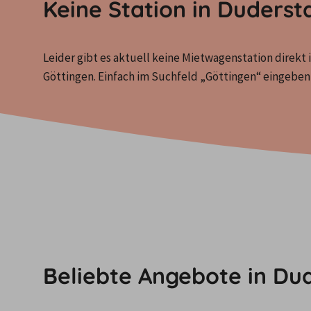
Keine Station in Duders
Leider gibt es aktuell keine Mietwagenstation direkt i
Göttingen. Einfach im Suchfeld „Göttingen“ eingeb
Beliebte Angebote in Du