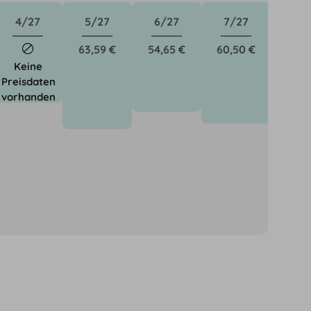
4/27
5/27
6/27
7/27
63,59 €
54,65 €
60,50 €
Keine
Preisdaten
vorhanden
önnen für neue