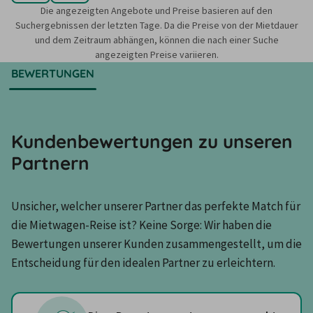
Die angezeigten Angebote und Preise basieren auf den
Suchergebnissen der letzten Tage. Da die Preise von der Mietdauer
und dem Zeitraum abhängen, können die nach einer Suche
angezeigten Preise variieren.
BEWERTUNGEN
Kundenbewertungen zu unseren
Partnern
Unsicher, welcher unserer Partner das perfekte Match für 
die Mietwagen-Reise ist? Keine Sorge: Wir haben die 
Bewertungen unserer Kunden zusammengestellt, um die 
Entscheidung für den idealen Partner zu erleichtern.