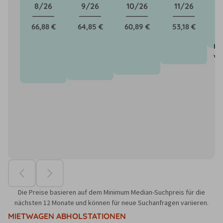
8/26
9/26
10/26
11/26
66,88 €
64,85 €
60,89 €
53,18 €
Pr
vo
Die Preise basieren auf dem Minimum Median-Suchpreis für die
nächsten 12 Monate und können für neue Suchanfragen variieren.
MIETWAGEN ABHOLSTATIONEN