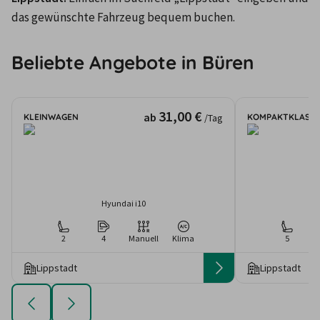
das gewünschte Fahrzeug bequem buchen.
Beliebte Angebote in Büren
31,00 €
ab
KLEINWAGEN
KOMPAKTKLASSE
/Tag
Hyundai i10
2
4
Manuell
Klima
5
Lippstadt
Lippstadt