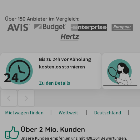
Über 150 Anbieter im Vergleich:
Bis zu 24h vor Abholung
kostenlos stornieren
Zu den Details
Mietwagen finden
Weltweit
Deutschland
N
Über 2 Mio. Kunden
Unsere Kunden empfehlen uns mit 438.164 Bewertungen.