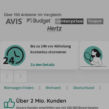
Über 150 Anbieter im Vergleich:
Bis zu 24h vor Abholung
kostenlos stornieren
Zu den Details
Mietwagen finden
Weltweit
Deutschland
H
Über 2 Mio. Kunden
Unsere Kunden empfehlen uns mit 438.080 Bewertungen.