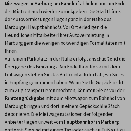
Mietwagen in Marburg am Bahnhof
 abholen und am Ende 
der Mietzeit auch wieder zurückgeben. Die Stadtbüros 
der Autovermietungen liegen ganz in der Nähe des 
Marburger Hauptbahnhofs. Vor Ort erledigen die 
freundlichen Mitarbeiter Ihrer Autovermietung in 
Marburg gern die wenigen notwendigen Formalitäten mit 
Ihnen. 
Auf einem Parkplatz in der Nähe erfolgt 
anschließend die 
Übergabe des Fahrzeugs
. Am Ende Ihrer Reise mit dem 
Leihwagen stellen Sie das Auto einfach dort ab, wo Sie es 
in Empfang genommen haben. Wenn Sie Ihr Gepäck nicht 
zum Zug transportieren möchten, könnten Sie es vor der 
Fahrzeugrückgabe
 mit dem Mietwagen zum Bahnhof von 
Marburg bringen und dort in einem Gepäckschließfach 
deponieren. Die Mietwagenstationen der folgenden 
Anbieter liegen unweit vom 
Hauptbahnhof in Marburg
entfernt. Sie sind mit einem Taxi oder auch zu Fuß gut zu 