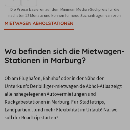
Die Preise basieren auf dem Minimum Median-Suchpreis für die
nächsten 12 Monate und können für neue Suchanfragen variieren.
MIETWAGEN ABHOLSTATIONEN
Wo befinden sich die Mietwagen-
Stationen in Marburg?
Ob am Flughafen, Bahnhof oder in der Nähe der 
Unterkunft: Der billiger-mietwagen.de Abhol-Atlas zeigt 
alle nahegelegenen Autovermietungen und 
Rückgabestationen in Marburg. Für Städtetrips, 
Landpartien…und mehr Flexibilität im Urlaub! Na, wo 
soll der Roadtrip starten?