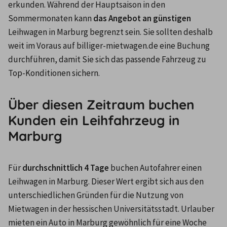
erkunden. Während der Hauptsaison in den 
Sommermonaten kann 
das Angebot an günstigen
Leihwagen in Marburg begrenzt sein. Sie sollten deshalb 
weit im Voraus auf billiger-mietwagen.de eine Buchung 
durchführen, damit Sie sich das passende Fahrzeug zu 
Top-Konditionen sichern.
Über diesen Zeitraum buchen
Kunden ein Leihfahrzeug in
Marburg
Für 
durchschnittlich 4 Tage
 buchen Autofahrer einen 
Leihwagen in Marburg. Dieser Wert ergibt sich aus den 
unterschiedlichen Gründen für die Nutzung von 
Mietwagen in der hessischen Universitätsstadt. Urlauber 
mieten ein Auto in Marburg gewöhnlich für eine Woche 