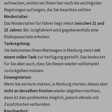
aufmachen, wollen wir Ihnen hier noch die wichtigsten 
Regelungen aufzeigen, die Sie beachten sollten:
Mindestalter:
Das Mindestalter für Fahrer liegt meist 
zwischen 21 und 
25 Jahren
. Bei Jungfahrern wird gegebenenfalls eine 
Risikopauschale erhoben.
Tankregelung:
Sie bekommen Ihren Mietwagen in Marburg meist 
mit 
einem vollen Tank
 zur Verfügung gestellt. Das bedeutet 
für Sie aber auch, dass Sie diesen wieder vollbetankt 
zurückgeben müssen.
Einwegmieten:
Wenn Sie ein Auto mieten, in Marburg starten, dieses aber 
nicht an derselben Station
 wieder abgeben möchten, 
dann ist dies problemlos möglich, jedoch oftmals mit 
Zusatzkosten verbunden.
Rauchverbot: