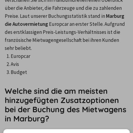
verschaffen Sie sich im Handumdrehen einen Überblick 
über die Anbieter, die Fahrzeuge und die zu zahlenden 
Preise. Laut unserer Buchungsstatistik stand in 
Marburg 
die Autovermietung
 Europcar an erster Stelle. Aufgrund 
des erstklassigen Preis-Leistungs-Verhältnisses ist die 
französische Mietwagengesellschaft bei ihren Kunden 
sehr beliebt.
Europcar
Avis
Budget
Welche sind die am meisten
hinzugefügten Zusatzoptionen
bei der Buchung des Mietwagens
in Marburg?