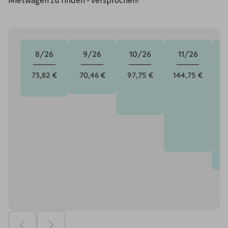
8/26
9/26
10/26
11/26
73,82 €
70,46 €
97,75 €
144,75 €
1