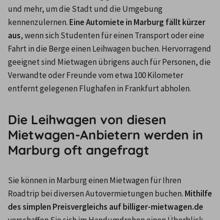
und mehr, um die Stadt und die Umgebung 
kennenzulernen. 
Eine Automiete in Marburg fällt kürzer 
aus
, wenn sich Studenten für einen Transport oder eine 
Fahrt in die Berge einen Leihwagen buchen. Hervorragend 
geeignet sind Mietwagen übrigens auch für Personen, die 
Verwandte oder Freunde vom etwa 100 Kilometer 
entfernt gelegenen Flughafen in Frankfurt abholen.
Die Leihwagen von diesen
Mietwagen-Anbietern werden in
Marburg oft angefragt
Sie können in Marburg einen Mietwagen für Ihren 
Roadtrip bei diversen Autovermietungen buchen. 
Mithilfe 
des simplen Preisvergleichs auf billiger-mietwagen.de