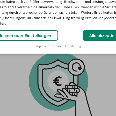
die Daten auch zur Präferenzverwaltung, Reichweiten- und Leistungsausw
 Erfolgt die Verarbeitung außerhalb der EU/des EWR, werden wir die Sicher
itung durch entsprechende Garantien sicherstellen. Weitere Einzelheiten f
große Auswahl von Angeboten verschiedener 
 „Einstellungen“. Du kannst deine Einwilligung freiwillig erteilen und jederze
fen.
en, um deinen Mietwagen zu versichern. So kannst du 
selbst entscheiden, welches Versicherungsmodell und Angebot am besten zu deiner Reise passt.  
lehnen oder Einstellungen
Alle akzeptie
Impressum
Datenschutzerklärung