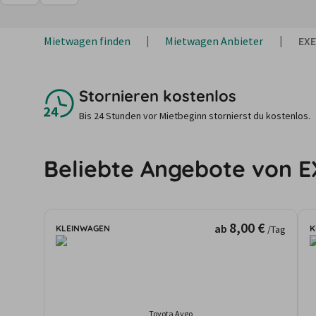
Mietwagen finden
Mietwagen Anbieter
EXE
Stornieren kostenlos
Bis 24 Stunden vor Mietbeginn stornierst du kostenlos.
Beliebte Angebote von E
8,00 €
ab
KLEINWAGEN
K
/Tag
Toyota Aygo