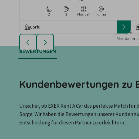
2
2
Manuell
Klima
Corfu
Die angezeigten An
Mietdauer u
BEWERTUNGEN
Kundenbewertungen zu E
Unsicher, ob EXER Rent A Car das perfekte Match für d
Sorge: Wir haben die Bewertungen unserer Kunden z
Entscheidung für diesen Partner zu erleichtern.