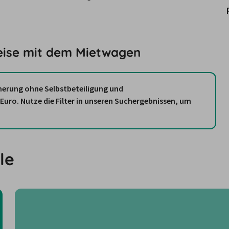
Reise mit dem Mietwagen
herung ohne Selbstbeteiligung und
uro. Nutze die Filter in unseren Suchergebnissen, um
le