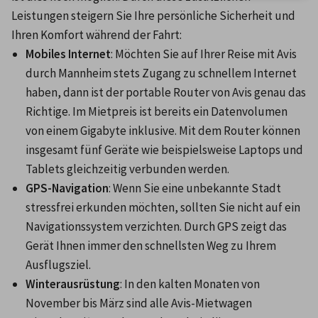
Leistungen steigern Sie Ihre persönliche Sicherheit und 
Ihren Komfort während der Fahrt:
Mobiles Internet
: Möchten Sie auf Ihrer Reise mit Avis 
durch Mannheim stets Zugang zu schnellem Internet 
haben, dann ist der portable Router von Avis genau das 
Richtige. Im Mietpreis ist bereits ein Datenvolumen 
von einem Gigabyte inklusive. Mit dem Router können 
insgesamt fünf Geräte wie beispielsweise Laptops und 
Tablets gleichzeitig verbunden werden.
GPS-Navigation
: Wenn Sie eine unbekannte Stadt 
stressfrei erkunden möchten, sollten Sie nicht auf ein 
Navigationssystem verzichten. Durch GPS zeigt das 
Gerät Ihnen immer den schnellsten Weg zu Ihrem 
Ausflugsziel.
Winterausrüstung
: In den kalten Monaten von 
November bis März sind alle Avis-Mietwagen 