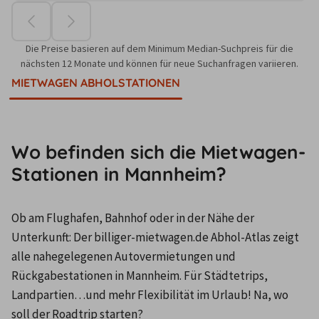
Die Preise basieren auf dem Minimum Median-Suchpreis für die
nächsten 12 Monate und können für neue Suchanfragen variieren.
MIETWAGEN ABHOLSTATIONEN
Wo befinden sich die Mietwagen-
Stationen in Mannheim?
Ob am Flughafen, Bahnhof oder in der Nähe der 
Unterkunft: Der billiger-mietwagen.de Abhol-Atlas zeigt 
alle nahegelegenen Autovermietungen und 
Rückgabestationen in Mannheim. Für Städtetrips, 
Landpartien…und mehr Flexibilität im Urlaub! Na, wo 
soll der Roadtrip starten?