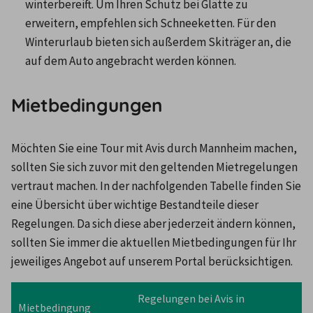
winterbereift. Um Ihren Schutz bei Glätte zu 
erweitern, empfehlen sich Schneeketten. Für den 
Winterurlaub bieten sich außerdem Skiträger an, die 
auf dem Auto angebracht werden können.
Mietbedingungen
Möchten Sie eine Tour mit Avis durch Mannheim machen, 
sollten Sie sich zuvor mit den geltenden Mietregelungen 
vertraut machen. In der nachfolgenden Tabelle finden Sie 
eine Übersicht über wichtige Bestandteile dieser 
Regelungen. Da sich diese aber jederzeit ändern können, 
sollten Sie immer die aktuellen Mietbedingungen für Ihr 
jeweiliges Angebot auf unserem Portal berücksichtigen.
Regelungen bei Avis in 
Mietbedingung