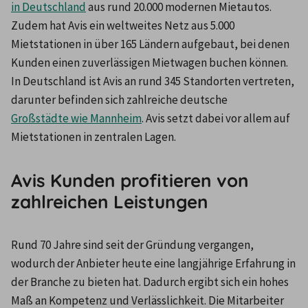
in Deutschland
 aus rund 20.000 modernen Mietautos. 
Zudem hat Avis ein weltweites Netz aus 5.000 
Mietstationen in über 165 Ländern aufgebaut, bei denen 
Kunden einen zuverlässigen Mietwagen buchen können. 
In Deutschland ist Avis an rund 345 Standorten vertreten, 
darunter befinden sich zahlreiche deutsche 
Großstädte wie Mannheim
. Avis setzt dabei vor allem auf 
Mietstationen in zentralen Lagen.
Avis Kunden profitieren von
zahlreichen Leistungen
Rund 70 Jahre sind seit der Gründung vergangen, 
wodurch der Anbieter heute eine langjährige Erfahrung in 
der Branche zu bieten hat. Dadurch ergibt sich ein hohes 
Maß an Kompetenz und Verlässlichkeit. Die Mitarbeiter 