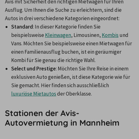
Avis mit Sicherheit den richtigen Mietwagen für Ihren 
Ausflug. Um Ihnen die Suche zu erleichtern, sind die 
Autos in drei verschiedene Kategorien eingeordnet:
Standard
: In dieser Kategorie finden Sie 
beispielsweise 
Kleinwagen
, Limousinen, 
Kombis
 und 
Vans. Möchten Sie beispielsweise einen Mietwagen für 
einen Familienausflug buchen, ist ein geräumiger 
Kombi für Sie genau die richtige Wahl.
Select und Prestige
: Möchten Sie Ihre Reise in einem 
exklusiven Auto genießen, ist diese Kategorie wie für 
Sie gemacht. Hier finden sich ausschließlich 
luxuriöse Mietautos
 der Oberklasse.
Stationen der Avis-
Autovermietung in Mannheim