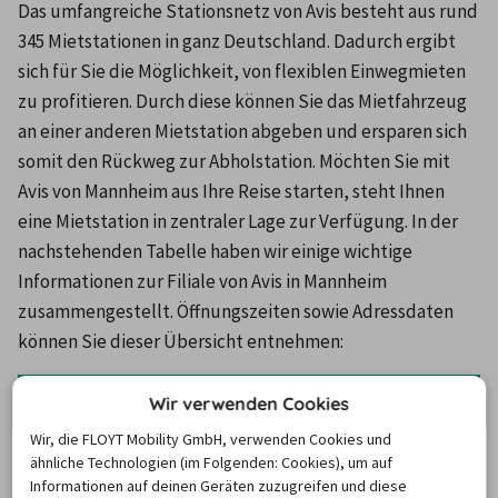
Das umfangreiche Stationsnetz von Avis besteht aus rund 
345 Mietstationen in ganz Deutschland. Dadurch ergibt 
sich für Sie die Möglichkeit, von flexiblen Einwegmieten 
zu profitieren. Durch diese können Sie das Mietfahrzeug 
an einer anderen Mietstation abgeben und ersparen sich 
somit den Rückweg zur Abholstation. Möchten Sie mit 
Avis von Mannheim aus Ihre Reise starten, steht Ihnen 
eine Mietstation in zentraler Lage zur Verfügung. In der 
nachstehenden Tabelle haben wir einige wichtige 
Informationen zur Filiale von Avis in Mannheim 
zusammengestellt. Öffnungszeiten sowie Adressdaten 
können Sie dieser Übersicht entnehmen:
Station
Adresse
Öffnungszeiten
Wir verwenden Cookies
Wir, die FLOYT Mobility GmbH, verwenden Cookies und
- Montag – Freitag: 
ähnliche Technologien (im Folgenden: Cookies), um auf
7.00 – 18 Uhr
Informationen auf deinen Geräten zuzugreifen und diese