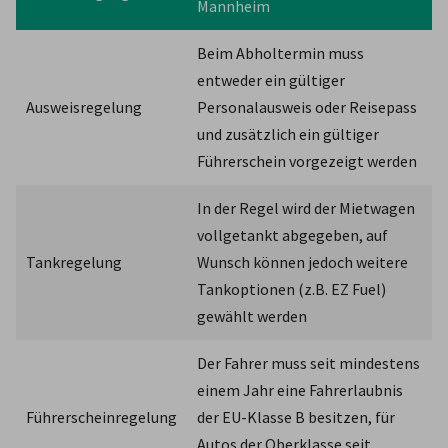
Mannheim
Beim Abholtermin muss 
entweder ein gültiger 
Ausweisregelung
Personalausweis oder Reisepass 
und zusätzlich ein gültiger 
Führerschein vorgezeigt werden
In der Regel wird der Mietwagen 
vollgetankt abgegeben, auf 
Tankregelung
Wunsch können jedoch weitere 
Tankoptionen (z.B. EZ Fuel) 
gewählt werden
Der Fahrer muss seit mindestens 
einem Jahr eine Fahrerlaubnis 
Führerscheinregelung
der EU-Klasse B besitzen, für 
Autos der Oberklasse seit 