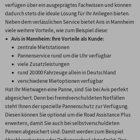
verfügen über ein ausgeprägtes Fachwissen und können 
dadurch stets die ideale Lösung für Ihr Anliegen bieten. 
Neben dem verlässlichen Service bietet Avis in Mannheim 
viele weitere Vorteile, wie zum Beispiel diese:
Avis in Mannheim: Ihre Vorteile als Kunde:
zentrale Mietstationen
Pannenservice rund um die Uhr verfügbar
viele Zusatzleistungen
rund 20.000 Fahrzeuge allein in Deutschland
verschiedene Mietoptionen verfügbar
Hat Ihr Mietwagen eine Panne, sind Sie bei Avis perfekt 
abgesichert. Denn bei fremdverschuldeten Notfällen 
steht Ihnen der spezielle Pannenschutz zur Verfügung. 
Diesen können Sie optional um die Road Assistance Plus 
erweitern, damit Sie auch bei selbstverschuldeten 
Pannen abgesichert sind. Damit werden zum Beispiel 
Abschleppkosten oder Reifenwechsel abgedeckt. Der 